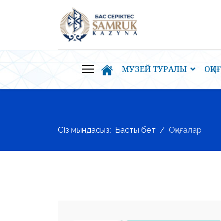
МУЗЕЙ ТУРАЛЫ
ОҚИ
Сіз мындасыз:
Басты бет
Оқиғалар