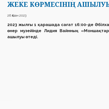
ЖЕКЕ КӨРМЕСІНІҢ АШЫЛУЫ
26 Қазан 2023
2023 жылғы 1 қарашада сағат 16:00-де Әбілха
өнер музейінде Лидия Вайнның «Моншақтар
ашылуы өтеді.