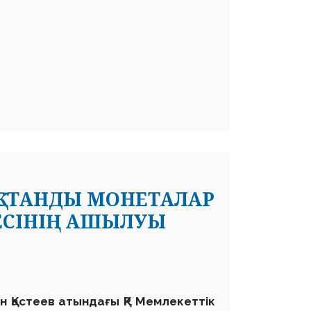
ҚСТАНДЫ МОНЕТАЛАР
ЕСІНІҢ АШЫЛУЫ
н Қастеев атындағы ҚР Мемлекеттік