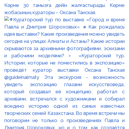
Көрме 30 тамызға дейін жалғастырады. Көрме
жобасының кураторы – Оксана Танская.