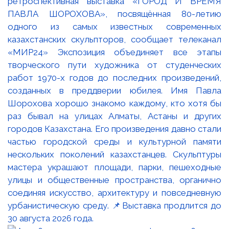
ретроспективная выставка «ГОРОД И ВРЕМЯ
ПАВЛА ШОРОХОВА», посвящённая 80-летию
одного из самых известных современных
казахстанских скульпторов, сообщает телеканал
«МИР24» Экспозиция объединяет все этапы
творческого пути художника от студенческих
работ 1970-х годов до последних произведений,
созданных в преддверии юбилея. Имя Павла
Шорохова хорошо знакомо каждому, кто хотя бы
раз бывал на улицах Алматы, Астаны и других
городов Казахстана. Его произведения давно стали
частью городской среды и культурной памяти
нескольких поколений казахстанцев. Скульптуры
мастера украшают площади, парки, пешеходные
улицы и общественные пространства, органично
соединяя искусство, архитектуру и повседневную
урбанистическую среду. 📌Выставка продлится до
30 августа 2026 года.