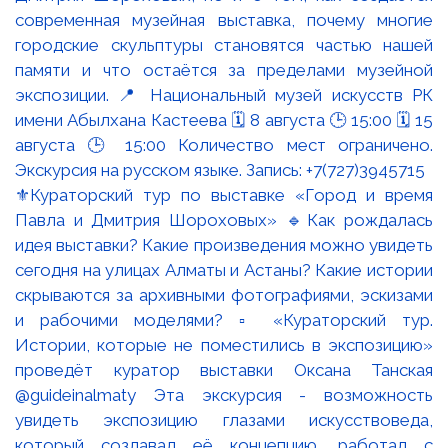
⚜️Кураторский тур по выставке «Город и время
Павла и Дмитрия Шороховых» 🔹Как рождалась
идея выставки? Какие произведения можно увидеть
сегодня на улицах Алматы и Астаны? Какие истории
скрываются за архивными фотографиями, эскизами
и рабочими моделями? ▫️ «Кураторский тур.
Истории, которые не поместились в экспозицию»
проведёт куратор выставки Оксана Танская
@guideinalmaty Эта экскурсия - возможность
увидеть экспозицию глазами искусствоведа,
который создавал её концепцию, работал с