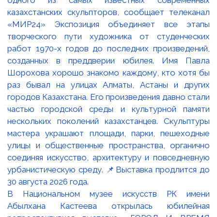
В Национальном музее искусств РК имени
Абылхана Кастеева открылась юбилейная