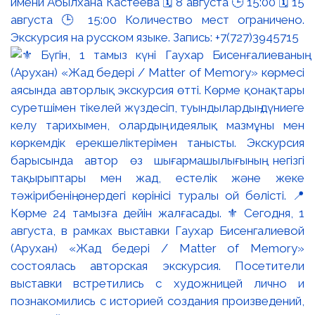
имени Абылхана Кастеева 🗓 8 августа 🕒 15:00 🗓 15
августа 🕒 15:00 Количество мест ограничено.
Экскурсия на русском языке. Запись: +7(727)3945715