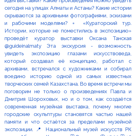
идея выставки? Какие произведения можно увидеть
сегодня на улицах Алматы и Астаны? Какие истории
скрываются за архивными фотографиями, эскизами
и рабочими моделями? ▫️ «Кураторский тур.
Истории, которые не поместились в экспозицию»
проведёт куратор выставки Оксана Танская
@guideinalmaty Эта экскурсия - возможность
увидеть экспозицию глазами искусствоведа,
который создавал её концепцию, работал с
архивами, встречался с художниками и собирал
воедино историю одной из самых известных
творческих семей Казахстана. Во время встречи мы
поговорим не только о произведениях Павла и
Дмитрия Шороховых, но и о том, как создаётся
современная музейная выставка, почему многие
городские скульптуры становятся частью нашей
памяти и что остаётся за пределами музейной
экспозиции. 📍 Национальный музей искусств РК