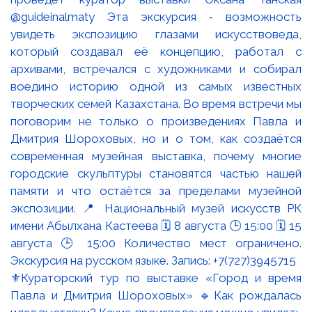
⚜️Кураторский тур по выставке «Город и время
Павла и Дмитрия Шороховых» 🔹Как рождалась