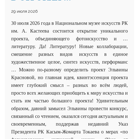
29 июля 2026
30 июля 2026 года в Национальном музее искусств РК
им. А. Кастеева состоится открытие уникального
проекта, объединяющего фотоискусство и …
литературу. Да! Литературу! Новые коллаборации,
смешение разных видов искусств в единое
художественное целое, синтез искусств, перформанс
… Можно по-разному определить проект Эльвины
Красновой, но главная идея, квинтэссенция проекта
имеет глубокий смысл – разных во всём людей,
просто всех желающих приобщить к миру искусства и
стать им частью большого проекта! Удивительным
образом, давний замысел Эльвины провести конкурс,
связанный со чтением, оказался сегодня актуальным и
своевременным, поддержав недавний Указ
Президента РК Касым-Жомарта Токаева о мерах «по