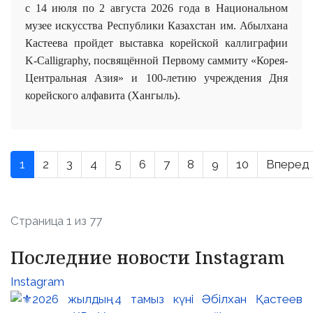
с 14 июля по 2 августа 2026 года в Национальном
музее искусства Республики Казахстан им. Абылхана
Кастеева пройдет в
ыставка корейской каллиграфии
K-Calligraphy,
посвящённой Первому саммиту «Корея-
Центральная Азия» и 100-летию учреждения Дня
корейского алфавита (Хангыль).
1
2
3
4
5
6
7
8
9
10
Вперед
Страница 1 из 77
Последние новости Instagram
Instagram