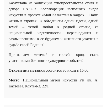
Казахстана из коллекции этнопространства стиля и
декора DASUR. Коллаборация нескольких видов
искусств в проекте «Мой Казахстан в кадрах…
Наша
жизнь в строках…»
объединена одной идеей, одной
темой – темой любви к родной стране, ее
национальной идентичности, неравнодушия и
размышлениями о ее будущем и активного участия в
судьбе своей Родины!
Приглашаем жителей и гостей города стать
участниками большого культурного события!
Открытие выставки
состоится 30 июля в 16:00.
Место:
Национальный музей искусств РК им. А.
Кастеева
,
Коктем-3, 22/1