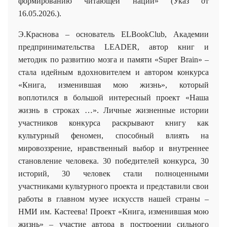
формированию читающей нации» (Указ от
16.05.2026.).
Э.Краснова – основатель ELBookClub, Академии
предпринимательства LEADER
, автор книг и
методик по развитию мозга и памяти «
Super
Brain
» –
стала идейным вдохновителем и автором конкурса
«Книга, изменившая мою жизнь», который
воплотился в большой интересный проект «Наша
жизнь в строках …». Личные жизненные истории
участников конкурса раскрывают книгу как
культурный феномен, способный влиять на
мировоззрение, нравственный выбор и внутреннее
становление человека. 30 победителей конкурса, 30
историй, 30 человек стали полноценными
участниками культурного проекта и представили свои
работы в главном музее искусств нашей страны –
НМИ им. Кастеева! Проект «Книга, изменившая мою
жизнь» – участие автора в построении сильного