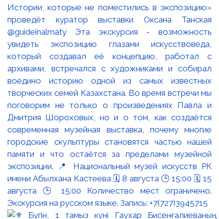
Истории, которые не поместились в экспозицию»
проведёт куратор выставки Оксана Танская
@guideinalmaty Эта экскурсия - возможность
увидеть экспозицию глазами искусствоведа,
который создавал её концепцию, работал с
архивами, встречался с художниками и собирал
воедино историю одной из самых известных
творческих семей Казахстана. Во время встречи мы
поговорим не только о произведениях Павла и
Дмитрия Шороховых, но и о том, как создаётся
современная музейная выставка, почему многие
городские скульптуры становятся частью нашей
памяти и что остаётся за пределами музейной
экспозиции. 📍 Национальный музей искусств РК
имени Абылхана Кастеева 🗓 8 августа 🕒 15:00 🗓 15
августа 🕒 15:00 Количество мест ограничено.
Экскурсия на русском языке. Запись: +7(727)3945715