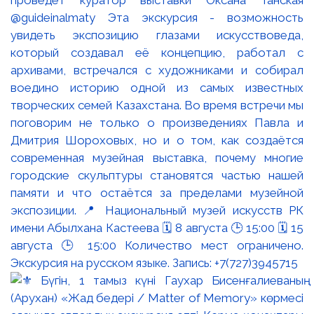
проведёт куратор выставки Оксана Танская
@guideinalmaty Эта экскурсия - возможность
увидеть экспозицию глазами искусствоведа,
который создавал её концепцию, работал с
архивами, встречался с художниками и собирал
воедино историю одной из самых известных
творческих семей Казахстана. Во время встречи мы
поговорим не только о произведениях Павла и
Дмитрия Шороховых, но и о том, как создаётся
современная музейная выставка, почему многие
городские скульптуры становятся частью нашей
памяти и что остаётся за пределами музейной
экспозиции. 📍 Национальный музей искусств РК
имени Абылхана Кастеева 🗓 8 августа 🕒 15:00 🗓 15
августа 🕒 15:00 Количество мест ограничено.
Экскурсия на русском языке. Запись: +7(727)3945715