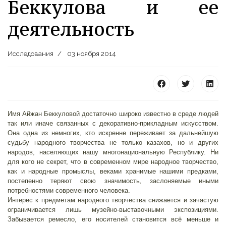
Беккулова и ее
деятельность
Исследования
03 ноября 2014
25 23 97
Имя Айжан Беккуловой достаточно широко известно в среде людей
так или иначе связанных с декоративно-прикладным искусством.
Она одна из немногих, кто искренне переживает за дальнейшую
судьбу народного творчества не только казахов, но и других
народов, населяющих нашу многонациональную Республику. Ни
для кого не секрет, что в современном мире народное творчество,
как и народные промыслы, веками хранимые нашими предками,
постепенно теряют свою значимость, заслоняемые иными
потребностями современного человека.
Интерес к предметам народного творчества снижается и зачастую
ограничивается лишь музейно-выставочными экспозициями.
Забывается ремесло, его носителей становится всё меньше и