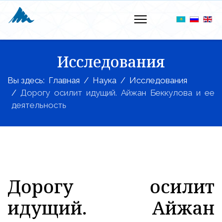
Исследования
Вы здесь:
Главная
Наука
Исследования
Дорогу осилит идущий. Айжан Беккулова и ее
деятельность
Дорогу осилит
идущий. Айжан