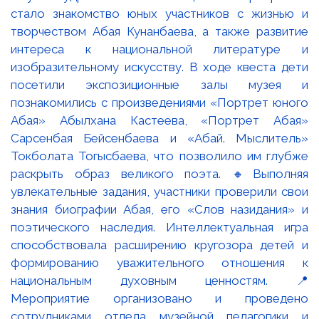
стало знакомство юных участников с жизнью и
творчеством Абая Кунанбаева, а также развитие
интереса к национальной литературе и
изобразительному искусству. В ходе квеста дети
посетили экспозиционные залы музея и
познакомились с произведениями «Портрет юного
Абая» Абылхана Кастеева, «Портрет Абая»
Сарсенбая Бейсенбаева и «Абай. Мыслитель»
Токболата Тогысбаева, что позволило им глубже
раскрыть образ великого поэта. 🔸Выполняя
увлекательные задания, участники проверили свои
знания биографии Абая, его «Слов назидания» и
поэтического наследия. Интеллектуальная игра
способствовала расширению кругозора детей и
формированию уважительного отношения к
национальным духовным ценностям. 📍
Мероприятие организовано и проведено
сотрудниками отдела музейной педагогики и