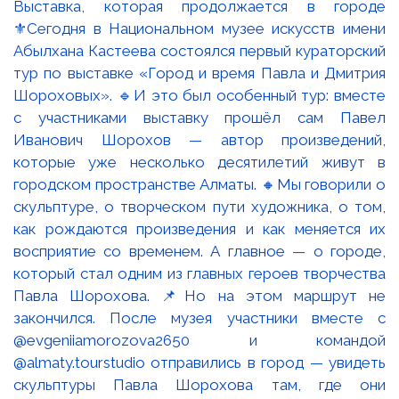
Выставка, которая продолжается в городе
⚜️Сегодня в Национальном музее искусств имени
Абылхана Кастеева состоялся первый кураторский
тур по выставке «Город и время Павла и Дмитрия
Шороховых». 🔹И это был особенный тур: вместе
с участниками выставку прошёл сам Павел
Иванович Шорохов — автор произведений,
которые уже несколько десятилетий живут в
городском пространстве Алматы. 🔸Мы говорили о
скульптуре, о творческом пути художника, о том,
как рождаются произведения и как меняется их
восприятие со временем. А главное — о городе,
который стал одним из главных героев творчества
Павла Шорохова. 📌Но на этом маршрут не
закончился. После музея участники вместе с
@evgeniiamorozova2650 и командой
@almaty.tourstudio отправились в город — увидеть
скульптуры Павла Шорохова там, где они