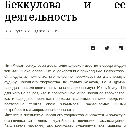
Беккулова и ее
деятельность
Зерттеулер
03 Қараша 2014
 23 97
Имя Айжан Беккуловой достаточно широко известно в среде людей
так или иначе связанных с декоративно-прикладным искусством.
Она одна из немногих, кто искренне переживает за дальнейшую
судьбу народного творчества не только казахов, но и других
народов, населяющих нашу многонациональную Республику. Ни
для кого не секрет, что в современном мире народное творчество,
как и народные промыслы, веками хранимые нашими предками,
постепенно теряют свою значимость, заслоняемые иными
потребностями современного человека.
Интерес к предметам народного творчества снижается и зачастую
ограничивается лишь музейно-выставочными экспозициями.
Забывается ремесло, его носителей становится всё меньше и