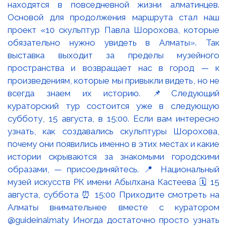
находятся в повседневной жизни алматинцев.
Основой для продолжения маршрута стал наш
проект «10 скульптур Павла Шорохова, которые
обязательно нужно увидеть в Алматы». Так
выставка выходит за пределы музейного
пространства и возвращает нас в город — к
произведениям, которые мы привыкли видеть, но не
всегда знаем их историю. 📌Следующий
кураторский тур состоится уже в следующую
субботу, 15 августа, в 15:00. Если вам интересно
узнать, как создавались скульптуры Шорохова,
почему они появились именно в этих местах и какие
истории скрываются за знакомыми городскими
образами, — присоединяйтесь. 📍 Национальный
музей искусств РК имени Абылхана Кастеева 🗓 15
августа, суббота ⏰ 15:00 Приходите смотреть на
Алматы внимательнее вместе с куратором
@guideinalmaty Иногда достаточно просто узнать