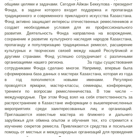
общими целями и задачами. Сегодня Айжан Беккулова - президент
Фонда, в задачи которого входит поддержка и пропаганда
традиционного и современного прикладного искусства Казахстана.
Фонд активно защищает интересы отечественных ремесленников и
создает необходимые условия для их профессионального
развития. Деятельность Фонда направлена на возрождение,
сохранение и развитие культурного наследия народов Казахстана,
пропаганду и популяризацию традиционных ремесел, расширение
культурных и творческих связей между нашей Республикой и
другими странами. Фонд успешно сотрудничает с различными
организациями нашего региона. За годы существования
сотрудниками Фонда сделано многое. Например, впервые была
сформирована база данных о мастерах Казахстана, которая из года
в год пополняется новыми именами. Регулярно
проводятся ярмарки, мастер-классы, семинары, конференции,
тренинги по вопросам ремесленничества. В том числе –
международные. При этом Фонд взял на себя ответственность за
распространение в Казахстане информации о вышеперечисленных
мероприятиях среди заинтересованных лиц и организаций.
Приглашаются известные мастера из ближнего и дальнего
зарубежья для обмена опытом и обучения тех, кто стремится к
изучению секретов ремесла. Привлекаются средства и посильная
помощь от местных и международных организаций для проведения