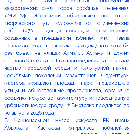
В Национальном музее искусств РК имени
Абылхана Кастеева открылась юбилейная