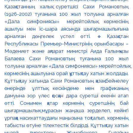
Қазақстанның халық суретшісі Сахи Романовтың
(1926-2002) туғанына 100 жыл толуына арналған
«Дала симфониясы» мерейтойлық көрмесінің
ашылуы мен іс-шара аясында шығармашылығына
арналған дөңгелек үстел өтті. 🔹Қазақстан
Республикасы Премьер-Министрінің орынбасары –
Мәдениет және ақпарат министрі Аида Ғалымқызы
Балаева Сахи Романовтың туғанына 100 жыл
толуына арналған «Дала симфониясы» мерейтойлық
көрмесінің ашылуына орай құттықтау хатын жолдады.
Құттықтау хатында Сахи Романовтың қазақ бейнелеу
өнерінде ұлттық кескіндеме мен графиканың
дамуына зор үлес қосқан дара суретші екенін атап
өтті. Сонымен қатар көрменің суретшінің бай
шығармашылық мұрасын жаңаша зерделеп, кейінгі
ұрпаққа насихаттаудағы маңызына тоқталып, көрменің
табысты өтуіне тілектестік білдірді. Құттықтау хатын
музей директоры Жұмабекова Гүлайым