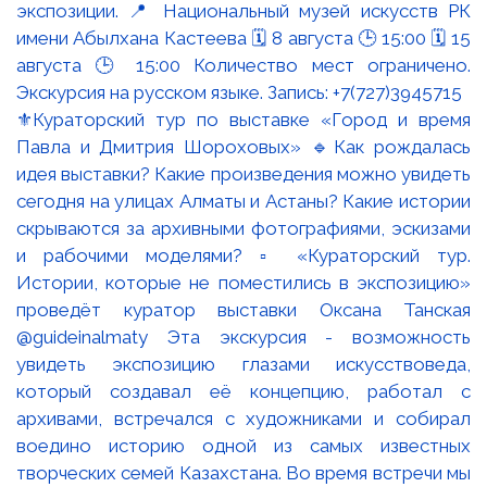
⚜️Кураторский тур по выставке «Город и время
Павла и Дмитрия Шороховых» 🔹Как рождалась
идея выставки? Какие произведения можно увидеть
сегодня на улицах Алматы и Астаны? Какие истории
скрываются за архивными фотографиями, эскизами
и рабочими моделями? ▫️ «Кураторский тур.
Истории, которые не поместились в экспозицию»
проведёт куратор выставки Оксана Танская
@guideinalmaty Эта экскурсия - возможность
увидеть экспозицию глазами искусствоведа,
который создавал её концепцию, работал с
архивами, встречался с художниками и собирал
воедино историю одной из самых известных
творческих семей Казахстана. Во время встречи мы