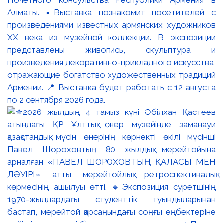
Почётного консульства Республики Армения в
Алматы. ▪️Выставка познакомит посетителей с
произведениями известных армянских художников
XX века из музейной коллекции. В экспозиции
представлены живопись, скульптура и
произведения декоративно-прикладного искусства,
отражающие богатство художественных традиций
Армении. 📍 Выставка будет работать с 12 августа
по 2 сентября 2026 года.