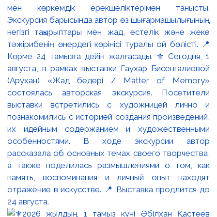
мен көркемдік ерекшеліктерімен танысты.
Экскурсия барысында автор өз шығармашылығының
негізгі тақырыптары мен жад, естелік және жеке
тәжірибенің өнердегі көрінісі туралы ой бөлісті. 📍
Көрме 24 тамызға дейін жалғасады. ⚜️ Сегодня, 1
августа, в рамках выставки Гаухар Бисенгалиевой
(Арухан) «Жад бедері / Matter of Memory»
состоялась авторская экскурсия. Посетители
выставки встретились с художницей лично и
познакомились с историей создания произведений,
их идейным содержанием и художественными
особенностями. В ходе экскурсии автор
рассказала об основных темах своего творчества,
а также поделилась размышлениями о том, как
память, воспоминания и личный опыт находят
отражение в искусстве. 📍 Выставка продлится до
24 августа.