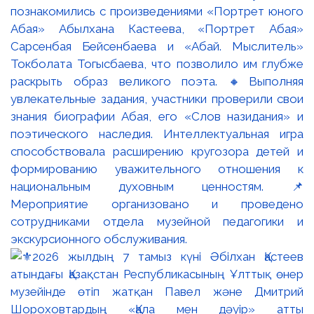
познакомились с произведениями «Портрет юного
Абая» Абылхана Кастеева, «Портрет Абая»
Сарсенбая Бейсенбаева и «Абай. Мыслитель»
Токболата Тогысбаева, что позволило им глубже
раскрыть образ великого поэта. 🔸Выполняя
увлекательные задания, участники проверили свои
знания биографии Абая, его «Слов назидания» и
поэтического наследия. Интеллектуальная игра
способствовала расширению кругозора детей и
формированию уважительного отношения к
национальным духовным ценностям. 📌
Мероприятие организовано и проведено
сотрудниками отдела музейной педагогики и
экскурсионного обслуживания.