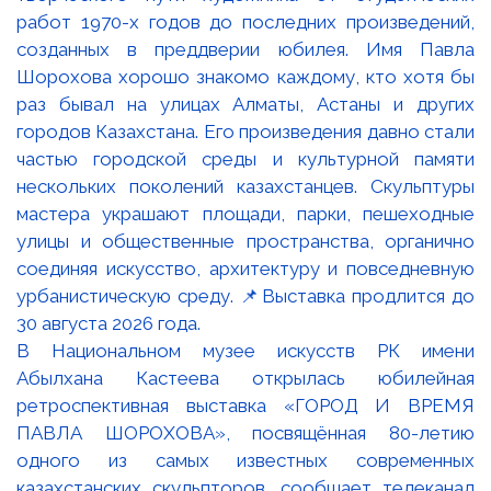
В Национальном музее искусств РК имени
Абылхана Кастеева открылась юбилейная
ретроспективная выставка «ГОРОД И ВРЕМЯ
ПАВЛА ШОРОХОВА», посвящённая 80-летию
одного из самых известных современных
казахстанских скульпторов, сообщает телеканал