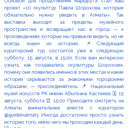
Основой для продолжения маршрута стал наш
проект «10 скульптур Павла Шорохова, которые
обязательно нужно увидеть в Алматы». Так
выставка выходит за пределы музейного
пространства и возвращает нас в город — к
произведениям, которые мы привыкли видеть, но не
всегда знаем их историю. 📌Следующий
кураторский тур состоится уже в следующую
субботу, 15 августа, в 15:00. Если вам интересно
узнать, как создавались скульптуры Шорохова,
почему они появились именно в этих местах и какие
истории скрываются за знакомыми городскими
образами, — присоединяйтесь. 📍 Национальный
музей искусств РК имени Абылхана Кастеева 🗓 15
августа, суббота ⏰ 15:00 Приходите смотреть на
Алматы внимательнее вместе с куратором
@guideinalmaty Иногда достаточно просто узнать
историю того, мимо чего мы проходим каждый день.