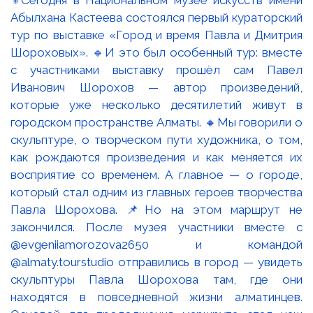
⚜️Сегодня в Национальном музее искусств имени
Абылхана Кастеева состоялся первый кураторский
тур по выставке «Город и время Павла и Дмитрия
Шороховых». 🔹И это был особенный тур: вместе
с участниками выставку прошёл сам Павел
Иванович Шорохов — автор произведений,
которые уже несколько десятилетий живут в
городском пространстве Алматы. 🔸Мы говорили о
скульптуре, о творческом пути художника, о том,
как рождаются произведения и как меняется их
восприятие со временем. А главное — о городе,
который стал одним из главных героев творчества
Павла Шорохова. 📌Но на этом маршрут не
закончился. После музея участники вместе с
@evgeniiamorozova2650 и командой
@almaty.tourstudio отправились в город — увидеть
скульптуры Павла Шорохова там, где они
находятся в повседневной жизни алматинцев.