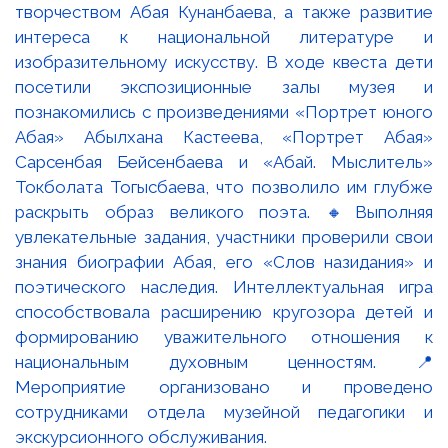
творчеством Абая Кунанбаева, а также развитие
интереса к национальной литературе и
изобразительному искусству. В ходе квеста дети
посетили экспозиционные залы музея и
познакомились с произведениями «Портрет юного
Абая» Абылхана Кастеева, «Портрет Абая»
Сарсенбая Бейсенбаева и «Абай. Мыслитель»
Токболата Тогысбаева, что позволило им глубже
раскрыть образ великого поэта. 🔸Выполняя
увлекательные задания, участники проверили свои
знания биографии Абая, его «Слов назидания» и
поэтического наследия. Интеллектуальная игра
способствовала расширению кругозора детей и
формированию уважительного отношения к
национальным духовным ценностям. 📍
Мероприятие организовано и проведено
сотрудниками отдела музейной педагогики и
экскурсионного обслуживания.