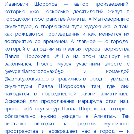
Иванович Шорохов — автор произведений,
которые уже несколько десятилетий живут в
городском пространстве Алматы. 🔸Мы говорили о
скульптуре, о творческом пути художника, о том,
как рождаются произведения и как меняется их
восприятие со временем. А главное — о городе,
который стал одним из главных героев творчества
Павла Шорохова. 📌Но на этом маршрут не
закончился. После музея участники вместе с
@evgeniiamorozova2650 и командой
@almaty.tourstudio отправились в город — увидеть
скульптуры Павла Шорохова там, где они
находятся в повседневной жизни алматинцев.
Основой для продолжения маршрута стал наш
проект «10 скульптур Павла Шорохова, которые
обязательно нужно увидеть в Алматы». Так
выставка выходит за пределы музейного
пространства и возвращает нас в город — к