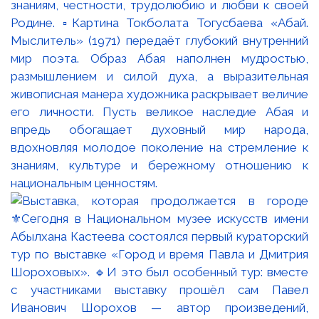
знаниям, честности, трудолюбию и любви к своей
Родине. ▫️Картина Токболата Тогусбаева «Абай.
Мыслитель» (1971) передаёт глубокий внутренний
мир поэта. Образ Абая наполнен мудростью,
размышлением и силой духа, а выразительная
живописная манера художника раскрывает величие
его личности. Пусть великое наследие Абая и
впредь обогащает духовный мир народа,
вдохновляя молодое поколение на стремление к
знаниям, культуре и бережному отношению к
национальным ценностям.