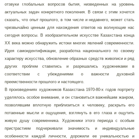
отзвуки глобальных вопросов бытия, низведенных на уровень
актуальных задач конкретного поколения. В связи с этим хочется
сказать, что опыт прошлого, в том числе и недавнего, может стать
чрезвычайно ценным для нахождения ответов на волнующие нас
сегодня вопросы. В изобразительном искусстве Казахстана конца
ХХ века можно обнаружить истоки многих явлений современности.
Идея самоидентификации, разработка национального по своему
характеру искусства, обновление образных средств живописи и ряд
других проблем ставились и разрешались художниками в
соответствии с убеждениями о важности духовной
преемственности прошлого и настоящего.
В произведениях художников Казахстана 1970-80-х годов портрету
уделялось особое внимание, и он становиться важнейшим жанром,
позволявшим вплотную приблизиться к человеку, раскрыть его
потаенные мысли и ощущения, взглянуть в его глаза и ощутить
живую душу современника. Художники этого периода с особым
пристрастием подчеркивали значимость и индивидуальные
особенности каждой личности, дорожили ее уникальностью и