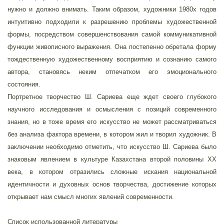
нужно и должно внимать. Таким образом, художники 1980х годов
интуитивно подходили к разрешению проблемы художественной
формы, посредством совершенствования самой коммуникативной
функции живописного выражения. Она постепенно обретала форму
тождественную художественному восприятию и сознанию самого
автора, становясь неким отпечатком его эмоционального
состояния.
Портретное творчество Ш. Сариева еще ждет своего глубокого
научного исследования и осмысления с позиций современного
знания, но в тоже время его искусство не может рассматриваться
без анализа фактора времени, в котором жил и творил художник. В
заключении необходимо отметить, что искусство Ш. Сариева было
знаковым явлением в культуре Казахстана второй половины ХХ
века, в котором отразились сложные искания национальной
идентичности и духовных основ творчества, достижение которых
открывает нам смысл многих явлений современности.
Список использованной литературы