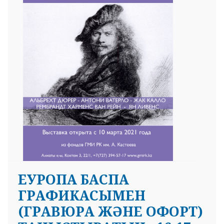
ЕУРОПА БАСПА
ГРАФИКАСЫМЕН
(ГРАВЮРА ЖӘНЕ ОФОРТ)