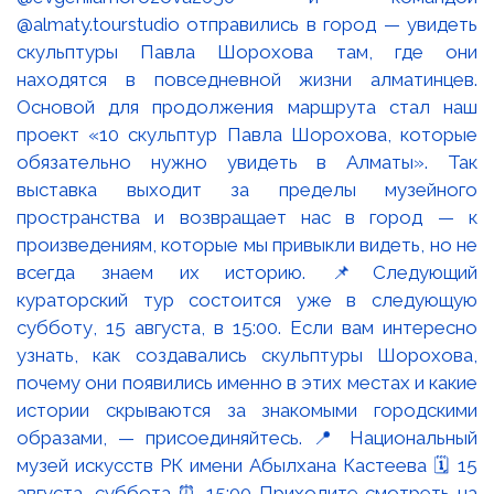
@almaty.tourstudio отправились в город — увидеть
скульптуры Павла Шорохова там, где они
находятся в повседневной жизни алматинцев.
Основой для продолжения маршрута стал наш
проект «10 скульптур Павла Шорохова, которые
обязательно нужно увидеть в Алматы». Так
выставка выходит за пределы музейного
пространства и возвращает нас в город — к
произведениям, которые мы привыкли видеть, но не
всегда знаем их историю. 📌Следующий
кураторский тур состоится уже в следующую
субботу, 15 августа, в 15:00. Если вам интересно
узнать, как создавались скульптуры Шорохова,
почему они появились именно в этих местах и какие
истории скрываются за знакомыми городскими
образами, — присоединяйтесь. 📍 Национальный
музей искусств РК имени Абылхана Кастеева 🗓 15
августа, суббота ⏰ 15:00 Приходите смотреть на