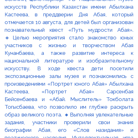
искусств Республики Казахстан имени Абылхана
Кастеева, в преддверии Дня Абая, который
отмечается 10 августа, для детей был организован
познавательный квест «Путь мудрости Абая».
🔹Целью мероприятия стало знакомство юных
участников с жизнью и творчеством Абая
Кунанбаева, а также развитие интереса к
национальной литературе и изобразительному
искусству. В ходе квеста дети посетили
экспозиционные залы музея и познакомились с
произведениями «Портрет юного Абая» Абылхана
Кастеева, «Портрет Абая» Сарсенбая
Бейсенбаева и «Абай. Мыслитель» Токболата
Тогысбаева, что позволило им глубже раскрыть
образ великого поэта. 🔸Выполняя увлекательные
задания, участники проверили свои знания
биографии Абая, его «Слов назидания» и
поэтического наследия. Интеллектуальная игра