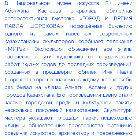
В Национальном музее искусств РК имени
Абылхана Кастеева открылась юбилейная
ретроспективная выставка «ГОРОД И ВРЕМЯ
ПАВЛА ШОРОХОВА», посвящённая 80-летию
одного из самых известных современных
казахстанских скульпторов, сообщает телеканал
«МИР24» Экспозиция объединяет все этапы
творческого пути художника от студенческих
работ 1970-х годов до последних произведений,
созданных в преддверии юбилея. Имя Павла
Шорохова хорошо знакомо каждому, кто хотя бы
раз бывал на улицах Алматы, Астаны и других
городов Казахстана. Его произведения давно стали
частью городской среды и культурной памяти
нескольких поколений казахстанцев. Скульптуры
мастера украшают площади, парки, пешеходные
улицы и общественные пространства, органично
соединяя искусство, архитектуру и повседневную