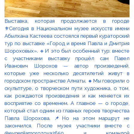
Выставка, которая продолжается в городе
⚜️Сегодня в Национальном музее искусств имени
Абылхана Кастеева состоялся первый кураторский
тур по выставке «Город и время Павла и Дмитрия
Шороховых». 🔹И это был особенный тур: вместе
с участниками выставку прошёл сам Павел
Иванович Шорохов — автор произведений,
которые уже несколько десятилетий живут в
городском пространстве Алматы. 🔸Мы говорили о
скульптуре, о творческом пути художника, о том,
как рождаются произведения и как меняется их
восприятие со временем. А главное — о городе,
который стал одним из главных героев творчества
Павла Шорохова. 📌Но на этом маршрут не
закончился. После музея участники вместе с
@evgeniiamorozova2650 и командой