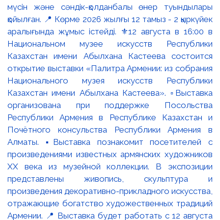
мүсін және сәндік-қолданбалы өнер туындылары
қойылған. 📍 Көрме 2026 жылғы 12 тамыз - 2 қыркүйек
аралығында жұмыс істейді. ⚜️12 августа в 16:00 в
Национальном музее искусств Республики
Казахстан имени Абылхана Кастеева состоится
открытие выставки «Палитра Армении: из собрания
Национального музея искусств Республики
Казахстан имени Абылхана Кастеева». ▫️Выставка
организована при поддержке Посольства
Республики Армения в Республике Казахстан и
Почётного консульства Республики Армения в
Алматы. ▪️Выставка познакомит посетителей с
произведениями известных армянских художников
XX века из музейной коллекции. В экспозиции
представлены живопись, скульптура и
произведения декоративно-прикладного искусства,
отражающие богатство художественных традиций
Армении. 📍 Выставка будет работать с 12 августа