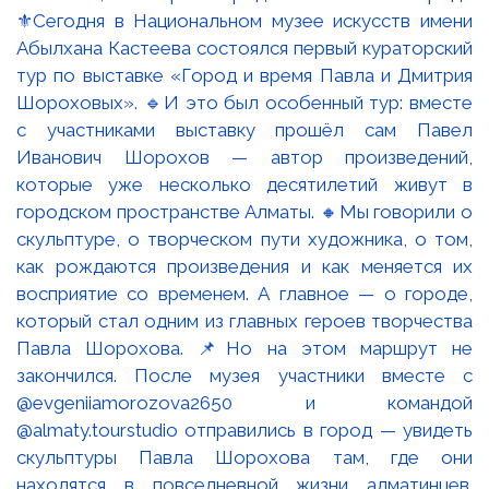
⚜️Сегодня в Национальном музее искусств имени
Абылхана Кастеева состоялся первый кураторский
тур по выставке «Город и время Павла и Дмитрия
Шороховых». 🔹И это был особенный тур: вместе
с участниками выставку прошёл сам Павел
Иванович Шорохов — автор произведений,
которые уже несколько десятилетий живут в
городском пространстве Алматы. 🔸Мы говорили о
скульптуре, о творческом пути художника, о том,
как рождаются произведения и как меняется их
восприятие со временем. А главное — о городе,
который стал одним из главных героев творчества
Павла Шорохова. 📌Но на этом маршрут не
закончился. После музея участники вместе с
@evgeniiamorozova2650 и командой
@almaty.tourstudio отправились в город — увидеть
скульптуры Павла Шорохова там, где они
находятся в повседневной жизни алматинцев.