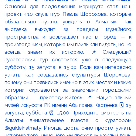
Основой для продолжения маршрута стал наш
проект «10 скульптур Павла Шорохова, которые
обязательно нужно увидеть в Алматы». Так
выставка выходит за пределы музейного
пространства и возвращает нас в город — к
произведениям, которые мы привыкли видеть, но не
всегда знаем их историю. 📌Следующий
кураторский тур состоится уже в следующую
субботу, 15 августа, в 15:00. Если вам интересно
узнать, как создавались скульптуры Шорохова,
почему они появились именно в этих местах и какие
истории скрываются за знакомыми городскими
образами, — присоединяйтесь. 📍 Национальный
музей искусств РК имени Абылхана Кастеева 🗓 15
августа, суббота ⏰ 15:00 Приходите смотреть на
Алматы внимательнее вместе с куратором
@guideinalmaty Иногда достаточно просто узнать
историю того, мимо чего мы проходим каждый день.