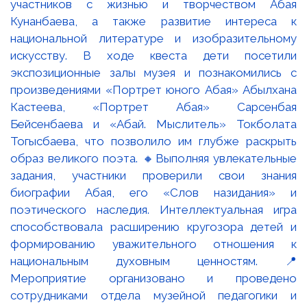
участников с жизнью и творчеством Абая
Кунанбаева, а также развитие интереса к
национальной литературе и изобразительному
искусству. В ходе квеста дети посетили
экспозиционные залы музея и познакомились с
произведениями «Портрет юного Абая» Абылхана
Кастеева, «Портрет Абая» Сарсенбая
Бейсенбаева и «Абай. Мыслитель» Токболата
Тогысбаева, что позволило им глубже раскрыть
образ великого поэта. 🔸Выполняя увлекательные
задания, участники проверили свои знания
биографии Абая, его «Слов назидания» и
поэтического наследия. Интеллектуальная игра
способствовала расширению кругозора детей и
формированию уважительного отношения к
национальным духовным ценностям. 📍
Мероприятие организовано и проведено
сотрудниками отдела музейной педагогики и