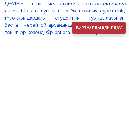
ДӘУІРІ» атты мерейтойлық ретроспективалық
көрмесінің ашылуы өтті. 🔹Экспозиция суретшінің
1970-жылдардағы студенттік туындыларынан
бастап, мерейтой қарсаңындағы соңғы еңбектеріне
ВИРТУАЛДЫ ҚАБЫЛДАУ
дейінгі әр кезеңді бір арнаға тоғыстырады. 🔸Павел
Шороховтың есімі Қазақстан қалаларының көркем
келбетімен тығыз байланысты, Алматы, Астана мен
еліміздің қалаларындағы монументалды туындылары
бүгінде бірнеше ұрпақтың мәдени жадында сақталып
әрі қалалық ортаның құрамдас бөлігіне айналып
үлгерді. Шебер қолынан шыққан мүсіндер қаланың
алаң-саябақтарына, жаяу жүргіншілеркөшелері мен
қоғамдық кеңістіктерге көрік беріп, сәулет пен өмірдің
табиғи бояуын үйлестіре бейнелеп, қаланың
көркемдік болмысын аша түседі. 🔺🔺Көрменің
жобалық ерекшелігі – ұрпақтар арасындағы
шығармашылық диалог. Павел Шороховтың мүсіндік
туындыларымен қатар экспозицияға оның ұлы,