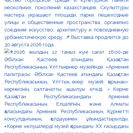
частью городской среды и культурной памяти
нескольких поколений казахстанцев. Скульптуры
мастера украшают площади, парки, пешеходные
улицы и общественные пространства, органично
соединяя искусство, архитектуру и повседневную
урбанистическую среду. 📌Выставка продлится до
30 августа 2026 года.