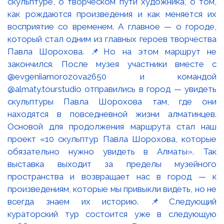
скульптуре, о творческом пути художника, о том,
как рождаются произведения и как меняется их
восприятие со временем. А главное — о городе,
который стал одним из главных героев творчества
Павла Шорохова. 📌Но на этом маршрут не
закончился. После музея участники вместе с
@evgeniiamorozova2650 и командой
@almaty.tourstudio отправились в город — увидеть
скульптуры Павла Шорохова там, где они
находятся в повседневной жизни алматинцев.
Основой для продолжения маршрута стал наш
проект «10 скульптур Павла Шорохова, которые
обязательно нужно увидеть в Алматы». Так
выставка выходит за пределы музейного
пространства и возвращает нас в город — к
произведениям, которые мы привыкли видеть, но не
всегда знаем их историю. 📌Следующий
кураторский тур состоится уже в следующую