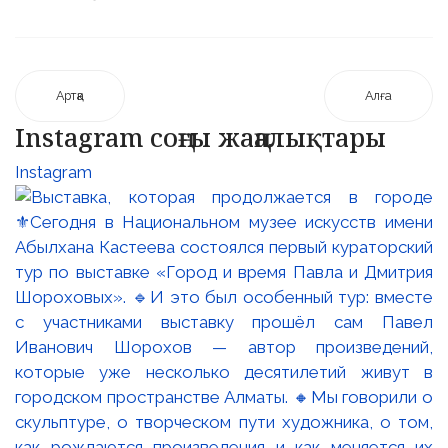
Артқа
Алға
Instagram соңғы жаңалықтары
Instagram