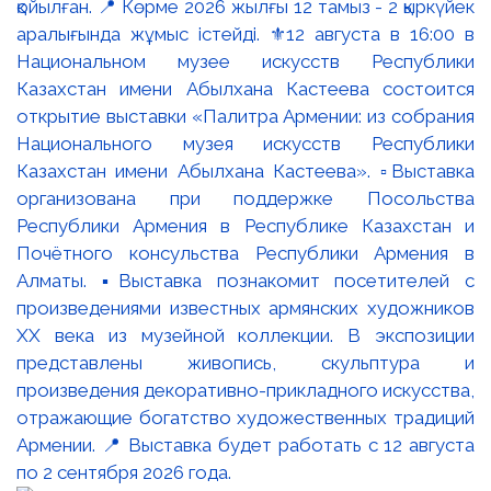
қойылған. 📍 Көрме 2026 жылғы 12 тамыз - 2 қыркүйек
аралығында жұмыс істейді. ⚜️12 августа в 16:00 в
Национальном музее искусств Республики
Казахстан имени Абылхана Кастеева состоится
открытие выставки «Палитра Армении: из собрания
Национального музея искусств Республики
Казахстан имени Абылхана Кастеева». ▫️Выставка
организована при поддержке Посольства
Республики Армения в Республике Казахстан и
Почётного консульства Республики Армения в
Алматы. ▪️Выставка познакомит посетителей с
произведениями известных армянских художников
XX века из музейной коллекции. В экспозиции
представлены живопись, скульптура и
произведения декоративно-прикладного искусства,
отражающие богатство художественных традиций
Армении. 📍 Выставка будет работать с 12 августа
по 2 сентября 2026 года.