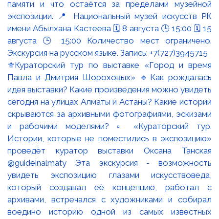
⚜️Кураторский тур по выставке «Город и время
Павла и Дмитрия Шороховых» 🔹Как рождалась
идея выставки? Какие произведения можно увидеть
сегодня на улицах Алматы и Астаны? Какие истории
скрываются за архивными фотографиями, эскизами
и рабочими моделями? ▫️ «Кураторский тур.
Истории, которые не поместились в экспозицию»
проведёт куратор выставки Оксана Танская
@guideinalmaty Эта экскурсия - возможность
увидеть экспозицию глазами искусствоведа,
который создавал её концепцию, работал с
архивами, встречался с художниками и собирал
воедино историю одной из самых известных