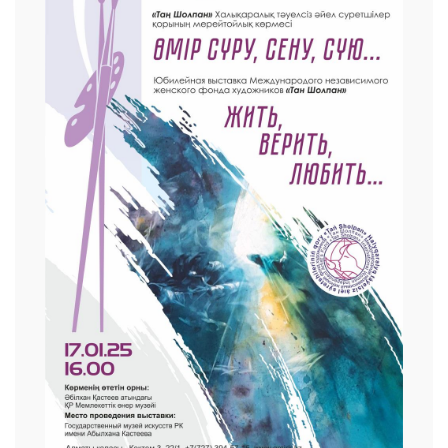
 23 97