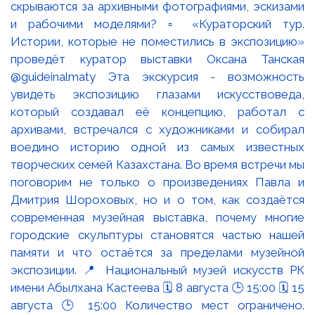
скрываются за архивными фотографиями, эскизами
и рабочими моделями? ▫️ «Кураторский тур.
Истории, которые не поместились в экспозицию»
проведёт куратор выставки Оксана Танская
@guideinalmaty Эта экскурсия - возможность
увидеть экспозицию глазами искусствоведа,
который создавал её концепцию, работал с
архивами, встречался с художниками и собирал
воедино историю одной из самых известных
творческих семей Казахстана. Во время встречи мы
поговорим не только о произведениях Павла и
Дмитрия Шороховых, но и о том, как создаётся
современная музейная выставка, почему многие
городские скульптуры становятся частью нашей
памяти и что остаётся за пределами музейной
экспозиции. 📍 Национальный музей искусств РК
имени Абылхана Кастеева 🗓 8 августа 🕒 15:00 🗓 15
августа 🕒 15:00 Количество мест ограничено.