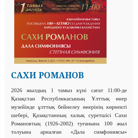
САХИ РОМАНОВ
2026 жылдың 1 тамыз күні сағат 11:00-де
Қазақстан Республикасының Ұлттық өнер
музейінде ұлттық бейнелеу өнерінің көрнекті
шебері, Қазақстанның халық суретшісі Сахи
Романовтың (1926-2002) туғанына 100 жыл
толуына арналған «Дала симфониясы»