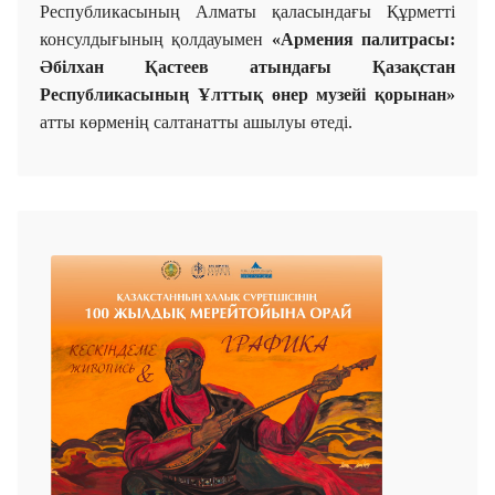
Республикасының Алматы қаласындағы Құрметті
консулдығының қолдауымен
«Армения палитрасы:
Әбілхан Қастеев атындағы Қазақстан
Республикасының Ұлттық өнер музейі қорынан»
атты көрменің салтанатты ашылуы өтеді.