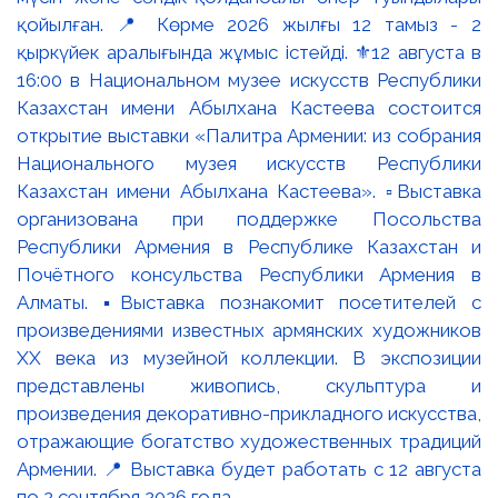
қойылған. 📍 Көрме 2026 жылғы 12 тамыз - 2
қыркүйек аралығында жұмыс істейді. ⚜️12 августа в
16:00 в Национальном музее искусств Республики
Казахстан имени Абылхана Кастеева состоится
открытие выставки «Палитра Армении: из собрания
Национального музея искусств Республики
Казахстан имени Абылхана Кастеева». ▫️Выставка
организована при поддержке Посольства
Республики Армения в Республике Казахстан и
Почётного консульства Республики Армения в
Алматы. ▪️Выставка познакомит посетителей с
произведениями известных армянских художников
XX века из музейной коллекции. В экспозиции
представлены живопись, скульптура и
произведения декоративно-прикладного искусства,
отражающие богатство художественных традиций
Армении. 📍 Выставка будет работать с 12 августа
по 2 сентября 2026 года.