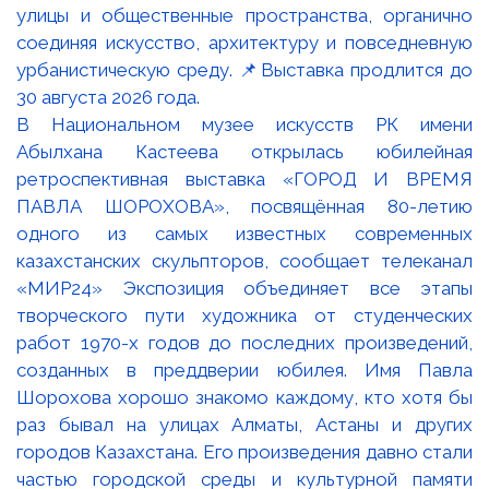
В Национальном музее искусств РК имени
Абылхана Кастеева открылась юбилейная
ретроспективная выставка «ГОРОД И ВРЕМЯ
ПАВЛА ШОРОХОВА», посвящённая 80-летию
одного из самых известных современных
казахстанских скульпторов, сообщает телеканал
«МИР24» Экспозиция объединяет все этапы
творческого пути художника от студенческих
работ 1970-х годов до последних произведений,
созданных в преддверии юбилея. Имя Павла
Шорохова хорошо знакомо каждому, кто хотя бы
раз бывал на улицах Алматы, Астаны и других
городов Казахстана. Его произведения давно стали
частью городской среды и культурной памяти