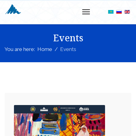
Events
You are here:
Home
Events