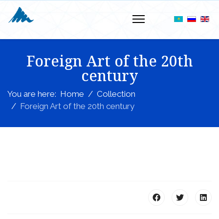
Foreign Art of the 20th
century
You are here:
Home
Collection
Foreign Art of the 20th century