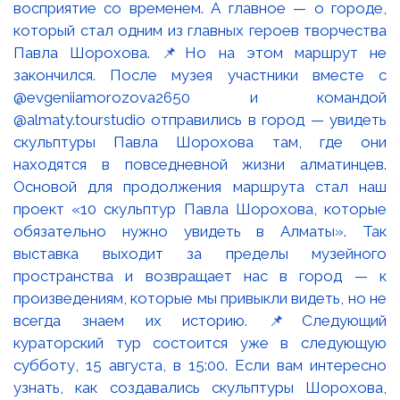
восприятие со временем. А главное — о городе,
который стал одним из главных героев творчества
Павла Шорохова. 📌Но на этом маршрут не
закончился. После музея участники вместе с
@evgeniiamorozova2650 и командой
@almaty.tourstudio отправились в город — увидеть
скульптуры Павла Шорохова там, где они
находятся в повседневной жизни алматинцев.
Основой для продолжения маршрута стал наш
проект «10 скульптур Павла Шорохова, которые
обязательно нужно увидеть в Алматы». Так
выставка выходит за пределы музейного
пространства и возвращает нас в город — к
произведениям, которые мы привыкли видеть, но не
всегда знаем их историю. 📌Следующий
кураторский тур состоится уже в следующую
субботу, 15 августа, в 15:00. Если вам интересно
узнать, как создавались скульптуры Шорохова,