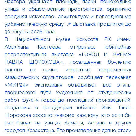
В Национальном музее искусств РК имени
Абылхана Кастеева открылась юбилейная
ретроспективная выставка «ГОРОД И ВРЕМЯ
ПАВЛА ШОРОХОВА», посвящённая 80-летию
одного из самых известных современных
казахстанских скульпторов, сообщает телеканал
«МИР24» Экспозиция объединяет все этапы
творческого пути художника от студенческих
работ 1970-х годов до последних произведений,
созданных в преддверии юбилея. Имя Павла
Шорохова хорошо знакомо каждому, кто хотя бы
раз бывал на улицах Алматы, Астаны и других
городов Казахстана. Его произведения давно стали