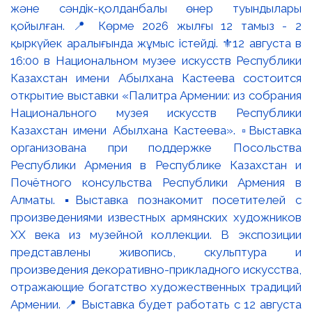
және сәндік-қолданбалы өнер туындылары
қойылған. 📍 Көрме 2026 жылғы 12 тамыз - 2
қыркүйек аралығында жұмыс істейді. ⚜️12 августа в
16:00 в Национальном музее искусств Республики
Казахстан имени Абылхана Кастеева состоится
открытие выставки «Палитра Армении: из собрания
Национального музея искусств Республики
Казахстан имени Абылхана Кастеева». ▫️Выставка
организована при поддержке Посольства
Республики Армения в Республике Казахстан и
Почётного консульства Республики Армения в
Алматы. ▪️Выставка познакомит посетителей с
произведениями известных армянских художников
XX века из музейной коллекции. В экспозиции
представлены живопись, скульптура и
произведения декоративно-прикладного искусства,
отражающие богатство художественных традиций
Армении. 📍 Выставка будет работать с 12 августа