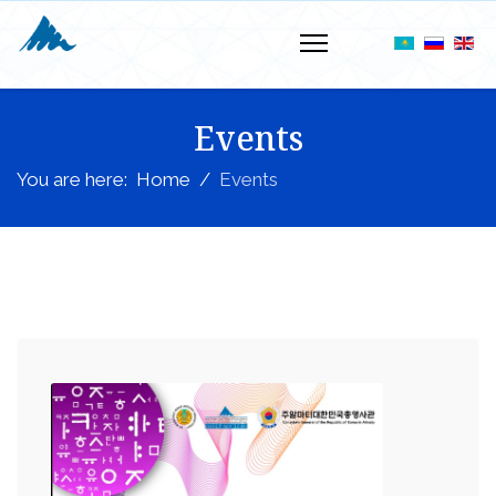
Events
You are here:
Home
Events