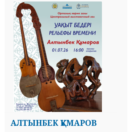
АЛТЫНБЕК ҚҰМАРОВ