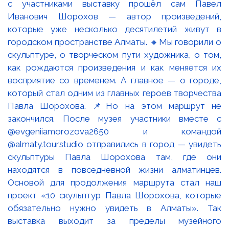
с участниками выставку прошёл сам Павел
Иванович Шорохов — автор произведений,
которые уже несколько десятилетий живут в
городском пространстве Алматы. 🔸Мы говорили о
скульптуре, о творческом пути художника, о том,
как рождаются произведения и как меняется их
восприятие со временем. А главное — о городе,
который стал одним из главных героев творчества
Павла Шорохова. 📌Но на этом маршрут не
закончился. После музея участники вместе с
@evgeniiamorozova2650 и командой
@almaty.tourstudio отправились в город — увидеть
скульптуры Павла Шорохова там, где они
находятся в повседневной жизни алматинцев.
Основой для продолжения маршрута стал наш
проект «10 скульптур Павла Шорохова, которые
обязательно нужно увидеть в Алматы». Так
выставка выходит за пределы музейного