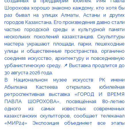
В Национальном музее искусств РК имени
Абылхана Кастеева открылась юбилейная
ретроспективная выставка «ГОРОД И ВРЕМЯ
ПАВЛА ШОРОХОВА», посвящённая 80-летию
одного из самых известных современных
казахстанских скульпторов, сообщает телеканал
«МИР24» Экспозиция объединяет все этапы