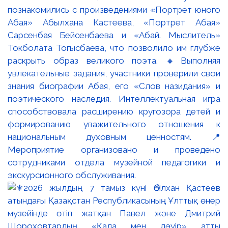
познакомились с произведениями «Портрет юного
Абая» Абылхана Кастеева, «Портрет Абая»
Сарсенбая Бейсенбаева и «Абай. Мыслитель»
Токболата Тогысбаева, что позволило им глубже
раскрыть образ великого поэта. 🔸Выполняя
увлекательные задания, участники проверили свои
знания биографии Абая, его «Слов назидания» и
поэтического наследия. Интеллектуальная игра
способствовала расширению кругозора детей и
формированию уважительного отношения к
национальным духовным ценностям. 📍
Мероприятие организовано и проведено
сотрудниками отдела музейной педагогики и
экскурсионного обслуживания.