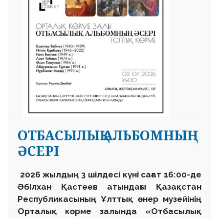
ОТБАСЫЛЫҚ АЛЬБОМНЫҢ
ӘСЕРІ
2026 жылдың 3 шілдесі күні сағат 16:00-де
Әбілхан Қастеев атындағы Қазақстан
Республикасының Ұлттық өнер музейінің
Орталық көрме залында «Отбасылық