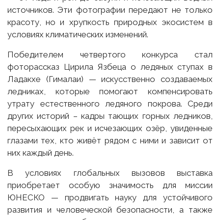
источников. Эти фотографии передают не только
красоту, но и хрупкость природных экосистем в
условиях климатических изменений.
Победителем четвертого конкурса стал
фоторассказ Цирила Язбецa о ледяных ступах в
Ладакхе (Гималаи) — искусственно создаваемых
ледниках, которые помогают компенсировать
утрату естественного ледяного покрова. Среди
других историй – кадры тающих горных ледников,
пересыхающих рек и исчезающих озёр, увиденные
глазами тех, кто живёт рядом с ними и зависит от
них каждый день.
В условиях глобальных вызовов выставка
приобретает особую значимость для миссии
ЮНЕСКО — продвигать науку для устойчивого
развития и человеческой безопасности, а также