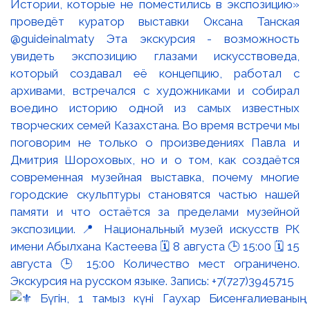
Истории, которые не поместились в экспозицию»
проведёт куратор выставки Оксана Танская
@guideinalmaty Эта экскурсия - возможность
увидеть экспозицию глазами искусствоведа,
который создавал её концепцию, работал с
архивами, встречался с художниками и собирал
воедино историю одной из самых известных
творческих семей Казахстана. Во время встречи мы
поговорим не только о произведениях Павла и
Дмитрия Шороховых, но и о том, как создаётся
современная музейная выставка, почему многие
городские скульптуры становятся частью нашей
памяти и что остаётся за пределами музейной
экспозиции. 📍 Национальный музей искусств РК
имени Абылхана Кастеева 🗓 8 августа 🕒 15:00 🗓 15
августа 🕒 15:00 Количество мест ограничено.
Экскурсия на русском языке. Запись: +7(727)3945715