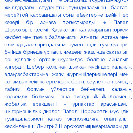
көрмесінің ашылуы өтті. 🔹Экспозиция суретшінің 1970-
жылдардағы студенттік туындыларынан бастап,
мерейтой қарсаңындағы соңғы еңбектеріне дейінгі әр
кезеңді бір арнаға тоғыстырады. 🔸Павел
Шороховтың есімі Қазақстан қалаларының көркем
келбетімен тығыз байланысты, Алматы, Астана мен
еліміздің қалаларындағы монументалды туындылары
бүгінде бірнеше ұрпақтың мәдени жадында сақталып
әрі қалалық ортаның құрамдас бөлігіне айналып
үлгерді. Шебер қолынан шыққан мүсіндер қаланың
алаң-саябақтарына, жаяу жүргіншілеркөшелері мен
қоғамдық кеңістіктерге көрік беріп, сәулет пен өмірдің
табиғи бояуын үйлестіре бейнелеп, қаланың
көркемдік болмысын аша түседі. 🔺🔺Көрменің
жобалық ерекшелігі – ұрпақтар арасындағы
шығармашылық диалог. Павел Шороховтың мүсіндік
туындыларымен қатар экспозицияға оның ұлы,
кескіндемеші Дмитрий Шороховтың шығармалары да