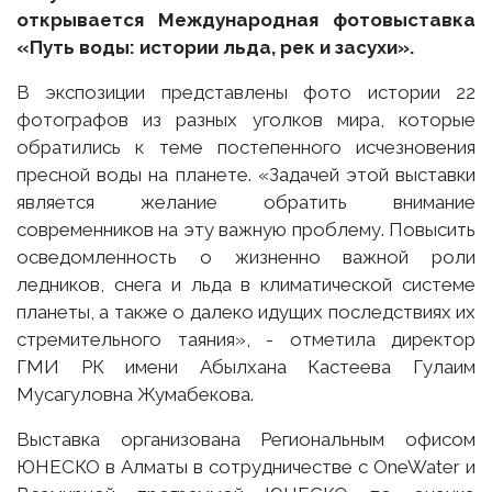
открывается Международная фотовыставка
«Путь воды: истории льда, рек и засухи».
В экспозиции представлены фото истории 22
фотографов из разных уголков мира, которые
обратились к теме постепенного исчезновения
пресной воды на планете. «Задачей этой выставки
является желание обратить внимание
современников на эту важную проблему. Повысить
осведомленность о жизненно важной роли
ледников, снега и льда в климатической системе
планеты, а также о далеко идущих последствиях их
стремительного таяния», - отметила директор
ГМИ РК имени Абылхана Кастеева Гулаим
Мусагуловна Жумабекова.
Выставка организована Региональным офисом
ЮНЕСКО в Алматы в сотрудничестве с OneWater и