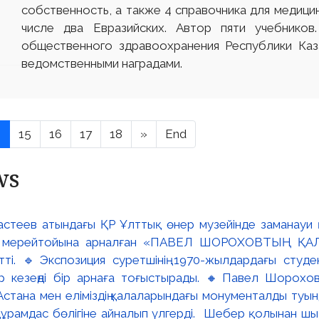
собственность, а также 4 справочника для медицин
числе два Евразийских. Автор пяти учебников
общественного здравоохранения Республики Каз
ведомственными наградами.
4
15
16
17
18
»
End
ws