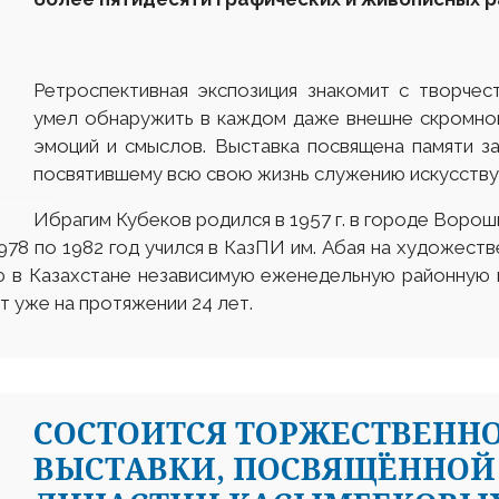
Ретроспективная экспозиция знакомит с творчес
умел обнаружить в каждом даже внешне скромно
эмоций и смыслов. Выставка посвящена памяти з
посвятившему всю свою жизнь служению искусству
Ибрагим Кубеков родился в 1957 г. в городе Ворош
978 по 1982 год учился в КазПИ им. Абая на художест
 в Казахстане независимую еженедельную районную г
т уже на протяжении 24 лет.
СОСТОИТСЯ ТОРЖЕСТВЕНН
ВЫСТАВКИ, ПОСВЯЩЁННОЙ