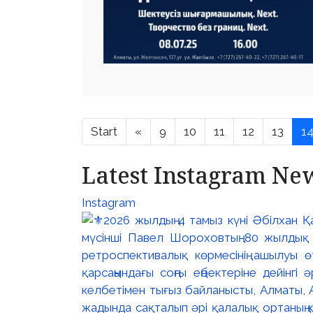
Start
«
9
10
11
12
13
1
Latest Instagram Ne
Instagram