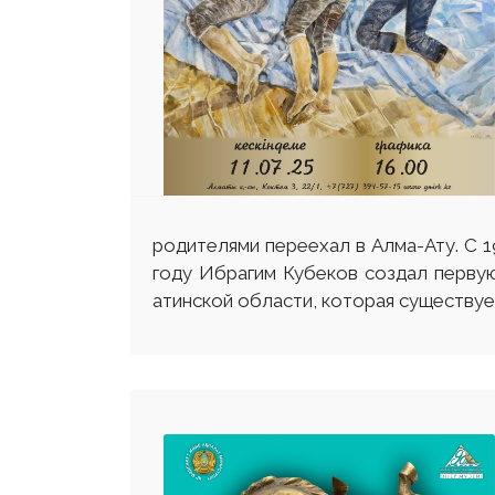
родителями переехал в Алма-Ату. С 1
году Ибрагим Кубеков создал первую
атинской области, которая существуе