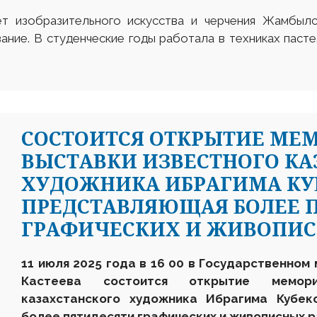
т изобразительного искусства и черчения Жамбылск
ие. В студенческие годы работала в техниках пастел
СОСТОИТСЯ ОТКРЫТИЕ МЕ
ВЫСТАВКИ ИЗВЕСТНОГО КА
ХУДОЖНИКА ИБРАГИМА КУБЕК
ПРЕДСТАВЛЯЮЩАЯ БОЛЕЕ 
ГРАФИЧЕСКИХ И ЖИВОПИС
11 июля 2025 года в 16 00
в
Государственном
Кастеева состоится открытие мемори
казахстанского художника Ибрагима Кубеко
более пятидесяти графических и живописных р