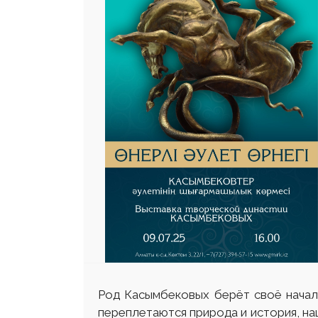
Род Касымбековых берёт своё начало
переплетаются природа и история, на