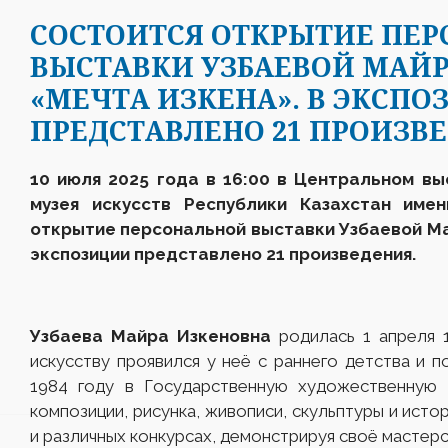
СОСТОИТСЯ ОТКРЫТИЕ ПЕ
ВЫСТАВКИ УЗБАЕВОЙ МАЙ
«МЕЧТА ИЗКЕНА». В ЭКСП
ПРЕДСТАВЛЕНО 21 ПРОИЗВ
10
июля 2025 года в 16:00 в Центральном вы
музея искусств Республики Казахстан име
открытие персональной выставки Узбаевой М
экспозиции представлено 21 произведения.
Узбаева Майра Изкеновна
родилась 1 апреля 1
искусству проявился у неё с раннего детства и п
1984 году в Государственную художественную 
композиции, рисунка, живописи, скульптуры и исто
и различных конкурсах, демонстрируя своё мастерс