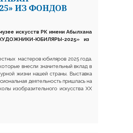
5» ИЗ ФОНДОВ
музее искусств РК имени Абылхан
а
ХУДОЖНИКИ-ЮБИЛЯРЫ-2025» из
естных мастеров юбиляров 2025 года.
которые внесли значительный вклад в
турной жизни нашей страны. Выставка
сиональная деятельность пришлась на
колы изобразительного искусства XX