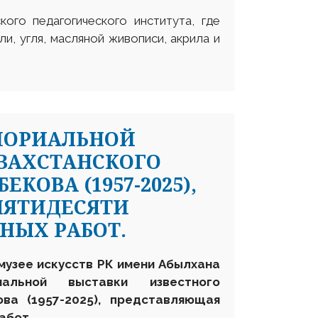
ого педагогического института, где
и, угля, масляной живописи, акрила и
МОРИАЛЬНОЙ
ЗАХСТАНСКОГО
ОВА (1957-2025),
ПЯТИДЕСЯТИ
НЫХ РАБОТ.
музее искусств
РК
имени Абылхана
альной выставки известного
ва (1957-2025), представляющая
абот.