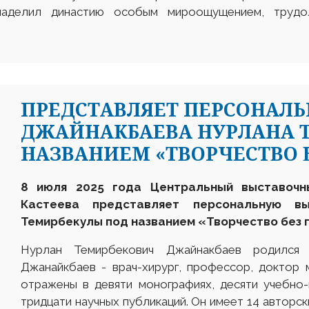
 наделил династию особым мироощущением, трудо
ПРЕДСТАВЛЯЕТ ПЕРСОНАЛ
ДЖАЙНАКБАЕВА НУРЛАНА 
НАЗВАНИЕМ «ТВОРЧЕСТВО Б
8 июля 2025 года Центральный выставоч
Кастеева представляет персональную в
Темирбекулы под названием
«Творчество без 
Нурлан Темирбекович Джайнакбаев родился
Джанайкбаев - врач-хирург, профессор, доктор 
отражены в девяти монографиях, десяти учебно
тридцати научных публикаций. Он имеет 14 авторс