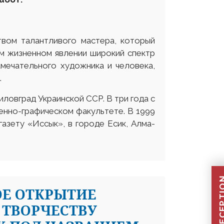
твом талантливого мастера, который
м жизненном явлении широкий спектр
амечательного художника и человека,
.
иловград Украинской ССР. В три года с
венно-графическом факультете. В 1999
азету «Иссык», в городе Есик, Алма-
ОЕ ОТКРЫТИЕ
 ТВОРЧЕСТВУ