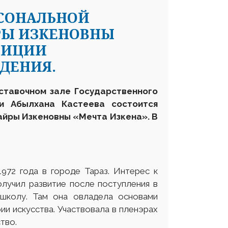
РСОНАЛЬНОЙ
РЫ ИЗКЕНОВНЫ
ОЗИЦИИ
ЕДЕНИЯ.
ставочном зале Государственного
ни Абылхана Кастеева состоится
айры Изкеновны «Мечта Изкена». В
972 года в городе Тараз. Интерес к
олучил развитие после поступления в
школу. Там она овладела основами
рии искусства. Участвовала в пленэрах
тво.