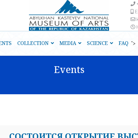
E
H
ENTS
COLLECTION
MEDIA
SCIENCE
FAQ
">
Events
CОСТОИТСЯ ОТКРЫТИЕ ВЫ