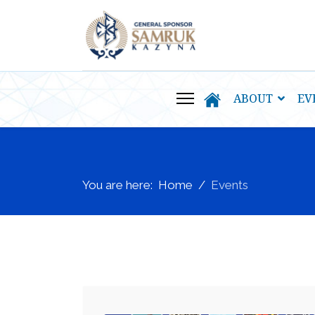
ABOUT
EV
You are here:
Home
Events