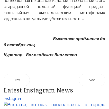
воплощенная в кованом изделии, в сочетании с его
стародавней полезной функцией придаёт
фантазийным «металлическим метафорам»
художника актуальную убедительность».
Выставка продлится до
6 октября 2024.
Куратор - Вологодская Виолетта
Prev
Next
Latest Instagram News
Instagram