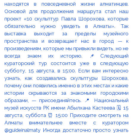
находятся в повседневной жизни алматинцев.
Основой для продолжения маршрута стал наш
проект «10 скульптур Павла Шорохова, которые
обязательно нужно увидеть в Алматы». Так
выставка выходит за пределы музейного
пространства и возвращает нас в город — к
произведениям, которые мы привыкли видеть, но не
всегда знаем их историю. 📌Следующий
кураторский тур состоится уже в следующую
субботу, 15 августа, в 15:00. Если вам интересно
узнать, как создавались скульптуры Шорохова,
почему они появились именно в этих местах и какие
истории скрываются за знакомыми городскими
образами, — присоединяйтесь. 📍 Национальный
музей искусств РК имени Абылхана Кастеева 🗓 15
августа, суббота ⏰ 15:00 Приходите смотреть на
Алматы внимательнее вместе с куратором
@guideinalmaty Иногда достаточно просто узнать