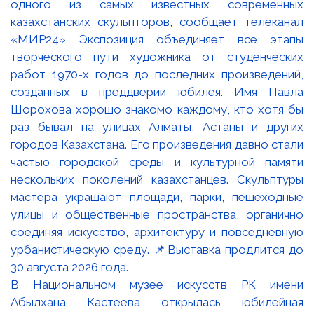
В Национальном музее искусств РК имени
Абылхана Кастеева открылась юбилейная