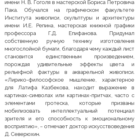
имени Н. В. Гоголя в мастерской Бориса Петровича
Пака. Обучался на графическом факультете
Института живописи, скульптуры и архитектуры
имени И.Е. Репина, мастерская книжной графики
профессора Г.Д. Епифанова. Придумал
собственную ручную технику изготовления
многослойной бумаги, благодаря чему каждый лист
становится единственным произведением,
порождая удивительные эффекты цвета и
рельефной фактуры в акварельной живописи.
«Лирико-философское мышление, характерное
для Латифа Казбекова, находит выражение в
картинах-символах или картинах-притчах, часто с
элементами гротеска, которые призваны
мобилизовать интеллектуальный потенциал
зрителя и его способность к эмоциональному
восприятию», – отмечает доктор искусствоведения
Д. Северюхин.