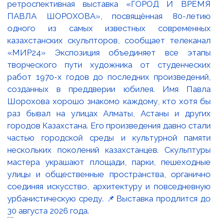
ретроспективная выставка «ГОРОД И ВРЕМЯ
ПАВЛА ШОРОХОВА», посвящённая 80-летию
одного из самых известных современных
казахстанских скульпторов, сообщает телеканал
«МИР24» Экспозиция объединяет все этапы
творческого пути художника от студенческих
работ 1970-х годов до последних произведений,
созданных в преддверии юбилея. Имя Павла
Шорохова хорошо знакомо каждому, кто хотя бы
раз бывал на улицах Алматы, Астаны и других
городов Казахстана. Его произведения давно стали
частью городской среды и культурной памяти
нескольких поколений казахстанцев. Скульптуры
мастера украшают площади, парки, пешеходные
улицы и общественные пространства, органично
соединяя искусство, архитектуру и повседневную
урбанистическую среду. 📌Выставка продлится до
30 августа 2026 года.