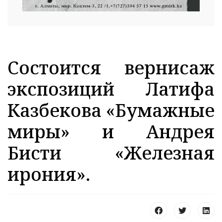
Cостоится вернисаж
экспозиций Латифа
Казбекова «Бумажные
миры» и Андрея
Бисти «Железная
ирония».