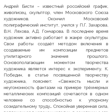
Андрей Бисти – известный российский график,
живописец, скульптор, член Московского Союза
художников. Окончил Московский
полиграфический институт, учился у П.Г. Захарова,
В.Н. Ляхова, А.Д. Гончарова. В последнее время
художник активно работает в жанре скульптуры.
Свои работы создаёт методом включения в
создаваемые им композиции предметов
утилитарного значения прошлого.
Основополагающим моментом творчества
художника является интерес к эксперименту. К.
Победин, в статье посвященной творчеству
художника, поясняет: «Свежесть мысли и
неугомонность фантазии на примере трёхмерных
металлических композиций сочетаются в одном
человеке со способностью к упорному
созидательному труду… Спокойная уверенная сила,