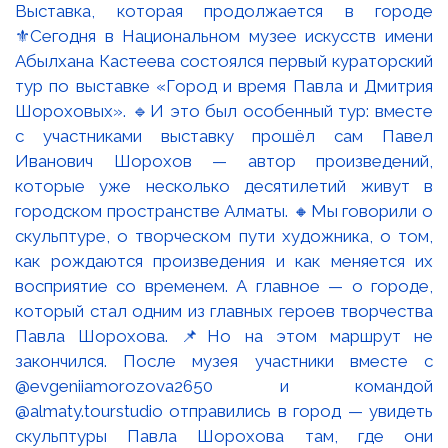
Выставка, которая продолжается в городе
⚜️Сегодня в Национальном музее искусств имени
Абылхана Кастеева состоялся первый кураторский
тур по выставке «Город и время Павла и Дмитрия
Шороховых». 🔹И это был особенный тур: вместе
с участниками выставку прошёл сам Павел
Иванович Шорохов — автор произведений,
которые уже несколько десятилетий живут в
городском пространстве Алматы. 🔸Мы говорили о
скульптуре, о творческом пути художника, о том,
как рождаются произведения и как меняется их
восприятие со временем. А главное — о городе,
который стал одним из главных героев творчества
Павла Шорохова. 📌Но на этом маршрут не
закончился. После музея участники вместе с
@evgeniiamorozova2650 и командой
@almaty.tourstudio отправились в город — увидеть
скульптуры Павла Шорохова там, где они