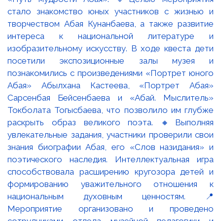
стало знакомство юных участников с жизнью и
творчеством Абая Кунанбаева, а также развитие
интереса к национальной литературе и
изобразительному искусству. В ходе квеста дети
посетили экспозиционные залы музея и
познакомились с произведениями «Портрет юного
Абая» Абылхана Кастеева, «Портрет Абая»
Сарсенбая Бейсенбаева и «Абай. Мыслитель»
Токболата Тогысбаева, что позволило им глубже
раскрыть образ великого поэта. 🔸Выполняя
увлекательные задания, участники проверили свои
знания биографии Абая, его «Слов назидания» и
поэтического наследия. Интеллектуальная игра
способствовала расширению кругозора детей и
формированию уважительного отношения к
национальным духовным ценностям. 📍
Мероприятие организовано и проведено
сотрудниками отдела музейной педагогики и