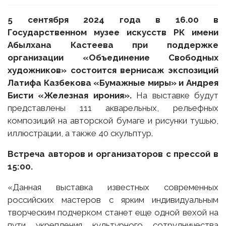
5 сентября 2024 года в 16.00 в
Государственном музее искусств РК имени
Абылхана Кастеева при поддержке
организации «Объединение Свободных
художников» состоится вернисаж экспозиций
Латифа Казбекова «Бумажные миры» и Андрея
Бисти «Железная ирония».
На выставке будут
представлены 111 акварельных, рельефных
композиций на авторской бумаге и рисунки тушью,
иллюстрации, а также 40 скульптур.
Встреча авторов и организаторов с прессой в
15:00.
«Данная выставка известных современных
российских мастеров с ярким индивидуальным
творческим подчерком станет еще одной вехой на
пути укрепления культурного сотрудничества