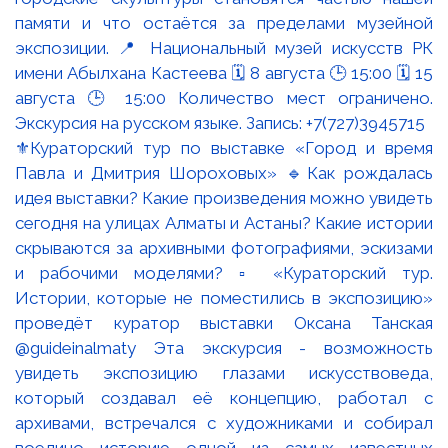
⚜️Кураторский тур по выставке «Город и время
Павла и Дмитрия Шороховых» 🔹Как рождалась
идея выставки? Какие произведения можно увидеть
сегодня на улицах Алматы и Астаны? Какие истории
скрываются за архивными фотографиями, эскизами
и рабочими моделями? ▫️ «Кураторский тур.
Истории, которые не поместились в экспозицию»
проведёт куратор выставки Оксана Танская
@guideinalmaty Эта экскурсия - возможность
увидеть экспозицию глазами искусствоведа,
который создавал её концепцию, работал с
архивами, встречался с художниками и собирал