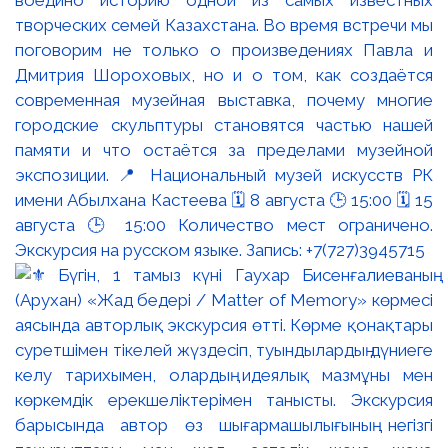
воедино историю одной из самых известных
творческих семей Казахстана. Во время встречи мы
поговорим не только о произведениях Павла и
Дмитрия Шороховых, но и о том, как создаётся
современная музейная выставка, почему многие
городские скульптуры становятся частью нашей
памяти и что остаётся за пределами музейной
экспозиции. 📍 Национальный музей искусств РК
имени Абылхана Кастеева 🗓 8 августа 🕒 15:00 🗓 15
августа 🕒 15:00 Количество мест ограничено.
Экскурсия на русском языке. Запись: +7(727)3945715