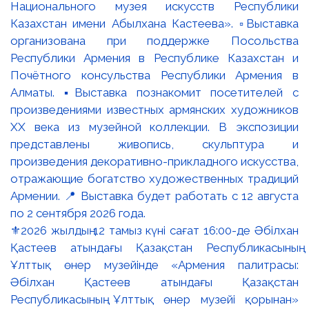
⚜️2026 жылдың 12 тамыз күні сағат 16:00-де Әбілхан
Қастеев атындағы Қазақстан Республикасының
Ұлттық өнер музейінде «Армения палитрасы:
Әбілхан Қастеев атындағы Қазақстан
Республикасының Ұлттық өнер музейі қорынан»