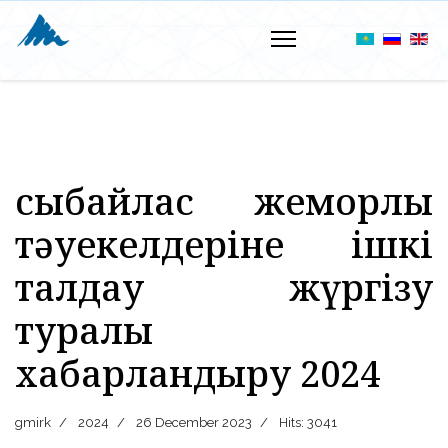
сыбайлас жемқорлық
тәуекелдеріне ішкі
талдау жүргізу
туралы
хабарландыру 2024
gmirk
2024
26 December 2023
Hits: 3041