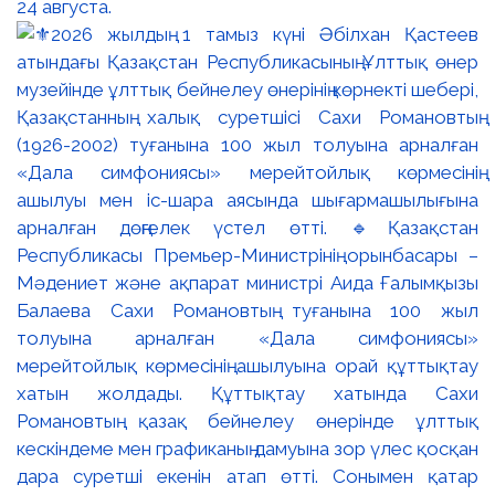
24 августа.