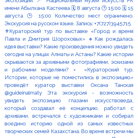
⚜️Кураторский тур по выставке «Город и время
Павла и Дмитрия Шороховых» 🔹Как рождалась
идея выставки? Какие произведения можно увидеть
сегодня на улицах Алматы и Астаны? Какие истории
скрываются за архивными фотографиями, эскизами
и рабочими моделями? ▫️ «Кураторский тур.
Истории, которые не поместились в экспозицию»
проведёт куратор выставки Оксана Танская
@guideinalmaty Эта экскурсия - возможность
увидеть экспозицию глазами искусствоведа,
который создавал её концепцию, работал с
архивами, встречался с художниками и собирал
воедино историю одной из самых известных
творческих семей Казахстана. Во время встречи мы