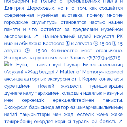
поговорим не только о произведениях Павла и
Дмитрия Шороховых, но и о том, как создаётся
современная музейная выставка, почему многие
городские скульптуры становятся частью нашей
памяти и что остаётся за пределами музейной
экспозиции. 📍 Национальный музей искусств РК
имени Абылхана Кастеева 🗓 8 августа 🕒 15:00 🗓 15
августа 🕒 15:00 Количество мест ограничено.
Экскурсия на русском языке. Запись: +7(727)3945715