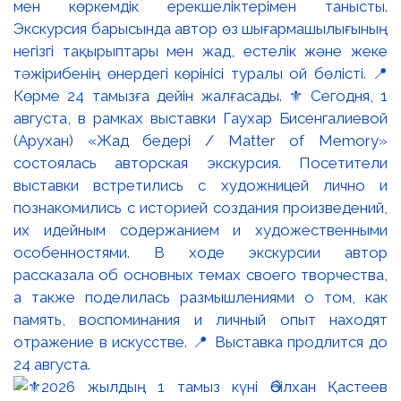
мен көркемдік ерекшеліктерімен танысты.
Экскурсия барысында автор өз шығармашылығының
негізгі тақырыптары мен жад, естелік және жеке
тәжірибенің өнердегі көрінісі туралы ой бөлісті. 📍
Көрме 24 тамызға дейін жалғасады. ⚜️ Сегодня, 1
августа, в рамках выставки Гаухар Бисенгалиевой
(Арухан) «Жад бедері / Matter of Memory»
состоялась авторская экскурсия. Посетители
выставки встретились с художницей лично и
познакомились с историей создания произведений,
их идейным содержанием и художественными
особенностями. В ходе экскурсии автор
рассказала об основных темах своего творчества,
а также поделилась размышлениями о том, как
память, воспоминания и личный опыт находят
отражение в искусстве. 📍 Выставка продлится до
24 августа.