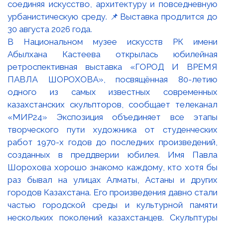
В Национальном музее искусств РК имени
Абылхана Кастеева открылась юбилейная
ретроспективная выставка «ГОРОД И ВРЕМЯ
ПАВЛА ШОРОХОВА», посвящённая 80-летию
одного из самых известных современных
казахстанских скульпторов, сообщает телеканал
«МИР24» Экспозиция объединяет все этапы
творческого пути художника от студенческих
работ 1970-х годов до последних произведений,
созданных в преддверии юбилея. Имя Павла
Шорохова хорошо знакомо каждому, кто хотя бы
раз бывал на улицах Алматы, Астаны и других
городов Казахстана. Его произведения давно стали
частью городской среды и культурной памяти
нескольких поколений казахстанцев. Скульптуры