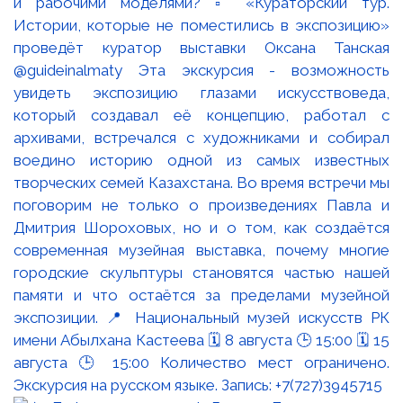
и рабочими моделями? ▫️ «Кураторский тур.
Истории, которые не поместились в экспозицию»
проведёт куратор выставки Оксана Танская
@guideinalmaty Эта экскурсия - возможность
увидеть экспозицию глазами искусствоведа,
который создавал её концепцию, работал с
архивами, встречался с художниками и собирал
воедино историю одной из самых известных
творческих семей Казахстана. Во время встречи мы
поговорим не только о произведениях Павла и
Дмитрия Шороховых, но и о том, как создаётся
современная музейная выставка, почему многие
городские скульптуры становятся частью нашей
памяти и что остаётся за пределами музейной
экспозиции. 📍 Национальный музей искусств РК
имени Абылхана Кастеева 🗓 8 августа 🕒 15:00 🗓 15
августа 🕒 15:00 Количество мест ограничено.
Экскурсия на русском языке. Запись: +7(727)3945715