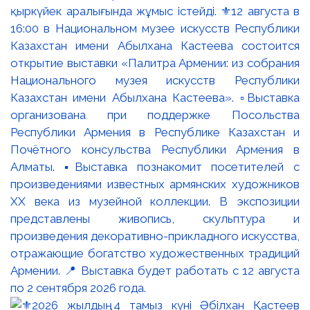
қыркүйек аралығында жұмыс істейді. ⚜️12 августа в
16:00 в Национальном музее искусств Республики
Казахстан имени Абылхана Кастеева состоится
открытие выставки «Палитра Армении: из собрания
Национального музея искусств Республики
Казахстан имени Абылхана Кастеева». ▫️Выставка
организована при поддержке Посольства
Республики Армения в Республике Казахстан и
Почётного консульства Республики Армения в
Алматы. ▪️Выставка познакомит посетителей с
произведениями известных армянских художников
XX века из музейной коллекции. В экспозиции
представлены живопись, скульптура и
произведения декоративно-прикладного искусства,
отражающие богатство художественных традиций
Армении. 📍 Выставка будет работать с 12 августа
по 2 сентября 2026 года.