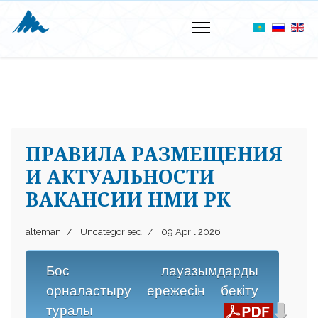
ПРАВИЛА РАЗМЕЩЕНИЯ
И АКТУАЛЬНОСТИ
ВАКАНСИИ НМИ РК
alteman
Uncategorised
09 April 2026
Бос лауазымдарды
орналастыру ережесін бекіту
туралы