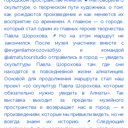
скульптуре, о творческом пути художника, о том,
как рождаются произведения и как меняется их
восприятие со временем. А главное — о городе,
который стал одним из главных героев творчества
Павла Шорохова. 📌Но на этом маршрут не
закончился. После музея участники вместе с
@evgeniiamorozova2650 и командой
@almaty.tourstudio отправились в город — увидеть
скульптуры Павла Шорохова там, где они
находятся в повседневной жизни алматинцев.
Основой для продолжения маршрута стал наш
проект «10 скульптур Павла Шорохова, которые
обязательно нужно увидеть в Алматы». Так
выставка выходит за пределы музейного
пространства и возвращает нас в город — к
произведениям, которые мы привыкли видеть, но не
всегда знаем их историю. 📌Следующий