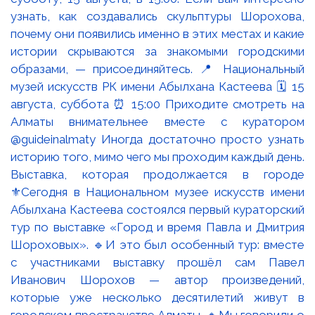
Выставка, которая продолжается в городе
⚜️Сегодня в Национальном музее искусств имени
Абылхана Кастеева состоялся первый кураторский
тур по выставке «Город и время Павла и Дмитрия
Шороховых». 🔹И это был особенный тур: вместе
с участниками выставку прошёл сам Павел
Иванович Шорохов — автор произведений,
которые уже несколько десятилетий живут в
городском пространстве Алматы. 🔸Мы говорили о