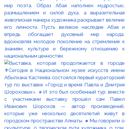
мир поэта. Образ Абая наполнен мудростью,
размышлением и силой духа, а выразительная
живописная манера художника раскрывает величие
его личности. Пусть великое наследие Абая и
впредь обогащает духовный мир народа,
вдохновляя молодое поколение на стремление к
знаниям, культуре и бережному отношению к
национальным ценностям.