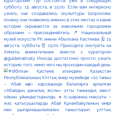
кураторский тур состоится уже в следующую
субботу, 15 августа, в 15:00. Если вам интересно
узнать, как создавались скульптуры Шорохова,
почему они появились именно в этих местах и какие
истории скрываются за знакомыми городскими
образами, — присоединяйтесь. 📍 Национальный
музей искусств РК имени Абылхана Кастеева 🗓 15
августа, суббота ⏰ 15:00 Приходите смотреть на
Алматы внимательнее вместе с куратором
@guideinalmaty Иногда достаточно просто узнать
историю того, мимо чего мы проходим каждый день.