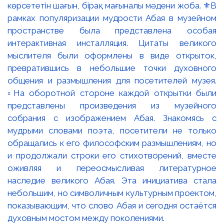
көрсететін шағын, бірақ мағыналы мәдени жоба. ⚜️В
рамках популяризации мудрости Абая в музейном
пространстве была представлена особая
интерактивная инсталляция. Цитаты великого
мыслителя были оформлены в виде открыток,
превратившись в небольшие точки духовного
общения и размышления для посетителей музея.
▫️На оборотной стороне каждой открытки были
представлены произведения из музейного
собрания с изображением Абая. Знакомясь с
мудрыми словами поэта, посетители не только
обращались к его философским размышлениям, но
и продолжали строки его стихотворений, вместе
оживляя и переосмысливая литературное
наследие великого Абая. Эта инициатива стала
небольшим, но символичным культурным проектом,
показывающим, что слово Абая и сегодня остаётся
духовным мостом между поколениями.