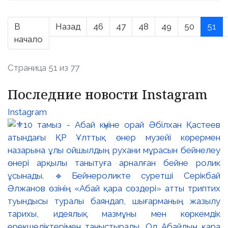
В
Назад
46
47
48
49
50
51
начало
Страница 51 из 77
Последние новости Instagram
Instagram