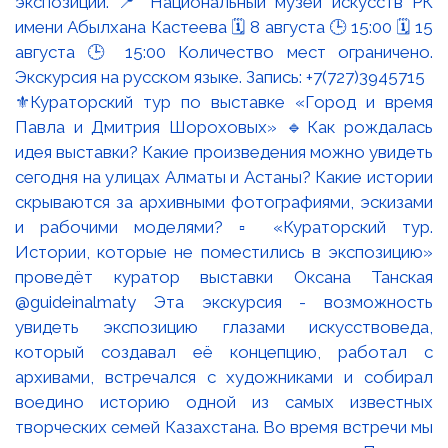
⚜️Кураторский тур по выставке «Город и время
Павла и Дмитрия Шороховых» 🔹Как рождалась
идея выставки? Какие произведения можно увидеть
сегодня на улицах Алматы и Астаны? Какие истории
скрываются за архивными фотографиями, эскизами
и рабочими моделями? ▫️ «Кураторский тур.
Истории, которые не поместились в экспозицию»
проведёт куратор выставки Оксана Танская
@guideinalmaty Эта экскурсия - возможность
увидеть экспозицию глазами искусствоведа,
который создавал её концепцию, работал с
архивами, встречался с художниками и собирал
воедино историю одной из самых известных
творческих семей Казахстана. Во время встречи мы