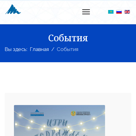
События
Вы здесь:
Главная
События