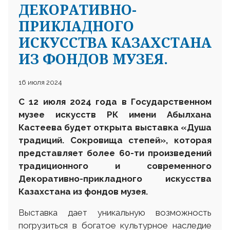
ДЕКОРАТИВНО-
ПРИКЛАДНОГО
ИСКУССТВА КАЗАХСТАНА
ИЗ ФОНДОВ МУЗЕЯ.
16 июля 2024
С
12 июля 2024 года в Государственном
музее искусств РК имени
Абылхана
Кастеева
будет
открыта выставка
«
Душа
традиций. Сокровища степей
», которая
представляет более 60-ти произведений
традиционного и современного
Декоративно-прикладного искусства
Казахстана из фондов музея.
Выставка дает уникальную возможность
погрузиться в богатое культурное наследие