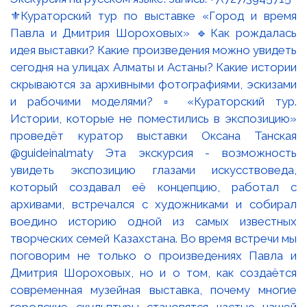
⚜️Кураторский тур по выставке «Город и время
Павла и Дмитрия Шороховых» 🔹Как рождалась
идея выставки? Какие произведения можно увидеть
сегодня на улицах Алматы и Астаны? Какие истории
скрываются за архивными фотографиями, эскизами
и рабочими моделями? ▫️ «Кураторский тур.
Истории, которые не поместились в экспозицию»
проведёт куратор выставки Оксана Танская
@guideinalmaty Эта экскурсия - возможность
увидеть экспозицию глазами искусствоведа,
который создавал её концепцию, работал с
архивами, встречался с художниками и собирал
воедино историю одной из самых известных
творческих семей Казахстана. Во время встречи мы
поговорим не только о произведениях Павла и
Дмитрия Шороховых, но и о том, как создаётся
современная музейная выставка, почему многие
городские скульптуры становятся частью нашей