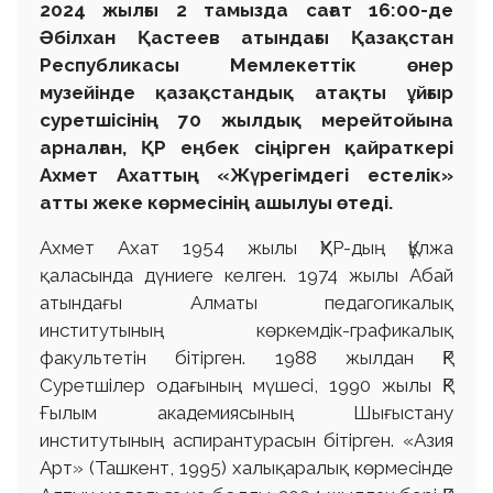
2024 жылғы 2 тамызда сағат 16:00-де
Әбілхан Қастеев атындағы Қазақстан
Республикасы Мемлекеттік өнер
музейінде қазақстандық атақты ұйғыр
суретшісінің 70 жылдық мерейтойына
арналған, ҚР еңбек сіңірген қайраткері
Ахмет Ахаттың «Жүрегімдегі естелік»
атты жеке көрмесінің ашылуы өтеді.
Ахмет Ахат 1954 жылы ҚХР-дың Құлжа
қаласында дүниеге келген. 1974 жылы Абай
атындағы Алматы педагогикалық
институтының көркемдік-графикалық
факультетін бітірген. 1988 жылдан ҚР
Суретшілер одағының мүшесі, 1990 жылы ҚР
Ғылым академиясының Шығыстану
институтының аспирантурасын бітірген. «Азия
Арт» (Ташкент, 1995) халықаралық көрмесінде