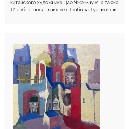
китайского художника Цао Чжэньчуня, а также
10 работ последних лет Танбола Турсынгали.