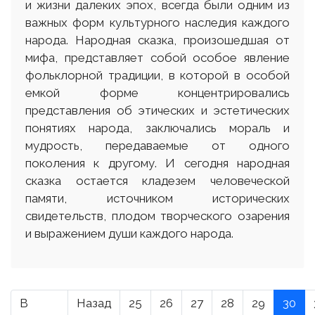
и жизни далеких эпох, всегда были одним из
важных форм культурного наследия каждого
народа. Народная сказка, произошедшая от
мифа, представляет собой особое явление
фольклорной традиции, в которой в особой
емкой форме концентрировались
представления об этических и эстетических
понятиях народа, заключались мораль и
мудрость, передаваемые от одного
поколения к другому. И сегодня народная
сказка остается кладезем человеческой
памяти, источником исторических
свидетельств, плодом творческого озарения
и выражением души каждого народа.
В
Назад
25
26
27
28
29
30