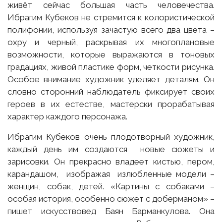
живёт сейчас большая часть человечества.
Ибрагим Кубеков не стремится к колористической
полифонии, используя зачастую всего два цвета –
охру и черный, раскрывая их многоплановые
возможности, которые выражаются в тоновых
градациях, живой пластике форм, четкости рисунка.
Особое внимание художник уделяет деталям. Он
словно сторонний наблюдатель фиксирует своих
героев в их естестве, мастерски прорабатывая
характер каждого персонажа.
Ибрагим Кубеков очень плодотворный художник,
каждый день им создаются новые сюжеты и
зарисовки. Он прекрасно владеет кистью, пером,
карандашом, изображая излюбленные модели –
женщин, собак, детей. «Картины с собаками –
особая история, особенно сюжет с доберманом» –
пишет искусствовед Баян Барманкулова. Она