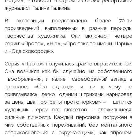
людей», – говорит в одном из своих репортажей
журналист Галина Галкина.
В экспозиции представлено более 70-ти
произведений, выполненных в разные периоды
творчества художника. Они включают четыре
серии: «Прото», «Ню», «Про такс по имени Шарик»
и «Ода сковороде».
Серия «Прото» получилась крайне выразительной.
Она возникла как бы случайно, из собственного
воображения, и являет своеобразный взгляд в
прошлое: «Сел однажды и, ни к чему не
привязываясь, легко, одними штрихами нарисовал
за день, два портреты прототюрков» – делится
художник. Герои его сюжетов – сложившиеся,
сильные личности. Каждый персонаж погружен в
мир собственных переживаний, без ментального
соприкосновения с окружающими, как впрочем,