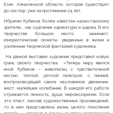
Есик, Алматинской области, которая сушествует
до сих пор, уже на протяжении 24 лет.
Ибрагим Кубеков более известен казахстанскому
зрителю, как художник карикатуры и шаржа. В его
творчестве большое место занимают
юмористические сюжеты, увиденные в жизни и
усиленные творческой фантазией художника.
На данной выставке художник представил новую
грань своего творчества. «Теперь миру явился
иной Кубеков – живописец с чувствительной
кистью, теплой, уютной палитрой, с линией,
воспроизводящей самое неуловимое движение,
жест, малейшее колебание. В каждой его работе
отражается личность, душа, мировоззрение. Если
это пласт, массив художественных произведений,
то в нем представлена жизнь целого поколения