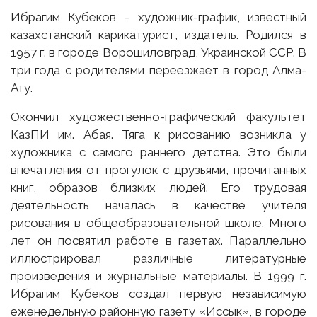
Ибрагим Кубеков – художник-график,
известный
казахстанский карикатурист, издатель. Родился в
1957 г. в городе Ворошиловград, Украинской ССР. В
три года с родителями переезжает в город Алма-
Ату.
Окончил художественно-графический факультет
КазПИ им. Абая. Тяга к рисованию возникла у
художника с самого раннего детства. Это были
впечатления от прогулок с друзьями, прочитанных
книг, образов близких людей. Его трудовая
деятельность началась в качестве учителя
рисования в общеобразовательной школе. Много
лет он посвятил работе в газетах. Параллельно
иллюстрировал различные литературные
произведения и журнальные материалы. В 1999 г.
Ибрагим Кубеков создал первую независимую
еженедельную районную газету «Иссык», в городе