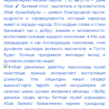
мерекелеріміз көбейе берсін! ✨10 августа — День
Абая 🖌️ Великий поэт, мыслитель и просветитель
Абай Кунанбайулы — символ благородной мысли,
мудрости и справедливости, который навсегда
живёт в сердцах народа. Его мудрые слова и стихи
призывают нас к добру, знаниям и человечности,
воспитывая сознание каждого поколения. 🔹Мы, как
предыдущие и как последующие поколения, чтим
духовное наследие великого мыслителя. 🔹Пусть
будет больше праздников, вносящих вклад в
духовное развитие нации!