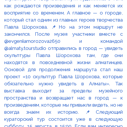
как рождаются произведения и как меняется их
восприятие со временем. А главное — о городе,
который стал одним из главных героев творчества
Павла Шорохова. 📌Но на этом маршрут не
закончился. После музея участники вместе с
@evgeniiamorozova2650 и командой
@almaty.tourstudio отправились в город — увидеть
скульптуры Павла Шорохова там, где они
находятся в повседневной жизни алматинцев.
Основой для продолжения маршрута стал наш
проект «10 скульптур Павла Шорохова, которые
обязательно нужно увидеть в Алматы». Так
выставка выходит за пределы музейного
пространства и возвращает нас в город — к
произведениям, которые мы привыкли видеть, но не
всегда знаем их историю. 📌Следующий
кураторский тур состоится уже в следующую
субботу, 15 августа, в 15:00. Если вам интересно