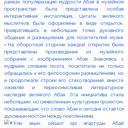
рамках популяризации мудрости Абая в музейном
пространстве была представлена особая
интерактивная инсталляция. Цитаты великого
мыслителя были оформлены в виде открыток,
превратившись в небольшие точки духовного
общения и размышления для посетителей музея.
▫️На оборотной стороне каждой открытки были
представлены произведения из музейного
собрания с изображением Абая. Знакомясь с
мудрыми словами поэта, посетители не только
обращались к его философским размышлениям, но
и продолжали строки его стихотворений, вместе
оживляя и переосмысливая литературное
наследие великого Абая. Эта инициатива стала
небольшим, но символичным культурным проектом,
показывающим, что слово Абая и сегодня остаётся
духовным мостом между поколениями.