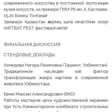
современного искусства в постоянной экспозиции
музея искусств, на примере ГМИ РК им. А. Кастеева
15.20 Бокеш Толганай
Заманауи Қазақстан өнерінің қала кеңістігіне әсері
(ARTBAT FEST фестивалі негізі)
ФИНАЛЬНАЯ ДИСКУССИЯ
СТЕНДОВЫЕ ДОКЛАДЫ
Ахмедова Нигора Рахимовна (Ташкент, Узбекистан)
Традиционное наследие как фактор
трансформации жанра картины в современной
живописи Узбекистана
Бемм Максим Александрович (ВКО)
Работы мастеров цеха художественной керамики
при Усть-Каменогорском комбинате строительных