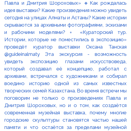
Павла и Дмитрия Шороховых» 🔹Как рождалась
идея выставки? Какие произведения можно увидеть
сегодня на улицах Алматы и Астаны? Какие истории
скрываются за архивными фотографиями, эскизами
и рабочими моделями? ▫️ «Кураторский тур.
Истории, которые не поместились в экспозицию»
проведёт куратор выставки Оксана Танская
@guideinalmaty Эта экскурсия - возможность
увидеть экспозицию глазами искусствоведа,
который создавал её концепцию, работал с
архивами, встречался с художниками и собирал
воедино историю одной из самых известных
творческих семей Казахстана. Во время встречи мы
поговорим не только о произведениях Павла и
Дмитрия Шороховых, но и о том, как создаётся
современная музейная выставка, почему многие
городские скульптуры становятся частью нашей
памяти и что остаётся за пределами музейной