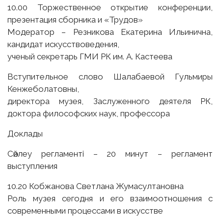
10.00 Торжественное открытие конференции,
презентация сборника и «Трудов»
Модератор – Резникова Екатерина Ильинична,
кандидат искусствоведения,
ученый секретарь ГМИ РК им. А. Кастеева
Вступительное слово Шалабаевой Гульмиры
Кенжеболатовны,
директора музея, Заслуженного деятеля РК,
доктора философских наук, профессора
Доклады
Сөйлеу регламенті – 20 минут – регламент
выступления
10.20 Кобжанова Светлана Жумасултановна
Роль музея сегодня и его взаимоотношения с
современными процессами в искусстве