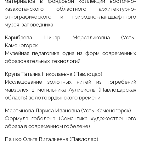
материалов в фондовой коллекции восточно-
казахстанского областного архитектурно-
этнографического и природно-ландшафтного
музея-заповедника
Карибаева Шинар. Мерсаликовна (Усть-
Каменогорск
Музейная педагогика одна из форм современных
образовательных технологий
Крупа Татьяна Николаевна (Павлодар)
Исследование золотных нитей из погребений
мавзолея 1 могильника Аулиеколь (Павлодарская
область) золотоордынского времени
Мартынова Лариса Ивановна (Усть-Каменогорск)
Формула гобелена (Семантика художественного
образа в современном гобелене)
Пашко Ольга Витальевна (Павлодар)