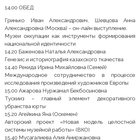
14.00 ОБЕД
Гринько Иван Александрович, Шевцова Анна
Александровна (Москва) – он-лайн выступление.
Музеи оккупации как инструменты формирования
национальной идентичности
14.20 Баженова Наталья Александровна
Генезис и историография казахского ткачества
14.40 Рекида Ирина Михайловна (Семей)
Международное сотрудничество в процессе
исследования произведений художников Европы
15.00 Ажарова Нуржамал Бекбосыновна
Тускииз – главный элемент декоративного
убранства юрты
15.20 Агейкина Яна (Оскемен)
Авторский проект «Новая модель целостной
системы музейной работы» (ВКО)
15.40 Мусагалиева Алия Амиржановна