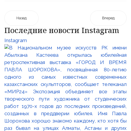
Назад
Вперед
Последние новости Instagram
Instagram