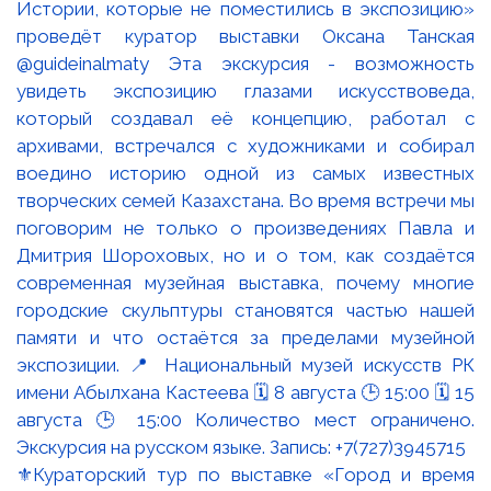
⚜️Кураторский тур по выставке «Город и время