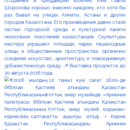
созданных в преддверии юбилея. Имя Павла
Шорохова хорошо знакомо каждому, кто хотя бы
раз бывал на улицах Алматы, Астаны и других
городов Казахстана. Его произведения давно стали
частью городской среды и культурной памяти
нескольких поколений казахстанцев. Скульптуры
мастера украшают площади, парки, пешеходные
улицы и общественные пространства, органично
соединяя искусство, архитектуру и повседневную
урбанистическую среду. 📌Выставка продлится до
30 августа 2026 года.