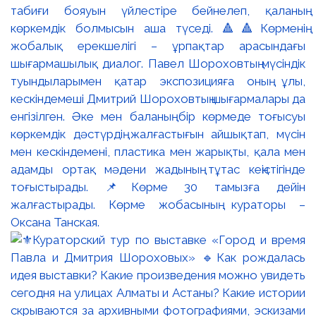
табиғи бояуын үйлестіре бейнелеп, қаланың
көркемдік болмысын аша түседі. 🔺🔺Көрменің
жобалық ерекшелігі – ұрпақтар арасындағы
шығармашылық диалог. Павел Шороховтың мүсіндік
туындыларымен қатар экспозицияға оның ұлы,
кескіндемеші Дмитрий Шороховтың шығармалары да
енгізілген. Әке мен баланың бір көрмеде тоғысуы
көркемдік дәстүрдің жалғастығын айшықтап, мүсін
мен кескіндемені, пластика мен жарықты, қала мен
адамды ортақ мәдени жадының тұтас кеңістігінде
тоғыстырады. 📌Көрме 30 тамызға дейін
жалғастырады. Көрме жобасының кураторы –
Оксана Танская.