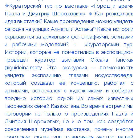
⚜️Кураторский тур по выставке «Город и время
Павла и Дмитрия Шороховых» 🔹Как рождалась
идея выставки? Какие произведения можно увидеть
сегодня на улицах Алматы и Астаны? Какие истории
скрываются за архивными фотографиями, эскизами
и рабочими моделями? ▫️ «Кураторский тур.
Истории, которые не поместились в экспозицию»
проведёт куратор выставки Оксана Танская
@guideinalmaty Эта экскурсия - возможность
увидеть экспозицию глазами искусствоведа,
который создавал её концепцию, работал с
архивами, встречался с художниками и собирал
воедино историю одной из самых известных
творческих семей Казахстана. Во время встречи мы
поговорим не только о произведениях Павла и
Дмитрия Шороховых, но и о том, как создаётся
современная музейная выставка, почему многие
городские скульптуры становятся частью нашей