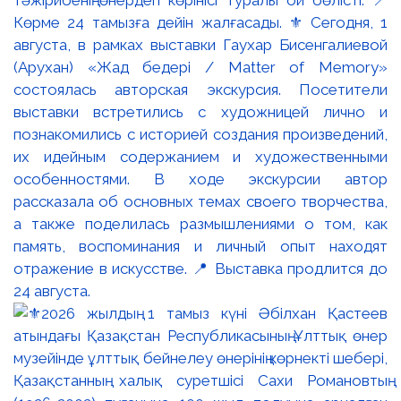
тәжірибенің өнердегі көрінісі туралы ой бөлісті. 📍
Көрме 24 тамызға дейін жалғасады. ⚜️ Сегодня, 1
августа, в рамках выставки Гаухар Бисенгалиевой
(Арухан) «Жад бедері / Matter of Memory»
состоялась авторская экскурсия. Посетители
выставки встретились с художницей лично и
познакомились с историей создания произведений,
их идейным содержанием и художественными
особенностями. В ходе экскурсии автор
рассказала об основных темах своего творчества,
а также поделилась размышлениями о том, как
память, воспоминания и личный опыт находят
отражение в искусстве. 📍 Выставка продлится до
24 августа.