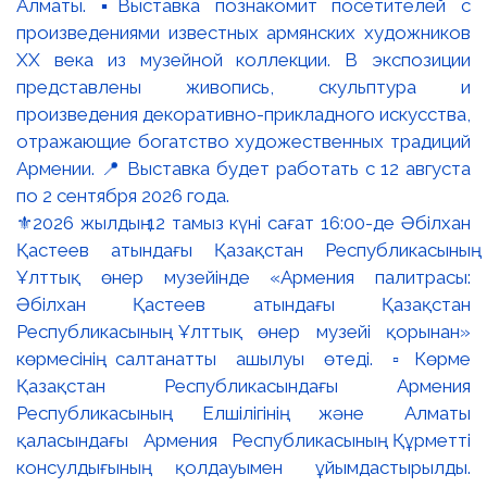
⚜️2026 жылдың 12 тамыз күні сағат 16:00-де Әбілхан
Қастеев атындағы Қазақстан Республикасының
Ұлттық өнер музейінде «Армения палитрасы:
Әбілхан Қастеев атындағы Қазақстан
Республикасының Ұлттық өнер музейі қорынан»
көрмесінің салтанатты ашылуы өтеді. ▫️Көрме
Қазақстан Республикасындағы Армения
Республикасының Елшілігінің және Алматы
қаласындағы Армения Республикасының Құрметті
консулдығының қолдауымен ұйымдастырылды.