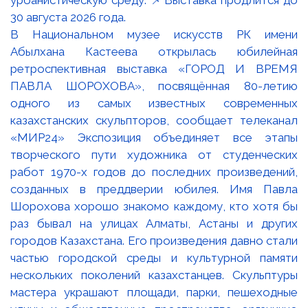
В Национальном музее искусств РК имени
Абылхана Кастеева открылась юбилейная
ретроспективная выставка «ГОРОД И ВРЕМЯ
ПАВЛА ШОРОХОВА», посвящённая 80-летию
одного из самых известных современных
казахстанских скульпторов, сообщает телеканал
«МИР24» Экспозиция объединяет все этапы
творческого пути художника от студенческих
работ 1970-х годов до последних произведений,
созданных в преддверии юбилея. Имя Павла
Шорохова хорошо знакомо каждому, кто хотя бы
раз бывал на улицах Алматы, Астаны и других
городов Казахстана. Его произведения давно стали
частью городской среды и культурной памяти
нескольких поколений казахстанцев. Скульптуры
мастера украшают площади, парки, пешеходные