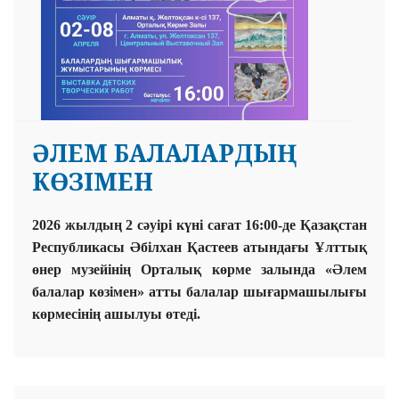
ӘЛЕМ БАЛАЛАРДЫҢ
КӨЗІМЕН
2026 жылдың 2 сәуірі күні сағат 16:00-де Қазақстан
Республикасы Әбілхан Қастеев атындағы Ұлттық
өнер музейінің Орталық көрме залында «Әлем
балалар көзімен» атты балалар шығармашылығы
көрмесінің ашылуы өтеді.