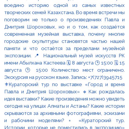
⚜️Кураторский тур по выставке «Город и время
Павла и Дмитрия Шороховых» 🔹Как рождалась
идея выставки? Какие произведения можно увидеть
сегодня на улицах Алматы и Астаны? Какие истории
скрываются за архивными фотографиями, эскизами
и рабочими моделями? ▫️ «Кураторский тур.
Истории, которые не поместились в экспозицию»