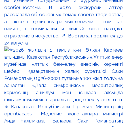
их идейным содержанием и художественными
особенностями. В ходе экскурсии автор
рассказала об основных темах своего творчества,
а также поделилась размышлениями о том, как
память, воспоминания и личный опыт находят
отражение в искусстве. 📍 Выставка продлится до
24 августа.