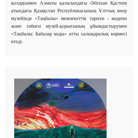
қолдауымен Алматы қаласындағы Әбілхан Қастеев
атындағы Қазақстан Республикасының Ұлттық өнер
музейінде «Таңбалы» мемлекеттік тарихи - мәдени
және табиғи музей-қорығының ұйымдастырумен
«Таңбалы: Бабалар коды» атты халықаралық көрмесі
өтеді.