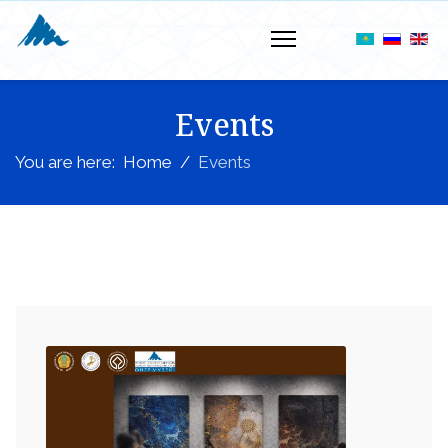
Events
You are here:
Home
Events