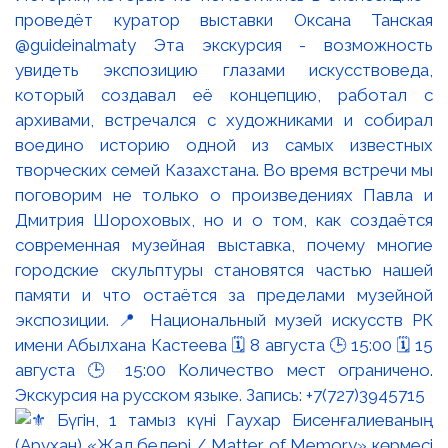
проведёт куратор выставки Оксана Танская
@guideinalmaty Эта экскурсия - возможность
увидеть экспозицию глазами искусствоведа,
который создавал её концепцию, работал с
архивами, встречался с художниками и собирал
воедино историю одной из самых известных
творческих семей Казахстана. Во время встречи мы
поговорим не только о произведениях Павла и
Дмитрия Шороховых, но и о том, как создаётся
современная музейная выставка, почему многие
городские скульптуры становятся частью нашей
памяти и что остаётся за пределами музейной
экспозиции. 📍 Национальный музей искусств РК
имени Абылхана Кастеева 🗓 8 августа 🕒 15:00 🗓 15
августа 🕒 15:00 Количество мест ограничено.
Экскурсия на русском языке. Запись: +7(727)3945715