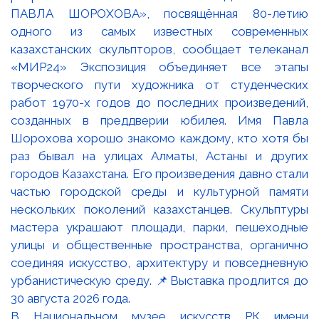
В Национальном музее искусств РК имени