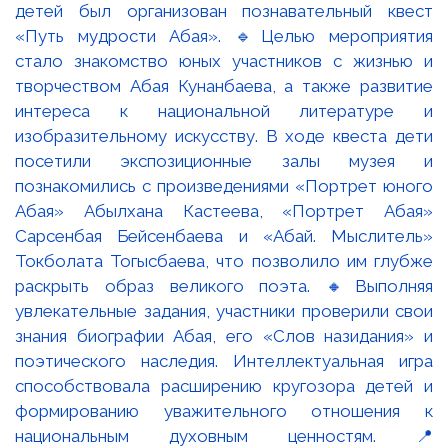
детей был организован познавательный квест
«Путь мудрости Абая». 🔹Целью мероприятия
стало знакомство юных участников с жизнью и
творчеством Абая Кунанбаева, а также развитие
интереса к национальной литературе и
изобразительному искусству. В ходе квеста дети
посетили экспозиционные залы музея и
познакомились с произведениями «Портрет юного
Абая» Абылхана Кастеева, «Портрет Абая»
Сарсенбая Бейсенбаева и «Абай. Мыслитель»
Токболата Тогысбаева, что позволило им глубже
раскрыть образ великого поэта. 🔸Выполняя
увлекательные задания, участники проверили свои
знания биографии Абая, его «Слов назидания» и
поэтического наследия. Интеллектуальная игра
способствовала расширению кругозора детей и
формированию уважительного отношения к
национальным духовным ценностям. 📍