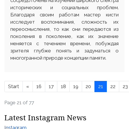
сосредоточены на изучении широкого спектра
исторических и социальных проблем.
Благодаря своим работам мастер кисти
исследует воспоминания, сложность их
переосмысления, то как они передаются из
поколения в поколение, как их значение
меняется с течением времени, побуждая
зрителя глубже понять и задуматься о
многогранной природе концепции памяти.
Start
«
16
17
18
19
20
21
22
23
Page 21 of 77
Latest Instagram News
Instagram