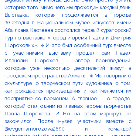
Выставка, которая продолжается в городе
⚜️Сегодня в Национальном музее искусств имени
Абылхана Кастеева состоялся первый кураторский
тур по выставке «Город и время Павла и Дмитрия
Шороховых». 🔹И это был особенный тур: вместе
с участниками выставку прошёл сам Павел
Иванович Шорохов — автор произведений,
которые уже несколько десятилетий живут в
городском пространстве Алматы. 🔸Мы говорили о
скульптуре, о творческом пути художника, о том,
как рождаются произведения и как меняется их
восприятие со временем. А главное — о городе,
который стал одним из главных героев творчества
Павла Шорохова. 📌Но на этом маршрут не
закончился. После музея участники вместе с
@evgeniiamorozova2650 и командой