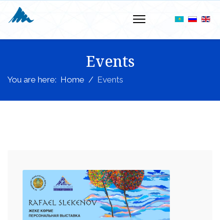
Events
You are here:
Home
Events