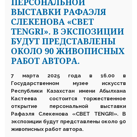
ПЕРСОНАЛЬНОЙ
ВЫСТАВКИ РАФАЭЛЯ
СЛЕКЕНОВА «СВЕТ
TENGRI». В ЭКСПОЗИЦИИ
БУДУТ ПРЕДСТАВЛЕНЫ
ОКОЛО 90 ЖИВОПИСНЫХ
РАБОТ АВТОРА.
7 марта
2025 года в 16.00 в
Государственном музее искусств
Республики Казахстан имени Абылхана
Кастеева состоится торжественное
открытие
персональной
выставки
Рафаэля Слекенова «СВЕТ TENGRI».
В
экспозиции
будут
представлены
около
90
живописных
работ автора.