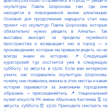
@almaty.tourstudio отправились в город — увидеть
скульптуры Павла Шорохова там, где они
находятся в повседневной жизни алматинцев.
Основой для продолжения маршрута стал наш
проект «10 скульптур Павла Шорохова, которые
обязательно нужно увидеть в Алматы». Так
выставка выходит за пределы музейного
пространства и возвращает нас в город — к
произведениям, которые мы привыкли видеть, но не
всегда знаем их историю. 📌Следующий
кураторский тур состоится уже в следующую
субботу, 15 августа, в 15:00. Если вам интересно
узнать, как создавались скульптуры Шорохова,
почему они появились именно в этих местах и какие
истории скрываются за знакомыми городскими
образами, — присоединяйтесь. 📍 Национальный
музей искусств РК имени Абылхана Кастеева 🗓 15
августа, суббота ⏰ 15:00 Приходите смотреть на