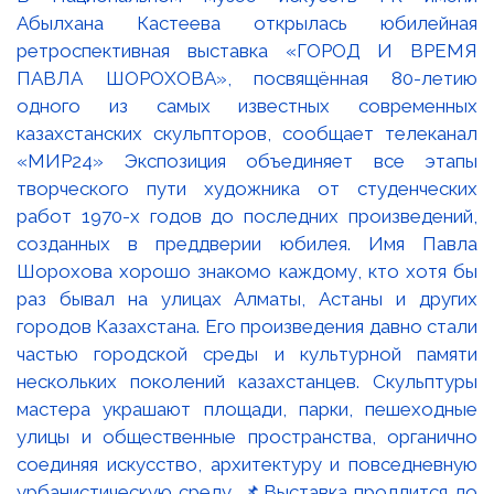
Абылхана Кастеева открылась юбилейная
ретроспективная выставка «ГОРОД И ВРЕМЯ
ПАВЛА ШОРОХОВА», посвящённая 80-летию
одного из самых известных современных
казахстанских скульпторов, сообщает телеканал
«МИР24» Экспозиция объединяет все этапы
творческого пути художника от студенческих
работ 1970-х годов до последних произведений,
созданных в преддверии юбилея. Имя Павла
Шорохова хорошо знакомо каждому, кто хотя бы
раз бывал на улицах Алматы, Астаны и других
городов Казахстана. Его произведения давно стали
частью городской среды и культурной памяти
нескольких поколений казахстанцев. Скульптуры
мастера украшают площади, парки, пешеходные
улицы и общественные пространства, органично
соединяя искусство, архитектуру и повседневную
урбанистическую среду. 📌Выставка продлится до