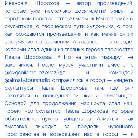
Иванович Шорохов — автор произведений,
которые уже несколько десятилетий живут в
городском пространстве Алматы. 🔸Мы говорили о
скульптуре, о творческом пути художника, о том,
как рождаются произведения и как меняется их
восприятие со временем. А главное — о городе,
который стал одним из главных героев творчества
Павла Шорохова. 📌Но на этом маршрут не
закончился. После музея участники вместе с
@evgeniiamorozova2650 и командой
@almaty.tourstudio отправились в город — увидеть
скульптуры Павла Шорохова там, где они
находятся в повседневной жизни алматинцев.
Основой для продолжения маршрута стал наш
проект «10 скульптур Павла Шорохова, которые
обязательно нужно увидеть в Алматы». Так
выставка выходит за пределы музейного
пространства и возвращает нас в город — к