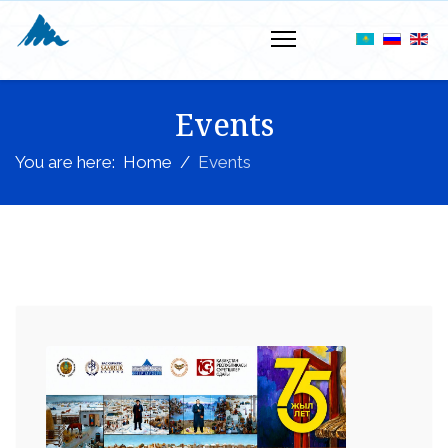
Events
You are here:
Home
Events