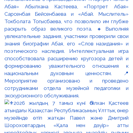
Абая» Абылхана Кастеева, «Портрет Абая»
Сарсенбая Бейсенбаева и «Абай. Мыслитель»
Токболата Тогысбаева, что позволило им глубже
раскрыть образ великого поэта. 🔸Выполняя
увлекательные задания, участники проверили свои
знания биографии Абая, его «Слов назидания» и
поэтического наследия. Интеллектуальная игра
способствовала расширению кругозора детей и
формированию уважительного отношения к
национальным духовным ценностям. 📍
Мероприятие организовано и проведено
сотрудниками отдела музейной педагогики и
экскурсионного обслуживания.