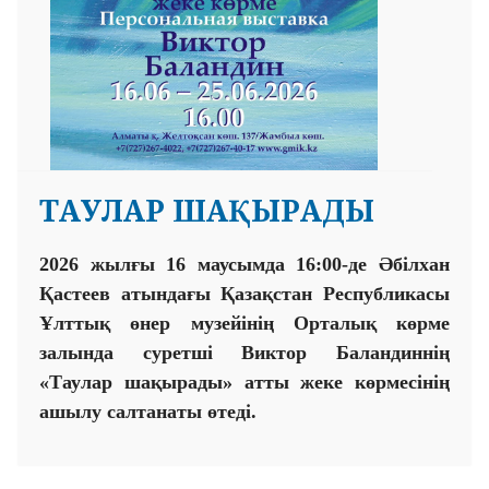
ТАУЛАР ШАҚЫРАДЫ
2026 жылғы 16 маусымда 16:00-де Әбілхан
Қастеев атындағы Қазақстан Республикасы
Ұлттық өнер музейінің Орталық көрме
залында суретші Виктор Баландиннің
«Таулар шақырады» атты жеке көрмесінің
ашылу салтанаты өтеді.