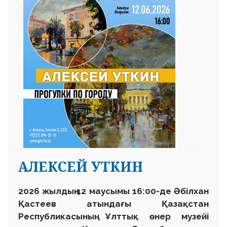
АЛЕКСЕЙ УТКИН
2026 жылдың 12 маусымы 16:00-де Әбілхан
Қастеев атындағы Қазақстан
Республикасының Ұлттық өнер музейі