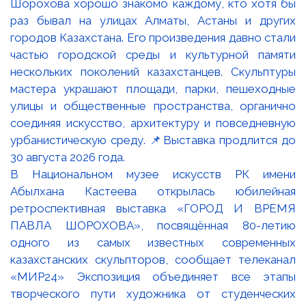
В Национальном музее искусств РК имени
Абылхана Кастеева открылась юбилейная
ретроспективная выставка «ГОРОД И ВРЕМЯ
ПАВЛА ШОРОХОВА», посвящённая 80-летию
одного из самых известных современных
казахстанских скульпторов, сообщает телеканал
«МИР24» Экспозиция объединяет все этапы
творческого пути художника от студенческих