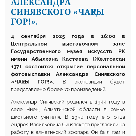
АЛЕКСАНДРА
СИНЯВСКОГО «ЧАҚРЫ
ГОР!».
4 сентября 2025 года в 16:00 в
Центральном выставочном зале
Государственного музея искусств РК
имени Абылхана Кастеева (Желтоксан
137) состоится открытие персональной
фотовыставки Александра Синявского
«ЧАқРЫ ГОР!».
В экспозиции будет
представлено более 70 произведений.
Александр Синявский родился в 1944 году в
селе Чиен, Алматинской области в семье
школьного учителя. В 1950 году его отца
Андрея Васильевича Синявского пригласили на
работу в алматинский зоопарк. Он был там и