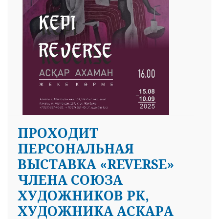
ПРОХОДИТ
ПЕРСОНАЛЬНАЯ
ВЫСТАВКА «REVERSE»
ЧЛЕНА СОЮЗА
ХУДОЖНИКОВ РК,
ХУДОЖНИКА АСКАРА