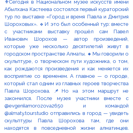
⚜️Сегодня в Национальном музее искусств имени
Абылхана Кастеева состоялся первый кураторский
тур по выставке «Город и время Павла и Дмитрия
Шороховых». 🔹И это был особенный тур: вместе
с участниками выставку прошёл сам Павел
Иванович Шорохов — автор произведений,
которые уже несколько десятилетий живут в
городском пространстве Алматы. 🔸Мы говорили о
скульптуре, о творческом пути художника, о том,
как рождаются произведения и как меняется их
восприятие со временем. А главное — о городе,
который стал одним из главных героев творчества
Павла Шорохова. 📌Но на этом маршрут не
закончился. После музея участники вместе с
@evgeniiamorozova2650 и командой
@almaty.tourstudio отправились в город — увидеть
скульптуры Павла Шорохова там, где они
находятся в повседневной жизни алматинцев.