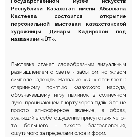
Государственном музее искусств
Республики Казахстан имени Абылхана
Кастеева состоится открытие
персональной выставки казахстанской
художницы Динары Кадировой под
названием «ÜT».
Выставка станет своеобразным визуальным
размышлением о свете - забытом, но живом
символе надежды. Название «ÜT» отсылает к
старинному понятию казахского народа,
обозначавшему игру пылинок в солнечном
луче, проникающем в юрту через түндiк. Это не
просто атмосферное явление, а образ,
хранящий в себе ощущение присутствия чего-
то большего - тихого благословения,
ощутимого за пределами слов и форм.