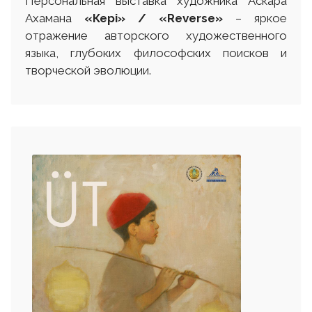
Персональная выставка художника Аскара
Ахамана
«Кері» / «Reverse»
– яркое
отражение авторского художественного
языка, глубоких философских поисков и
творческой эволюции.