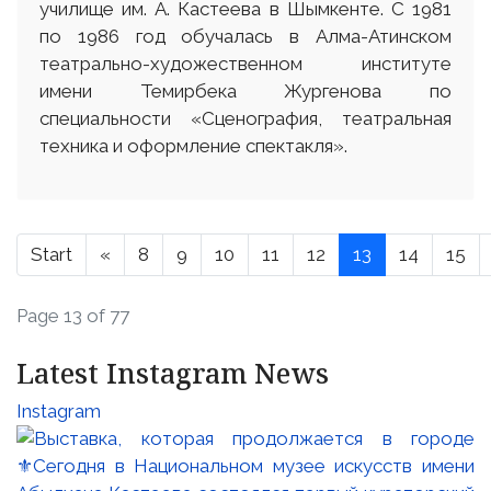
училище им. А. Кастеева в Шымкенте. С 1981
по 1986 год обучалась в Алма-Атинском
театрально-художественном институте
имени Темирбека Жургенова по
специальности «Сценография, театральная
техника и оформление спектакля».
Start
«
8
9
10
11
12
13
14
15
Page 13 of 77
Latest Instagram News
Instagram