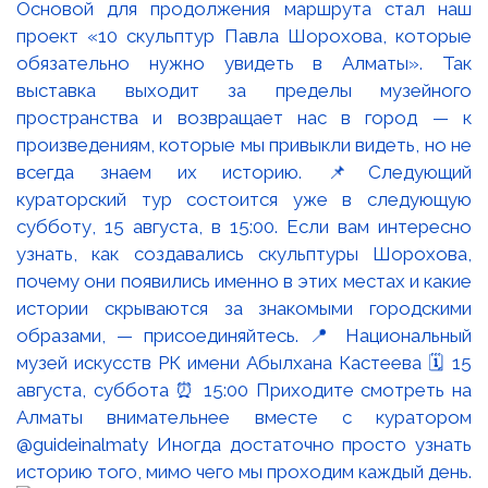
Основой для продолжения маршрута стал наш
проект «10 скульптур Павла Шорохова, которые
обязательно нужно увидеть в Алматы». Так
выставка выходит за пределы музейного
пространства и возвращает нас в город — к
произведениям, которые мы привыкли видеть, но не
всегда знаем их историю. 📌Следующий
кураторский тур состоится уже в следующую
субботу, 15 августа, в 15:00. Если вам интересно
узнать, как создавались скульптуры Шорохова,
почему они появились именно в этих местах и какие
истории скрываются за знакомыми городскими
образами, — присоединяйтесь. 📍 Национальный
музей искусств РК имени Абылхана Кастеева 🗓 15
августа, суббота ⏰ 15:00 Приходите смотреть на
Алматы внимательнее вместе с куратором
@guideinalmaty Иногда достаточно просто узнать
историю того, мимо чего мы проходим каждый день.