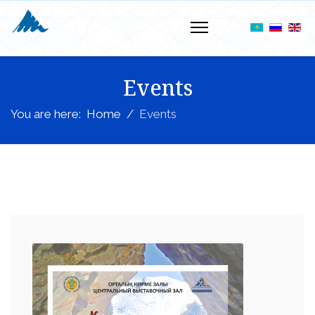
Events
You are here:
Home
Events