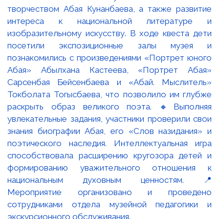
творчеством Абая Кунанбаева, а также развитие
интереса к национальной литературе и
изобразительному искусству. В ходе квеста дети
посетили экспозиционные залы музея и
познакомились с произведениями «Портрет юного
Абая» Абылхана Кастеева, «Портрет Абая»
Сарсенбая Бейсенбаева и «Абай. Мыслитель»
Токболата Тогысбаева, что позволило им глубже
раскрыть образ великого поэта. 🔸Выполняя
увлекательные задания, участники проверили свои
знания биографии Абая, его «Слов назидания» и
поэтического наследия. Интеллектуальная игра
способствовала расширению кругозора детей и
формированию уважительного отношения к
национальным духовным ценностям. 📍
Мероприятие организовано и проведено
сотрудниками отдела музейной педагогики и
экскурсионного обслуживания.