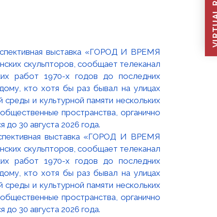
VIRTUAL REC
оспективная выставка «ГОРОД И ВРЕМЯ
нских скульпторов, сообщает телеканал
их работ 1970-х годов до последних
ому, кто хотя бы раз бывал на улицах
й среды и культурной памяти нескольких
 общественные пространства, органично
 до 30 августа 2026 года.