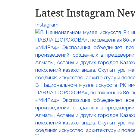
Latest Instagram Ne
Instagram
В Национальном музее искусств РК и
ПАВЛА ШОРОХОВА», посвящённая 80-лети
«МИР24» Экспозиция объединяет все
произведений, созданных в преддвери
Алматы, Астаны и других городов Казах
поколений казахстанцев. Скульптуры м
соединяя искусство, архитектуру и повс