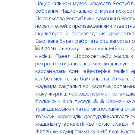
Национальном музее искусств Республи
собрания Национального музея искусст
Посольства Республики Армения в Респу
посетителей с произведениями известны
скульптура и произведения декорати
Выставка будет работать с 12 августа по
⚜️2026 жылдың 4 тамыз күні Әбілхан Қасте