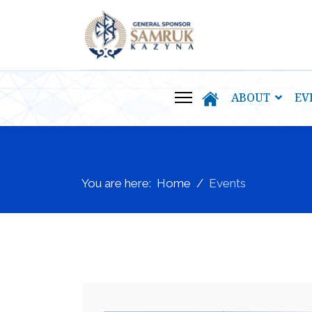
ABOUT
EV
You are here:
Home
Events