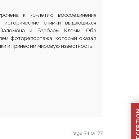
урочена к 30-летию воссоединения
е исторические снимки выдающихся
 Заломона и Барбары Клемм. Оба
лем фоторепортажа, который оказал
ки и принес им мировую известность
Page 74 of 77