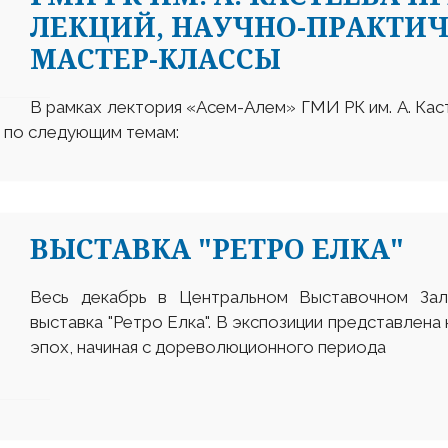
ЛЕКЦИЙ, НАУЧНО-ПРАКТИЧ
МАСТЕР-КЛАССЫ
В рамках лектория «Асем-Алем» ГМИ РК им. А. Каст
ы по следующим темам:
ВЫСТАВКА "РЕТРО ЕЛКА"
Весь декабрь в Центральном Выставочном За
выставка "Ретро Елка". В экспозиции представлена
эпох, начиная с дореволюционного периода