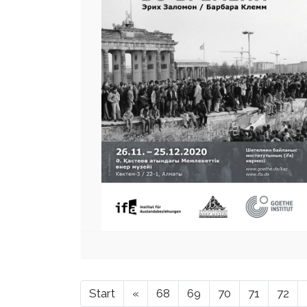
Start
«
68
69
70
71
72