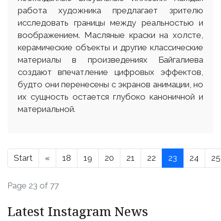
работа художника предлагает зрителю
исследовать границы между реальностью и
воображением. Масляные краски на холсте,
керамические объекты и другие классические
материалы в произведениях Байгалиева
создают впечатление цифровых эффектов,
будто они перенесены с экранов анимации, но
их сущность остается глубоко каноничной и
материальной.
Start
«
18
19
20
21
22
23
24
25
Page 23 of 77
Latest Instagram News