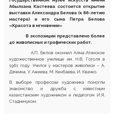
Государственном музее искусств имени
Абылхана Кастеева состоится открытие
выставки Александра Белова (к 86-летию
мастера) и его сына Петра Белова
«Красота в мгновении»
В экспозиции представлено более
40 живописных и графических работ.
А.П. Белов окончил Алма-Атинское
художественное училище им. Н.В. Гоголя в
1961 году. Учился у мастеров живописи – А.
Дячкина, У. Ажиева, М. Кенбаева, И. Квачко.
В выборе профессии художника помогли
знакомство и дружба с известным
казахстанским художником и педагогом И.Я.
Стадничуком.