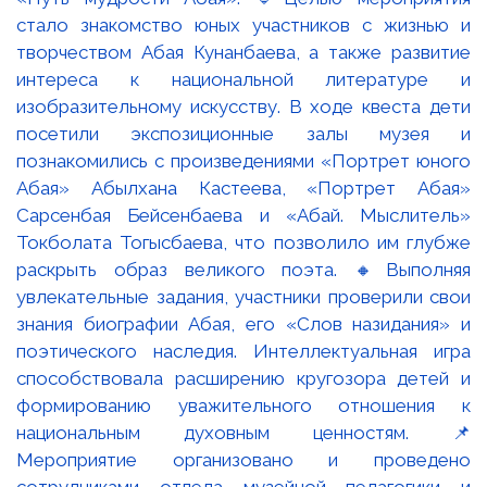
стало знакомство юных участников с жизнью и
творчеством Абая Кунанбаева, а также развитие
интереса к национальной литературе и
изобразительному искусству. В ходе квеста дети
посетили экспозиционные залы музея и
познакомились с произведениями «Портрет юного
Абая» Абылхана Кастеева, «Портрет Абая»
Сарсенбая Бейсенбаева и «Абай. Мыслитель»
Токболата Тогысбаева, что позволило им глубже
раскрыть образ великого поэта. 🔸Выполняя
увлекательные задания, участники проверили свои
знания биографии Абая, его «Слов назидания» и
поэтического наследия. Интеллектуальная игра
способствовала расширению кругозора детей и
формированию уважительного отношения к
национальным духовным ценностям. 📌
Мероприятие организовано и проведено
сотрудниками отдела музейной педагогики и