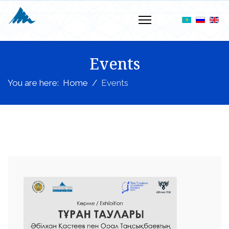
Events
You are here:
Home
Events