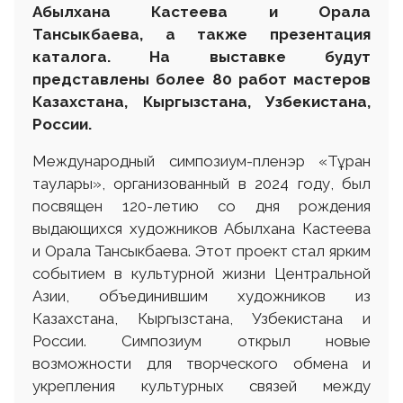
Абылхана Кастеева и Орала
Тансыкбаева, а также презентация
каталога. На выставке будут
представлены более 80 работ мастеров
Казахстана, Кыргызстана, Узбекистана,
России.
Международный симпозиум-пленэр «Тұран
таулары», организованный в 2024 году, был
посвящен 120-летию со дня рождения
выдающихся художников Абылхана Кастеева
и Орала Тансыкбаева. Этот проект стал ярким
событием в культурной жизни Центральной
Азии, объединившим художников из
Казахстана, Кыргызстана, Узбекистана и
России. Симпозиум открыл новые
возможности для творческого обмена и
укрепления культурных связей между