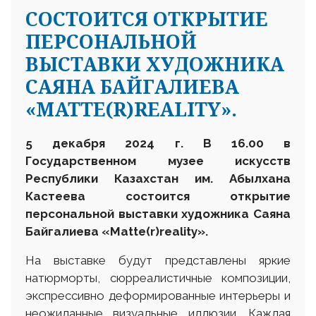
CОСТОИТСЯ ОТКРЫТИЕ
ПЕРСОНАЛЬНОЙ
ВЫСТАВКИ ХУДОЖНИКА
САЯНА БАЙГАЛИЕВА
«MATTE(R)REALITY».
5 декабря 2024 г. В 16.00 в
Государственном музее искусств
Республики Казахстан им. Абылхана
Кастеева состоится открытие
персональной выставки художника Саяна
Байгалиева «Matte(r)reality».
На выставке будут представлены яркие
натюрморты, сюрреалистичные композиции,
экспрессивно деформированные интерьеры и
неожиданные визуальные иллюзии. Каждая