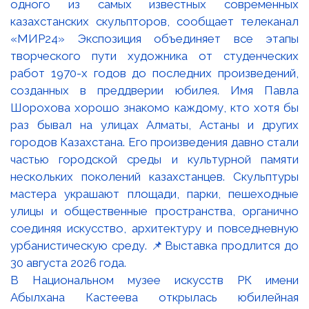
В Национальном музее искусств РК имени
Абылхана Кастеева открылась юбилейная