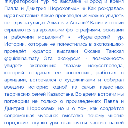
⚜️Кураторский тур по выставке «Город и время
Павла и Дмитрия Шороховых» 🔹Как рождалась
идея выставки? Какие произведения можно увидеть
сегодня на улицах Алматы и Астаны? Какие истории
скрываются за архивными фотографиями, эскизами
и рабочими моделями? ▫️ «Кураторский тур.
Истории, которые не поместились в экспозицию»
проведёт куратор выставки Оксана Танская
@guideinalmaty Эта экскурсия - возможность
увидеть экспозицию глазами искусствоведа,
который создавал её концепцию, работал с
архивами, встречался с художниками и собирал
воедино историю одной из самых известных
творческих семей Казахстана. Во время встречи мы
поговорим не только о произведениях Павла и
Дмитрия Шороховых, но и о том, как создаётся
современная музейная выставка, почему многие
городские скульптуры становятся частью нашей