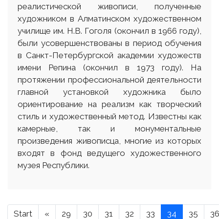
реалистической живописи, полученные
художником в Алматинском художественном
училище им. Н.В. Гоголя (окончил в 1966 году),
были усовершенствованы в период обучения
в Санкт-Петербургской академии художеств
имени Репина (окончил в 1973 году). На
протяжении профессиональной деятельности
главной установкой художника было
ориентирование на реализм как творческий
стиль и художественный метод. Известны как
камерные, так и монументальные
произведения живописца, многие из которых
входят в фонд ведущего художественного
музея Республики.
Start
«
29
30
31
32
33
34
35
3