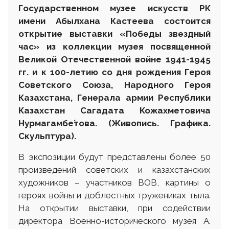
Государственном музее искусств
РК
имени Абылхана Кастеева состоится
открытие выставки «Победы звездный
час» из коллекции музея посвященной
Великой Отечественной войне 1941-1945
гг. и к 100-летию со дня рождения Героя
Советского Союза, Народного Героя
Казахстана, Генерала армии Республики
Казахстан Сагадата Кожахметовича
Нурмагамбе́това.
(Живопись. Графика.
Скульптура).
В экспозиции будут представлены более 50
произведений советских и казахстанских
художников – участников ВОВ, картины о
героях войны и доблестных тружениках тыла.
На открытии выставки, при содействии
директора Военно-исторического музея А.