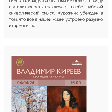
символа. Каждый созданный им объект наряду
с утилитарностью заключает в себе глубокий
символический смысл. Художник убежден в
том, что все в нашей жизни устроено разумно
и гармонично.