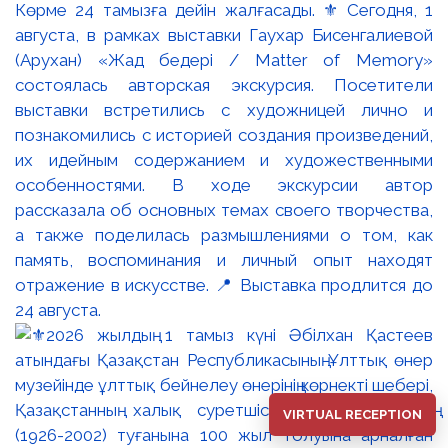
Көрме 24 тамызға дейін жалғасады. ⚜️ Сегодня, 1
августа, в рамках выставки Гаухар Бисенгалиевой
(Арухан) «Жад бедері / Matter of Memory»
состоялась авторская экскурсия. Посетители
выставки встретились с художницей лично и
познакомились с историей создания произведений,
их идейным содержанием и художественными
особенностями. В ходе экскурсии автор
рассказала об основных темах своего творчества,
а также поделилась размышлениями о том, как
память, воспоминания и личный опыт находят
отражение в искусстве. 📍 Выставка продлится до
24 августа.
VIRTUAL RECEPTION