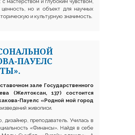
х с мастерством и глубоким чувством,
ценность, но и объект для научных
торическую и культурную значимость.
РСОНАЛЬНОЙ
ОВА-ПАУЕЛС
ТЫ».
выставочном зале
Государственного
еева
(Желтоксан, 137) состоится
какова-Пауелс «Родной мой город
оизведений живописи.
 дизайнер, преподаватель. Училась в
ециальность «Финансы». Найдя в себе