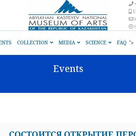
E
H
ENTS
COLLECTION
MEDIA
SCIENCE
FAQ
">
Events
CОСТОИТСЯ ОТКРЫТИЕ ПЕ