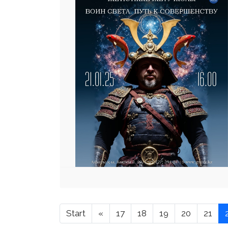
Start
«
17
18
19
20
21