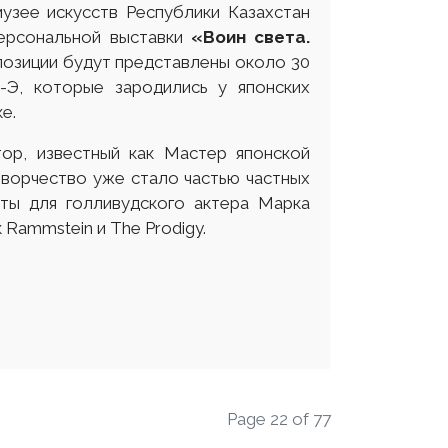
музее искусств Республики Казахстан
персональной выставки
«Воин света.
озиции будут представлены около 30
Э, которые зародились у японских
е.
ор, известный как Мастер японской
творчество уже стало частью частных
оты для голливудского актера Марка
 Rammstein и The Prodigy.
Page 22 of 77