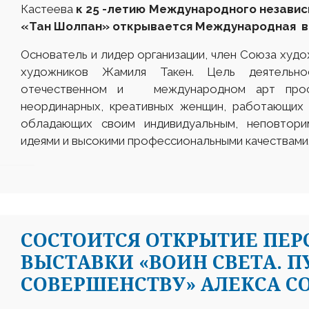
Кастеева
к 25 -летию Международного независ
«Тан Шолпан»
открывается
Международная в
Основатель и лидер организации, член Союза худо
художников Жамиля Такен. Цель деятельно
отечественном и международном арт простр
неординарных, креативных женщин, работающих 
обладающих своим индивидуальным, неповтор
идеями и высокими профессиональными качествами
СОСТОИТСЯ ОТКРЫТИЕ ПЕ
ВЫСТАВКИ «ВОИН СВЕТА. П
СОВЕРШЕНСТВУ» АЛЕКСА С