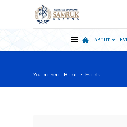
ABOUT
EV
You are here:
Home
Events