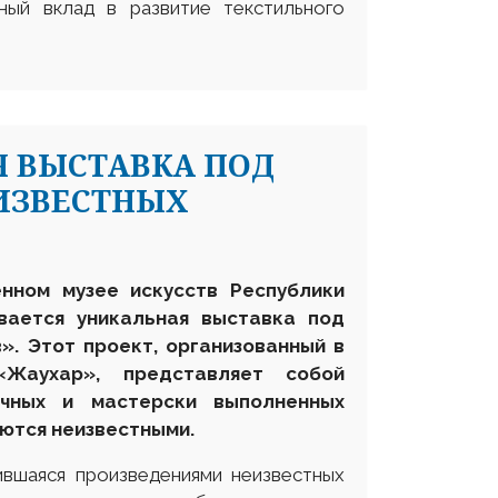
ный вклад в развитие текстильного
 ВЫСТАВКА ПОД
ИЗВЕСТНЫХ
енном музее искусств Республики
вается уникальная выставка под
». Этот проект, организованный в
«Жаухар», представляет собой
очных и мастерски выполненных
аются неизвестными.
ившаяся произведениями неизвестных