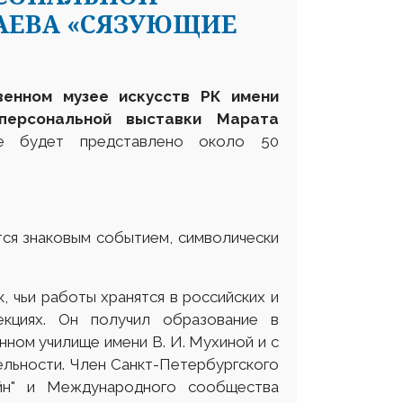
АЕВА «СЯЗУЮЩИЕ
венном музее искусств РК имени
персональной выставки Марата
 будет представлено около 50
тся знаковым событием, символически
, чьи работы хранятся в российских и
екциях. Он получил образование в
ом училище имени В. И. Мухиной и с
ельности. Член Санкт-Петербургского
айн" и Международного сообщества