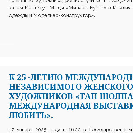
призвание художника, решила учится в Академи
затем Институт Моды «Милано Бурго» в Италия.
одежды и Модельер-конструктор».
К 25 -ЛЕТИЮ МЕЖДУНАРОД
НЕЗАВИСИМОГО ЖЕНСКОГО
ХУДОЖНИКОВ «ТАН ШОЛПА
МЕЖДУНАРОДНАЯ ВЫСТАВКА
ЛЮБИТЬ».
17 января 2025 году в 16:00 в Государственно