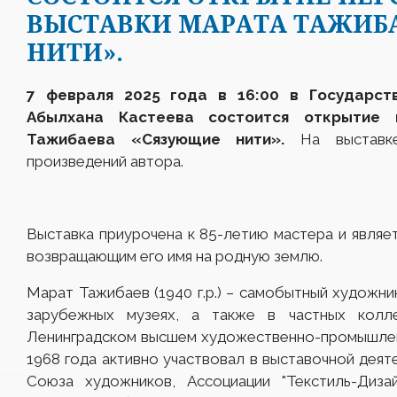
ВЫСТАВКИ МАРАТА ТАЖИБ
НИТИ».
7 февраля 2025 года в 16:00 в Государст
Абылхана Кастеева состоится открытие 
Тажибаева «Сязующие нити».
На выставке
произведений автора.
Выставка приурочена к 85-летию мастера и являе
возвращающим его имя на родную землю.
Марат Тажибаев (1940 г.р.) – самобытный художник
зарубежных музеях, а также в частных колл
Ленинградском высшем художественно-промышленн
1968 года активно участвовал в выставочной деят
Союза художников, Ассоциации "Текстиль-Диз