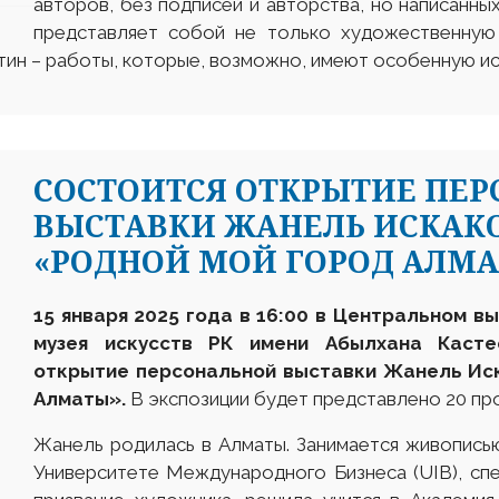
авторов, без подписей и авторства, но написанны
представляет собой не только художественную 
тин – работы, которые, возможно, имеют особенную ис
СОСТОИТСЯ ОТКРЫТИЕ ПЕ
ВЫСТАВКИ ЖАНЕЛЬ ИСКАК
«РОДНОЙ МОЙ ГОРОД АЛМА
15 января 2025 года в 16:00 в Центральном 
музея искусств РК
имени Абылхана Каст
открытие персональной выставки Жанель Ис
Алматы».
В экспозиции будет представлено 20 пр
Жанель родилась в Алматы. Занимается живописью,
Университете Международного Бизнеса (UIB), сп