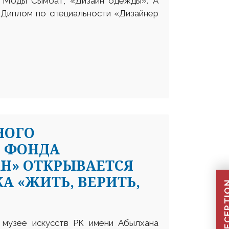
я Моды Сымбат, «Дизайн одежды». А
 Диплом по специальности «Дизайнер
НОГО
 ФОНДА
Н» ОТКРЫВАЕТСЯ
 «ЖИТЬ, ВЕРИТЬ,
м музее искусств РК имени Абылхана