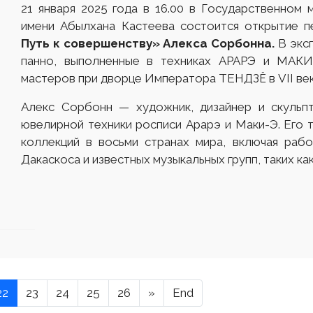
21 января 2025 года в 16.00 в Государственном 
имени Абылхана Кастеева состоится открытие 
Путь к совершенству» Алекса Сорбонна.
В эксп
панно, выполненные в техниках АРАРЭ и МАКИ-
мастеров при дворце Императора ТЕНДЗЁ в VII век
Алекс Сорбонн — художник, дизайнер и скульпт
ювелирной техники росписи Арарэ и Маки-Э. Его 
коллекций в восьми странах мира, включая раб
Дакаскоса и известных музыкальных групп, таких как
22
23
24
25
26
»
End