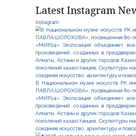
Latest Instagram Ne
Instagram
В Национальном музее искусств РК и
ПАВЛА ШОРОХОВА», посвящённая 80-лети
«МИР24» Экспозиция объединяет все
произведений, созданных в преддвери
Алматы, Астаны и других городов Казах
поколений казахстанцев. Скульптуры м
соединяя искусство, архитектуру и повс