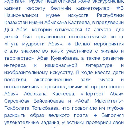
жүргізген: Музей педагогикасы және экскурсиялық
қызмет көрсету бөлімінің қызметкерлері ⚜️В
Национальном музее искусств Республики
Казахстан имени Абылхана Кастеева, в преддверии
Дня Абая, который отмечается 10 августа, для
детей был организован познавательный квест
«Путь мудрости Абая». 🔹Целью мероприятия
стало знакомство юных участников с жизнью и
творчеством Абая Кунанбаева, а также развитие
интереса к национальной литературе и
изобразительному искусству. В ходе квеста дети
посетили экспозиционные залы музея и
познакомились с произведениями «Портрет юного
Абая» Абылхана Кастеева, «Портрет Абая»
Сарсенбая Бейсенбаева и «Абай. Мыслитель»
Токболата Тогысбаева, что позволило им глубже
раскрыть образ великого поэта. 🔸Выполняя
увлекательные задания, участники проверили свои