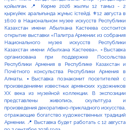
қойылған. 📍 Көрме 2026 жылғы 12 тамыз - 2
қыркүйек аралығында жұмыс істейді. ⚜️12 августа в
16:00 в Национальном музее искусств Республики
Казахстан имени Абылхана Кастеева состоится
открытие выставки «Палитра Армении: из собрания
Национального музея искусств Республики
Казахстан имени Абылхана Кастеева». ▫️Выставка
организована при поддержке Посольства
Республики Армения в Республике Казахстан и
Почётного консульства Республики Армения в
Алматы. ▪️Выставка познакомит посетителей с
произведениями известных армянских художников
XX века из музейной коллекции. В экспозиции
представлены живопись, скульптура и
произведения декоративно-прикладного искусства,
отражающие богатство художественных традиций
Армении. 📍 Выставка будет работать с 12 августа
по 2 сентября 2026 года.