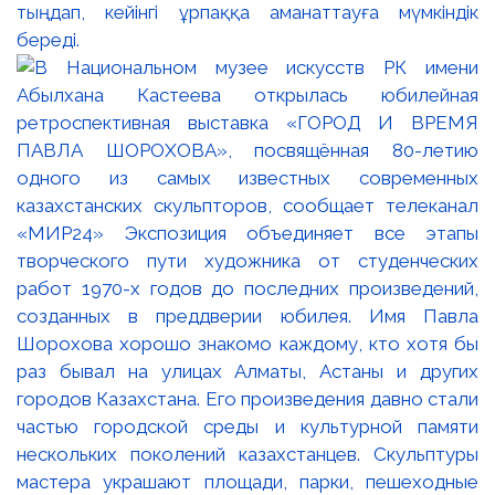
тыңдап, кейінгі ұрпаққа аманаттауға мүмкіндік
береді.