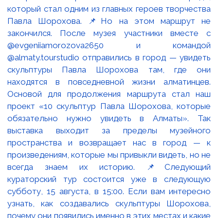
который стал одним из главных героев творчества
Павла Шорохова. 📌Но на этом маршрут не
закончился. После музея участники вместе с
@evgeniiamorozova2650 и командой
@almaty.tourstudio отправились в город — увидеть
скульптуры Павла Шорохова там, где они
находятся в повседневной жизни алматинцев.
Основой для продолжения маршрута стал наш
проект «10 скульптур Павла Шорохова, которые
обязательно нужно увидеть в Алматы». Так
выставка выходит за пределы музейного
пространства и возвращает нас в город — к
произведениям, которые мы привыкли видеть, но не
всегда знаем их историю. 📌Следующий
кураторский тур состоится уже в следующую
субботу, 15 августа, в 15:00. Если вам интересно
узнать, как создавались скульптуры Шорохова,
почему они появились именно в этих местах и какие