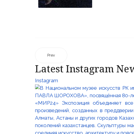
Prev
Latest Instagram Ne
Instagram