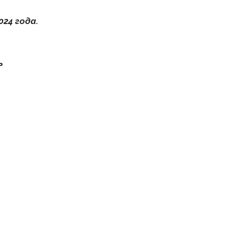
024 года.
ь