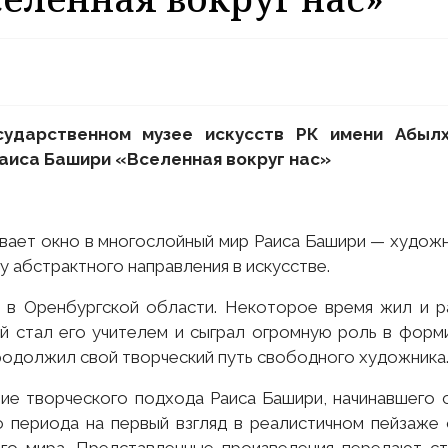
сударственном музее искусств РК имени Абыл
аиса Башири «Вселенная вокруг нас»
ывает окно в многослойный мир Раиса Башири — худож
у абстрактного направления в искусстве.
 в Оренбургской области. Некоторое время жил и р
 стал его учителем и сыграл огромную роль в форми
продолжил свой творческий путь свободного художника
ие творческого подхода Раиса Башири, начинавшего 
о периода на первый взгляд в реалистичном пейзаже