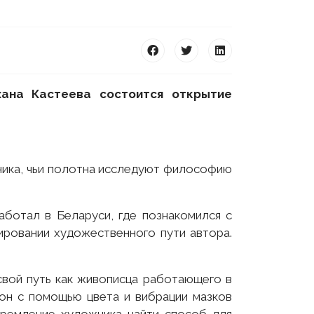
хана Кастеева состоится открытие
ника, чьи полотна исследуют философию
аботал в Беларуси, где познакомился с
ровании художественного пути автора.
.
свой путь как живописца работающего в
 он с помощью цвета и вибрации мазков