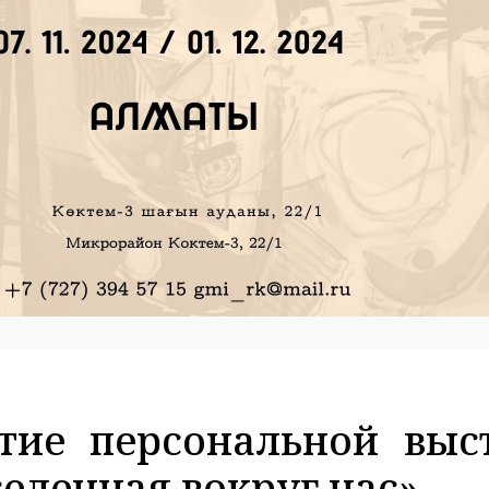
ытие персональной выс
еленная вокруг нас»