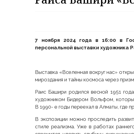
7 ноября 2024 года в 16:00 в Го
персональной выставки художника Р
Выставка «Вселенная вокруг нас» откр
мироздания и тайны космоса через призм
Раис Башири родился весной 1951 года
художником Бидером Вольфом, который
В 1990- е годы переехал в Алматы, где 
В экспозиции можно проследить развит
стиле реализма. Уже в работах раннег