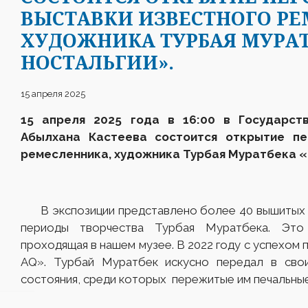
ВЫСТАВКИ ИЗВЕСТНОГО РЕ
ХУДОЖНИКА ТУРБАЯ МУРАТ
НОСТАЛЬГИИ».
15 апреля 2025
15 апреля 2025 года в 16:00 в Государст
Абылхана Кастеева состоится открытие пе
ремесленника, художника Турбая Муратбека «
В экспозиции представлено более 40 вышитых п
периоды творчества Турбая Муратбека. Это
проходящая в нашем музее. В 2022 году с успехом
AQ». Турбай Муратбек искусно передал в сво
состояния, среди которых пережитые им печальные