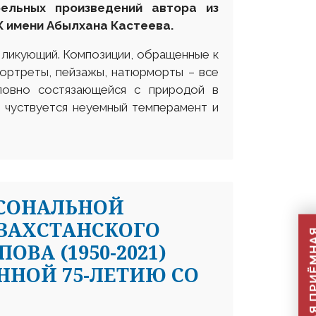
ельных произведений автора из
К имени Абылхана Кастеева.
 ликующий. Композиции, обращенные к
ортреты, пейзажы, натюрморты – все
ловно состязающейся с природой в
е чуствуется неуемный темперамент и
РСОНАЛЬНОЙ
ЗАХСТАНСКОГО
ВА (1950-2021)
ННОЙ 75-ЛЕТИЮ СО