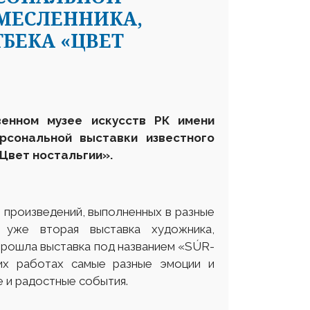
МЕСЛЕННИКА,
БЕКА «ЦВЕТ
венном музее искусств РК имени
рсональной выставки известного
Цвет ностальгии».
роизведений, выполненных в разные
 уже вторая выставка художника,
 прошла выставка под названием «SÚR-
их работах самые разные эмоции и
 и радостные события.