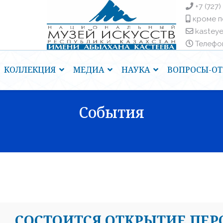
+7 (727)
кроме п
kastey
Телефоны
КОЛЛЕКЦИЯ
МЕДИА
НАУКА
ВОПРОСЫ-ОТ
События
СОСТОИТСЯ ОТКРЫТИЕ ПЕ