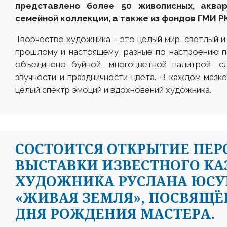
представлено более 50 живописных, аквар
семейной коллекции, а также из фондов ГМИ Р
Творчество художника – это целый мир, светлый и
прошлому и настоящему, разные по настроению п
объединено буйной, многоцветной палитрой, с
звучности и праздничности цвета. В каждом мазк
целый спектр эмоций и вдохновений художника.
СОСТОИТСЯ ОТКРЫТИЕ ПЕ
ВЫСТАВКИ ИЗВЕСТНОГО КА
ХУДОЖНИКА РУСЛАНА ЮСУПО
«ЖИВАЯ ЗЕМЛЯ», ПОСВЯЩЁ
ДНЯ РОЖДЕНИЯ МАСТЕРА.