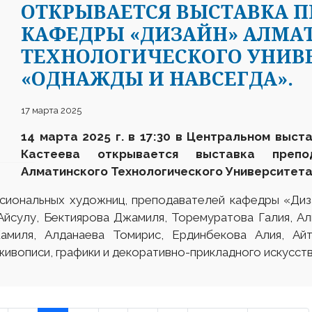
ОТКРЫВАЕТСЯ ВЫСТАВКА 
КАФЕДРЫ «ДИЗАЙН» АЛМА
ТЕХНОЛОГИЧЕСКОГО УНИВ
«ОДНАЖДЫ И НАВСЕГДА».
17 марта 2025
14 марта 2025 г. в 17:30 в Центральном выст
Кастеева открывается выставка препо
Алматинского Технологического Университет
сиональных художниц, преподавателей кафедры «Диз
 Айсулу, Бектиярова Джамиля, Торемуратова Галия, Ал
амиля, Алданаева Томирис, Ердинбекова Алия, Ай
ивописи, графики и декоративно-прикладного искусств