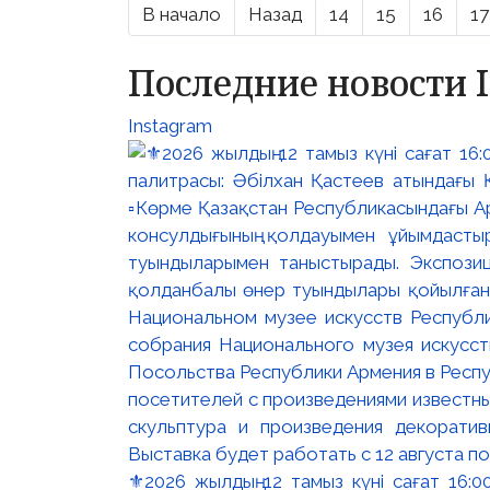
В начало
Назад
14
15
16
17
Последние новости 
Instagram
⚜️2026 жылдың 12 тамыз күні сағат 16