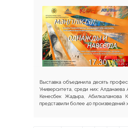
Выставка объединила десять профес
Университета, среди них: Алданаева
Кенесбек Жадыра, Абилкаламова К
представили более 40 произведений ж