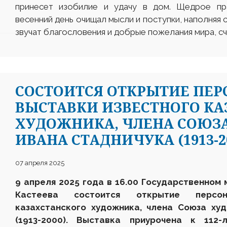
принесет изобилие и удачу в дом. Щедрое пра
весенний день очищал мысли и поступки, наполняя 
звучат благословения и добрые пожелания мира, сч
СОСТОИТСЯ ОТКРЫТИЕ ПЕ
ВЫСТАВКИ ИЗВЕСТНОГО КА
ХУДОЖНИКА, ЧЛЕНА СОЮЗ
ИВАНА СТАДНИЧУКА (1913-20
07 апреля 2025
9 апреля
202
5
года в 16.00 Государственном 
Кастеева состоится открытие персон
казахстанского художника, члена Союза ху
(1913-2000). Выставка приурочена к 112-