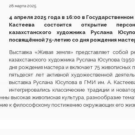
28 марта 2025
4 апреля 2025 года в 16
:
00 в Государственном
Кастеева состоится открытие персон
казахстанского художника Руслана Юсу
посвящённой 75-летию со дня рождения масте
Выставка «Живая земля» представляет собой ре
казахстанского художника Руслана Юсупова (1950-
дня рождения мастера и включает 75 живописных п
пятьдесят лет активной художественной деятель
выставка Руслана Юсупова в ГМИ им. А. Кастеев
интегрировались классические традиции и новато
енны высокая живописная культура, разнообразие тема
мление к философскому постижению окружающих его 