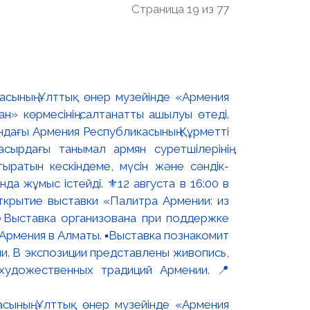
Страница 19 из 77
асының Ұлттық өнер музейінде «Армения