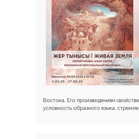
Востока. Его произведениям свойств
условность образного языка, стре