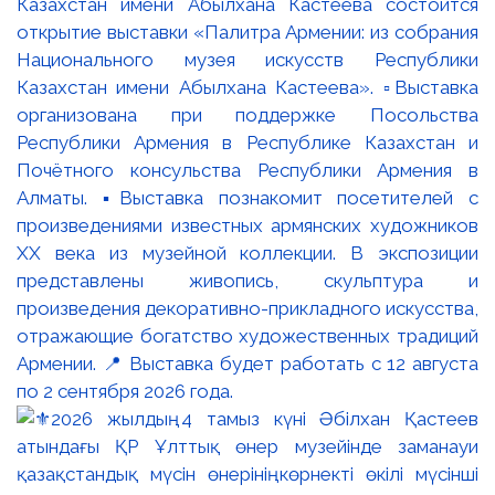
Казахстан имени Абылхана Кастеева состоится
открытие выставки «Палитра Армении: из собрания
Национального музея искусств Республики
Казахстан имени Абылхана Кастеева». ▫️Выставка
организована при поддержке Посольства
Республики Армения в Республике Казахстан и
Почётного консульства Республики Армения в
Алматы. ▪️Выставка познакомит посетителей с
произведениями известных армянских художников
XX века из музейной коллекции. В экспозиции
представлены живопись, скульптура и
произведения декоративно-прикладного искусства,
отражающие богатство художественных традиций
Армении. 📍 Выставка будет работать с 12 августа
по 2 сентября 2026 года.