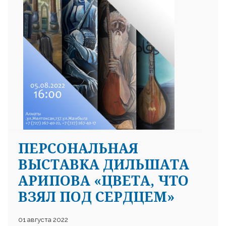
ПЕРСОНАЛЬНАЯ
ВЫСТАВКА ДИЛЬШАТА
АРИПОВА «ЦВЕТА, ЧТО
ВЗЯЛ ПОД СЕРДЦЕМ»
01 августа 2022