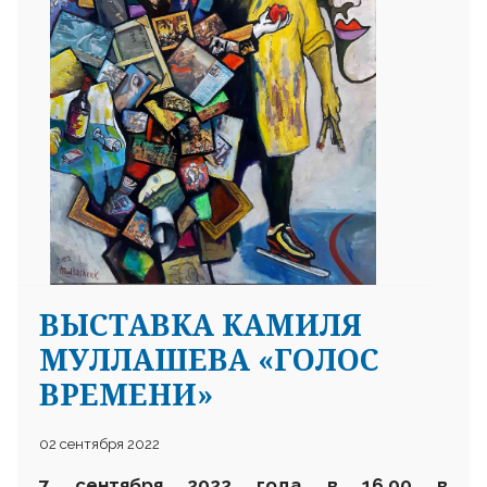
25 23 97
ВЫСТАВКА КАМИЛЯ
МУЛЛАШЕВА «ГОЛОС
ВРЕМЕНИ»
02 сентября 2022
7 сентября 2022 года в 16.00
в