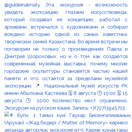
@guideinalmaty Эта экскурсия - возможность
увидеть экспозицию глазами искусствоведа,
который создавал её концепцию, работал с
архивами, встречался с художниками и собирал
воедино историю одной из самых известных
творческих семей Казахстана. Во время встречи мы
поговорим не только о произведениях Павла и
Дмитрия Шороховых, но и о том, как создаётся
современная музейная выставка, почему многие
городские скульптуры становятся частью нашей
памяти и что остаётся за пределами музейной
экспозиции. 📍 Национальный музей искусств РК
имени Абылхана Кастеева 🗓 8 августа 🕒 15:00 🗓 15
августа 🕒 15:00 Количество мест ограничено.
Экскурсия на русском языке. Запись: +7(727)3945715