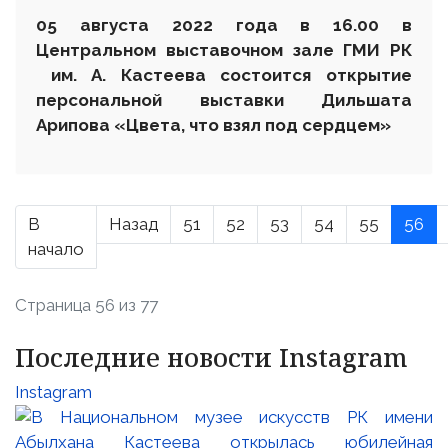
0
5 августа 2022 года
в 16.00
в
Центральном выставочном зале ГМИ РК
им. А. Кастеева состоится открытие
персональной выставки
Дильшата
Арипова «Цвета, что взял под сердцем»
В
Назад
51
52
53
54
55
56
начало
Страница 56 из 77
Последние новости Instagram
Instagram