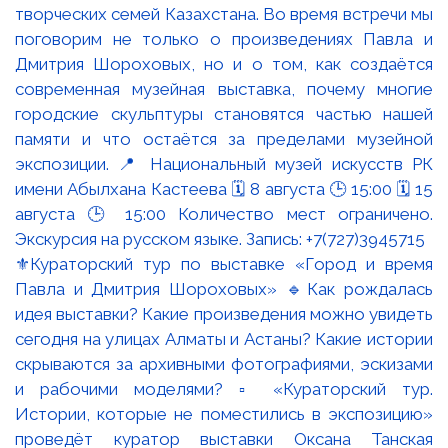
⚜️Кураторский тур по выставке «Город и время
Павла и Дмитрия Шороховых» 🔹Как рождалась
идея выставки? Какие произведения можно увидеть
сегодня на улицах Алматы и Астаны? Какие истории
скрываются за архивными фотографиями, эскизами
и рабочими моделями? ▫️ «Кураторский тур.
Истории, которые не поместились в экспозицию»
проведёт куратор выставки Оксана Танская