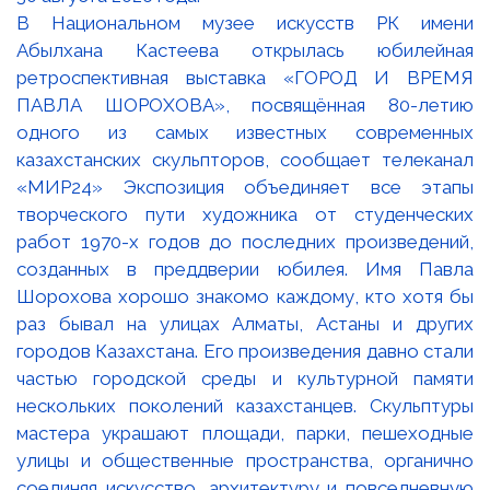
В Национальном музее искусств РК имени
Абылхана Кастеева открылась юбилейная
ретроспективная выставка «ГОРОД И ВРЕМЯ
ПАВЛА ШОРОХОВА», посвящённая 80-летию
одного из самых известных современных
казахстанских скульпторов, сообщает телеканал
«МИР24» Экспозиция объединяет все этапы
творческого пути художника от студенческих
работ 1970-х годов до последних произведений,
созданных в преддверии юбилея. Имя Павла
Шорохова хорошо знакомо каждому, кто хотя бы
раз бывал на улицах Алматы, Астаны и других
городов Казахстана. Его произведения давно стали
частью городской среды и культурной памяти
нескольких поколений казахстанцев. Скульптуры
мастера украшают площади, парки, пешеходные
улицы и общественные пространства, органично
соединяя искусство, архитектуру и повседневную