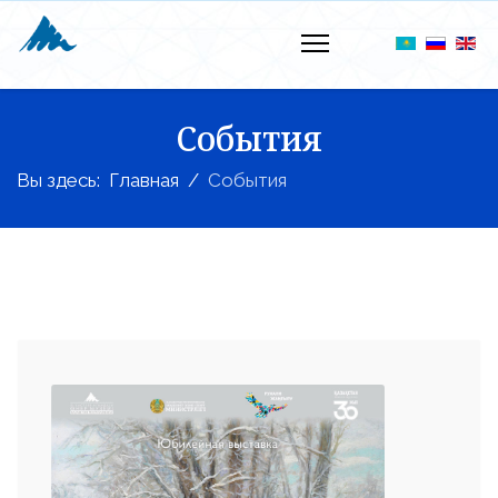
События
Вы здесь:
Главная
События