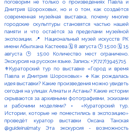
⚜️Кураторский тур по выставке «Город и время
Павла и Дмитрия Шороховых» 🔹Как рождалась
идея выставки? Какие произведения можно увидеть
сегодня на улицах Алматы и Астаны? Какие истории
скрываются за архивными фотографиями, эскизами
и рабочими моделями? ▫️ «Кураторский тур.
Истории, которые не поместились в экспозицию»
проведёт куратор выставки Оксана Танская
@guideinalmaty Эта экскурсия - возможность