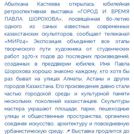
Абылхана Кастеева открылась юбилейная
ретроспективная выставка «ГОРОД И ВРЕМЯ
ПАВЛА ШОРОХОВА», посвящённая 80-летию
одного из самых известных современных
казахстанских скульпторов, сообщает телеканал
«МИР24» Экспозиция объединяет все этапы
творческого пути художника от студенческих
работ 1970-х годов до последних произведений,
созданных в преддверии юбилея. Имя Павла
Шорохова хорошо знакомо каждому, кто хотя бы
раз бывал на улицах Алматы, Астаны и других
городов Казахстана. Его произведения давно стали
частью городской среды и культурной памяти
нескольких поколений казахстанцев. Скульптуры
мастера украшают площади, парки, пешеходные
улицы и общественные пространства, органично
соединяя искусство, архитектуру и повседневную
урбанистическую среду. 📌Выставка продлится до