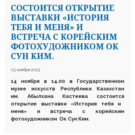
СОСТОИТСЯ ОТКРЫТИЕ
ВЫСТАВКИ «ИСТОРИЯ
ТЕБЯ И МЕНЯ» И
ВСТРЕЧА С КОРЕЙСКИМ
ФОТОХУДОЖНИКОМ ОК
СУН КИМ.
03 ноября 2023
14 ноября в 14.00
в
Государственном
музее искусств Республики Казахстан
им. Абылхана Кастеева
состоится
открытие выставки «История тебя и
меня» и встреча
с
корейск
им
фотохудожник
ом
Ок Сун Ким.