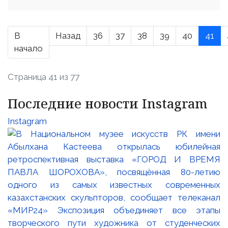
В
Назад
36
37
38
39
40
41
начало
Страница 41 из 77
Последние новости Instagram
Instagram