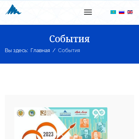
События
Вы здесь:
Главная
События