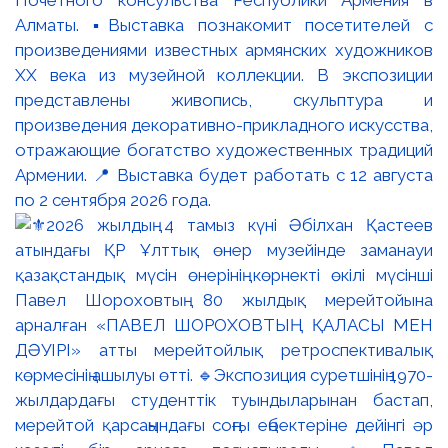
Почётного консульства Республики Армения в
Алматы. ▪️Выставка познакомит посетителей с
произведениями известных армянских художников
XX века из музейной коллекции. В экспозиции
представлены живопись, скульптура и
произведения декоративно-прикладного искусства,
отражающие богатство художественных традиций
Армении. 📍 Выставка будет работать с 12 августа
по 2 сентября 2026 года.