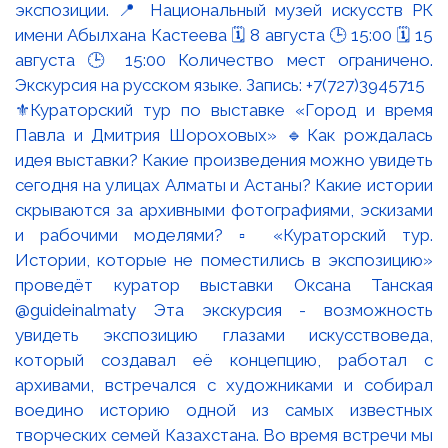
⚜️Кураторский тур по выставке «Город и время
Павла и Дмитрия Шороховых» 🔹Как рождалась
идея выставки? Какие произведения можно увидеть
сегодня на улицах Алматы и Астаны? Какие истории
скрываются за архивными фотографиями, эскизами
и рабочими моделями? ▫️ «Кураторский тур.
Истории, которые не поместились в экспозицию»
проведёт куратор выставки Оксана Танская
@guideinalmaty Эта экскурсия - возможность
увидеть экспозицию глазами искусствоведа,
который создавал её концепцию, работал с
архивами, встречался с художниками и собирал
воедино историю одной из самых известных
творческих семей Казахстана. Во время встречи мы