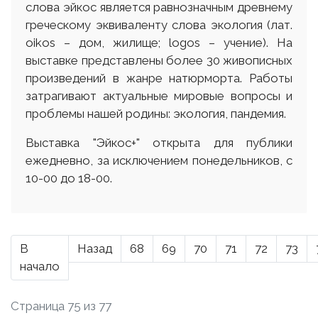
слова эйкос является равнозначным древнему
греческому эквиваленту слова экология (лат.
оіkos – дом, жилище; logos – учение). На
выставке представлены более 30 живописных
произведений в жанре натюрморта. Работы
затрагивают актуальные мировые вопросы и
проблемы нашей родины: экология, пандемия.
Выставка "Эйкос+" открыта для публики
ежедневно, за исключением понедельников, с
10-00 до 18-00.
В
Назад
68
69
70
71
72
73
начало
Страница 75 из 77