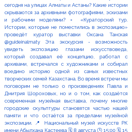
сегодня на улицах Алматы и Астаны? Какие истории
скрываются за архивными фотографиями, эскизами
и рабочими моделями? ▫️ «Кураторский тур.
Истории, которые не поместились в экспозицию»
проведёт куратор выставки Оксана Танская
@guideinalmaty Эта экскурсия - возможность
увидеть экспозицию глазами искусствоведа,
который создавал её концепцию, работал с
архивами, встречался с художниками и собирал
воедино историю одной из самых известных
творческих семей Казахстана. Во время встречи мы
поговорим не только о произведениях Павла и
Дмитрия Шороховых, но и о том, как создаётся
современная музейная выставка, почему многие
городские скульптуры становятся частью нашей
памяти и что остаётся за пределами музейной
экспозиции. 📍 Национальный музей искусств РК
имени Абылхана Кастеева 🗓 8 августа 🕒 15:00 🗓 15