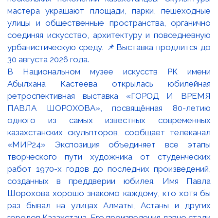
В Национальном музее искусств РК имени
Абылхана Кастеева открылась юбилейная
ретроспективная выставка «ГОРОД И ВРЕМЯ
ПАВЛА ШОРОХОВА», посвящённая 80-летию
одного из самых известных современных
казахстанских скульпторов, сообщает телеканал
«МИР24» Экспозиция объединяет все этапы
творческого пути художника от студенческих
работ 1970-х годов до последних произведений,
созданных в преддверии юбилея. Имя Павла
Шорохова хорошо знакомо каждому, кто хотя бы
раз бывал на улицах Алматы, Астаны и других
городов Казахстана. Его произведения давно стали