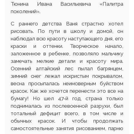
Тюнина Ивана Васильевича «Палитра
поколений».
С раннего детства Ваня страстно хотел
рисовать. По пути в школу и домой, он
наблюдал всю красоту наступающего дня, его
краски и оттенки. Творческое начало,
заложенное в ребенке, позволяло мальчику
замечать мелкие детали и красоту мира.
Осенний алтайский лес пылал багрянцем,
зимний снег лежал искристым покрывалом,
весна просыпалась неимоверным буйством
красок. Как же хочется перенести это все на
бумагу! Но шел 47-й год, страна только
поднималась из послевоенной разрухи, был
тотальный дефицит всего, в том числе и
обычных красок. И чтобы продолжать
самостоятельные занятия рисованием, парню