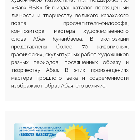
«Bank RBK» был издан каталог, посвященный
личности и творчеству великого казахского
поэта, просветителя-философа,
композитора, мастера художественного
слова Абая Кунанбаева. В экспозиции
представлены более 70 живописных,
графических, скульптурных работ художников
разных периодов, посвященных образу и
творчеству Абая. В этих произведениях
мастера прошлого века и современности
изображают образ Абая, его величие.