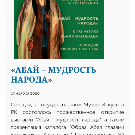
25 23 97
«АБАЙ – МУДРОСТЬ
НАРОДА»
13 ноября 2020
Сегодня, в Государственном Музее Искусств
РК состоялось торжественное открытие
выставки "Абай - мудрость народа", а также
презентация каталога "Образ Абая глазами
художников Казахстана". При поддержке АО