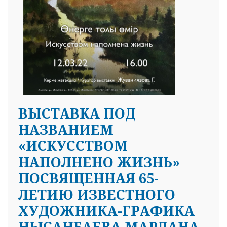
ВЫСТАВКА ПОД
НАЗВАНИЕМ
«ИСКУССТВОМ
НАПОЛНЕНО ЖИЗНЬ»
ПОСВЯЩЕННАЯ 65-
ЛЕТИЮ ИЗВЕСТНОГО
ХУДОЖНИКА-ГРАФИКА
НЫСАНБАЕВА МАРЛАНА