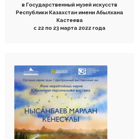
в
Государственный музей искусств
Республики Казахстан имени Аб
ы
лхана
Кастеева
с
22 по 23
марта
2022 года