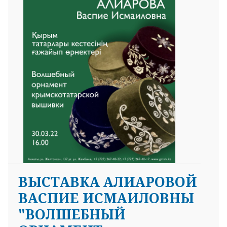
25 23 97
ВЫСТАВКА АЛИАРОВОЙ
ВАСПИЕ ИСМАИЛОВНЫ
"ВОЛШЕБНЫЙ