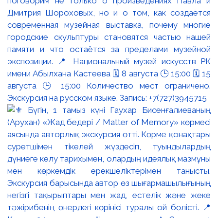
поговорим не только о произведениях Павла и
Дмитрия Шороховых, но и о том, как создаётся
современная музейная выставка, почему многие
городские скульптуры становятся частью нашей
памяти и что остаётся за пределами музейной
экспозиции. 📍 Национальный музей искусств РК
имени Абылхана Кастеева 🗓 8 августа 🕒 15:00 🗓 15
августа 🕒 15:00 Количество мест ограничено.
Экскурсия на русском языке. Запись: +7(727)3945715