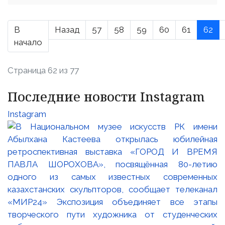
В
Назад
57
58
59
60
61
62
начало
Страница 62 из 77
Последние новости Instagram
Instagram