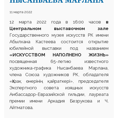
11 марта 2022
12 марта 2022 года в 16:00 часов
в
Центральном выставочном зале
Государственного музея искусств РК имени
Абылхана Кастеева состоится открытие
юбилейной выставки под названием
«
ИСКУССТВОМ НАПОЛНЕНО ЖИЗНЬ»
посвященная 65-летию известного
художника-графика Нысанбаева Марлана,
члена Союза художников РК, обладателя
«Қазақ өнерінің қайраткері», председателя
Экспертного совета изящных искусств
Амбассадор-Евразийской гильдии, лауреата
премии имени Аркадия Безрукова и Ч.
Айтматова.