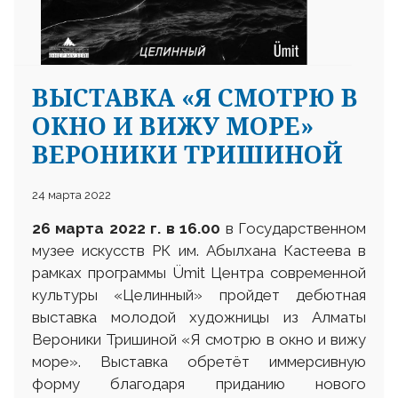
ВЫСТАВКА «Я СМОТРЮ В
ОКНО И ВИЖУ МОРЕ»
ВЕРОНИКИ ТРИШИНОЙ
24 марта 2022
26
марта
2022 г.
в 16.00
в Государственном
музее искусств РК им. Абылхана Кастеева в
рамках программы Ümit Центра современной
культуры «Целинный» пройдет дебютная
выставка молодой художницы из Алматы
Вероники Тришиной «Я смотрю в окно и вижу
море». Выставка обретёт иммерсивную
форму благодаря приданию нового