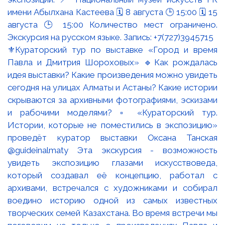
⚜️Кураторский тур по выставке «Город и время
Павла и Дмитрия Шороховых» 🔹Как рождалась
идея выставки? Какие произведения можно увидеть
сегодня на улицах Алматы и Астаны? Какие истории
скрываются за архивными фотографиями, эскизами
и рабочими моделями? ▫️ «Кураторский тур.
Истории, которые не поместились в экспозицию»
проведёт куратор выставки Оксана Танская
@guideinalmaty Эта экскурсия - возможность
увидеть экспозицию глазами искусствоведа,
который создавал её концепцию, работал с
архивами, встречался с художниками и собирал
воедино историю одной из самых известных
творческих семей Казахстана. Во время встречи мы