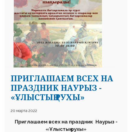
ПРИГЛАШАЕМ ВСЕХ НА
ПРАЗДНИК НАУРЫЗ -
«ҰЛЫСТЫҢ РУХЫ»
20 марта 2022
Приглашаем всех на
праздник
Наурыз
-
«
Ұлыстың рухы»