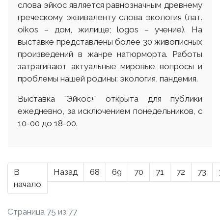
слова эйкос является равнозначным древнему
греческому эквиваленту слова экология (лат.
оіkos – дом, жилище; logos – учение). На
выставке представлены более 30 живописных
произведений в жанре натюрморта. Работы
затрагивают актуальные мировые вопросы и
проблемы нашей родины: экология, пандемия.
Выставка "Эйкос+" открыта для публики
ежедневно, за исключением понедельников, с
10-00 до 18-00.
В
Назад
68
69
70
71
72
73
начало
Страница 75 из 77