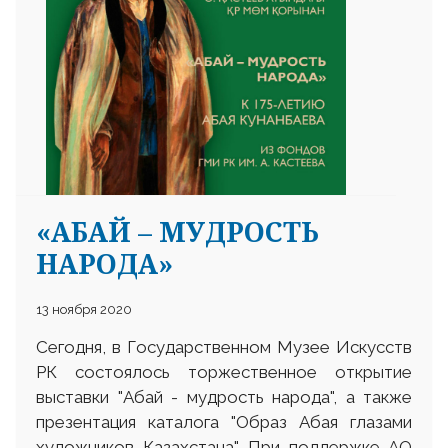
25 23 97
«АБАЙ – МУДРОСТЬ
НАРОДА»
13 ноября 2020
Сегодня, в Государственном Музее Искусств
РК состоялось торжественное открытие
выставки "Абай - мудрость народа", а также
презентация каталога "Образ Абая глазами
художников Казахстана". При поддержке АО