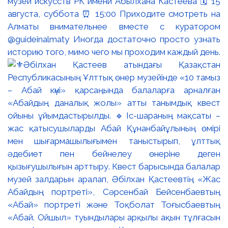
музей искусств РК имени Абылхана Кастеева 🗓 15
августа, суббота ⏰ 15:00 Приходите смотреть на
Алматы внимательнее вместе с куратором
@guideinalmaty Иногда достаточно просто узнать
историю того, мимо чего мы проходим каждый день.