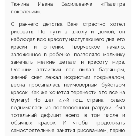
Тюнина Ивана Васильевича «Палитра
поколений».
С раннего детства Ваня страстно хотел
рисовать. По пути в школу и домой, он
наблюдал всю красоту наступающего дня, его
краски и оттенки. Творческое начало,
заложенное в ребенке, позволяло мальчику
замечать мелкие детали и красоту мира.
Осенний алтайский лес пылал багрянцем,
зимний снег лежал искристым покрывалом,
весна просыпалась неимоверным буйством
красок. Как же хочется перенести это все на
бумагу! Но шел 47-й год, страна только
поднималась из послевоенной разрухи, был
тотальный дефицит всего, в том числе и
обычных красок. И чтобы продолжать
самостоятельные занятия рисованием, парню