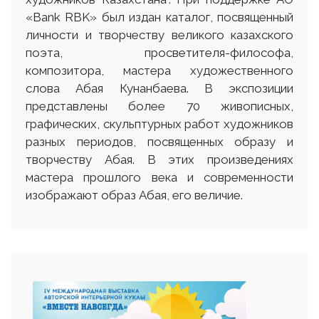
«Bank RBK» был издан каталог, посвященный
личности и творчеству великого казахского
поэта, просветителя-философа,
композитора, мастера художественного
слова Абая Кунанбаева. В экспозиции
представлены более 70 живописных,
графических, скульптурных работ художников
разных периодов, посвященных образу и
творчеству Абая. В этих произведениях
мастера прошлого века и современности
изображают образ Абая, его величие.