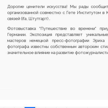
Дорогие ценители искусства! Мы рады сообщит
организованной совместно с Гете Институтом в 
связей (ifa, Штутгарт) .
Фотовыставка "Путешествие во времени" при
Германии. Экспозиция представляет уникальны
мастеров немецкой пресс-фотографии Эриха
фотографа известны собственным авторским сти
значительное влияние на развитие фотожурналисти