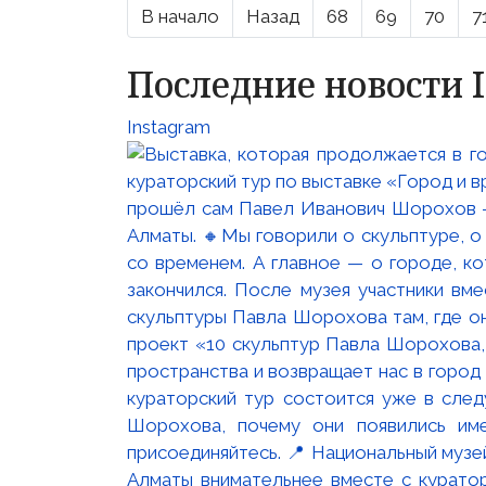
В начало
Назад
68
69
70
7
Последние новости 
Instagram