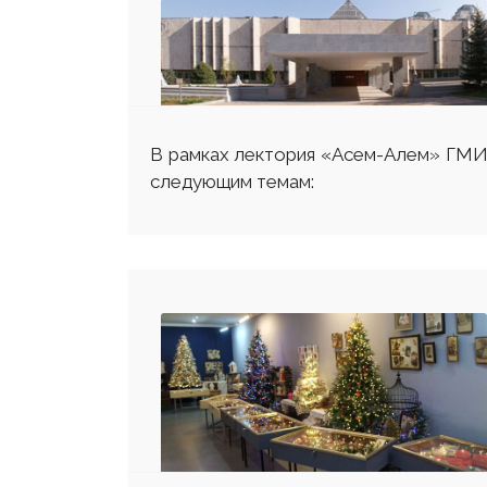
В рамках лектория «Асем-Алем» ГМИ Р
следующим темам:
25 23 97