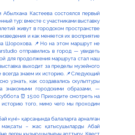
и Абылхана Кастеева состоялся первый
ный тур: вместе с участниками выставку
летий живут в городском пространстве
изведения и как меняется их восприятие
вла Шорохова. 📌Но на этом маршрут не
rstudio отправились в город — увидеть
вой для продолжения маршрута стал наш
выставка выходит за пределы музейного
е всегда знаем их историю. 📌Следующий
сно узнать, как создавались скульптуры
а знакомыми городскими образами, —
 суббота ⏰ 15:00 Приходите смотреть на
ь историю того, мимо чего мы проходим