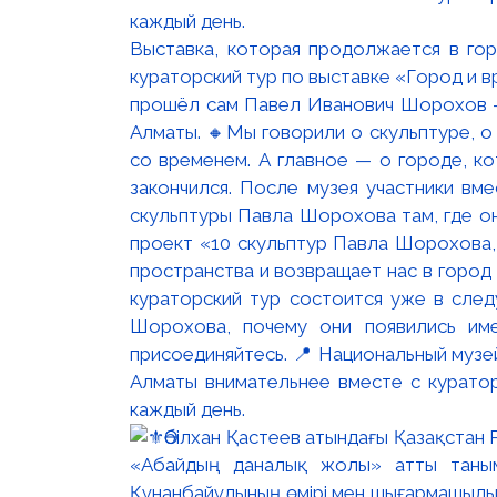
Выставка, которая продолжается в го
кураторский тур по выставке «Город и 
прошёл сам Павел Иванович Шорохов —
Алматы. 🔸Мы говорили о скульптуре, о
со временем. А главное — о городе, к
закончился. После музея участники вм
скульптуры Павла Шорохова там, где о
проект «10 скульптур Павла Шорохова,
пространства и возвращает нас в город
кураторский тур состоится уже в следу
Шорохова, почему они появились им
присоединяйтесь. 📍 Национальный музе
Алматы внимательнее вместе с куратор
каждый день.