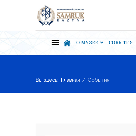
О МУЗЕЕ
СОБЫТИЯ
Вы здесь:
Главная
События