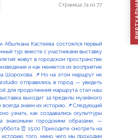
ВИРТУАЛЬНАЯ П
Страница 74 из 77