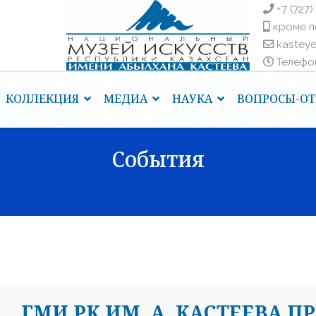
+7 (727)
кроме п
kastey
Телефоны
КОЛЛЕКЦИЯ
МЕДИА
НАУКА
ВОПРОСЫ-ОТ
События
ГМИ РК ИМ. А. КАСТЕЕВА П