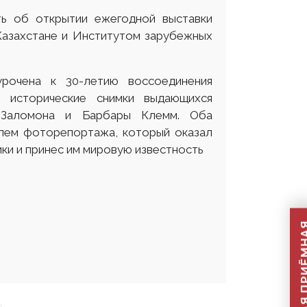
ь об открытии ежегодной выставки
Казахстане и Институтом зарубежных
урочена к 30-летию воссоединения
е исторические снимки выдающихся
 Заломона и Барбары Клемм. Оба
лем фоторепортажа, который оказал
ки и принес им мировую известность