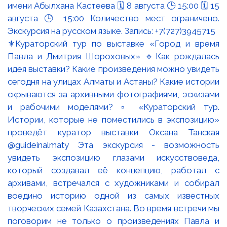
⚜️Кураторский тур по выставке «Город и время
Павла и Дмитрия Шороховых» 🔹Как рождалась
идея выставки? Какие произведения можно увидеть
сегодня на улицах Алматы и Астаны? Какие истории
скрываются за архивными фотографиями, эскизами
и рабочими моделями? ▫️ «Кураторский тур.
Истории, которые не поместились в экспозицию»
проведёт куратор выставки Оксана Танская
@guideinalmaty Эта экскурсия - возможность
увидеть экспозицию глазами искусствоведа,
который создавал её концепцию, работал с
архивами, встречался с художниками и собирал
воедино историю одной из самых известных
творческих семей Казахстана. Во время встречи мы
поговорим не только о произведениях Павла и