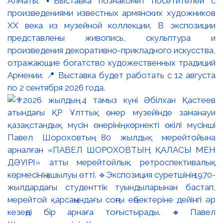
Алматы. ▪️Выставка познакомит посетителей с
произведениями известных армянских художников
XX века из музейной коллекции. В экспозиции
представлены живопись, скульптура и
произведения декоративно-прикладного искусства,
отражающие богатство художественных традиций
Армении. 📍 Выставка будет работать с 12 августа
по 2 сентября 2026 года.