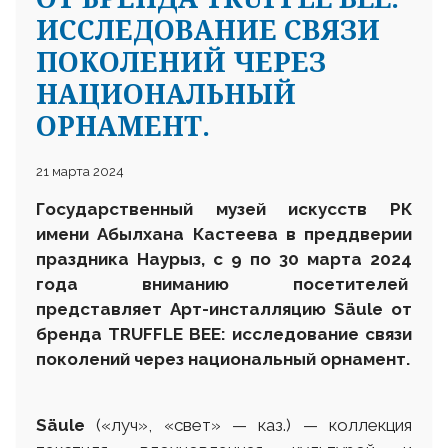
ИССЛЕДОВАНИЕ СВЯЗИ
ПОКОЛЕНИЙ ЧЕРЕЗ
НАЦИОНАЛЬНЫЙ
ОРНАМЕНТ.
21 марта 2024
Государственный музей искусств РК
имени Абылхана
Кастеева в преддверии
праздника Наурыз, с
9
по 30 марта 2024
года вниманию посетителей
представляет
Арт-инсталляцию
Säule
от
бренда
TRUFFLE BEE
: исследование связи
поколений через национальный орнамент.
Säule
(«луч», «свет» — каз.) — коллекция