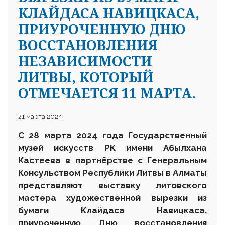
КЛАЙДACА НАВИЦКАСА,
ПРИУРОЧЕННУЮ ДНЮ
ВОССТАНОВЛЕНИЯ
НЕЗАВИСИМОСТИ
ЛИТВЫ, КОТОРЫЙ
ОТМЕЧАЕТСЯ 11 МАРТА.
21 марта 2024
С
28 марта 2024
года Государственный
музей искусств
РК
имени Абылхана
Кастеева в партнёрстве с Генеральным
Консульством Республики Литвы в Алматы
представляют выставку литовского
мастера художественной вырезки из
бумаги Клайдacа Навицкаса,
приуроченную Дню восстановления