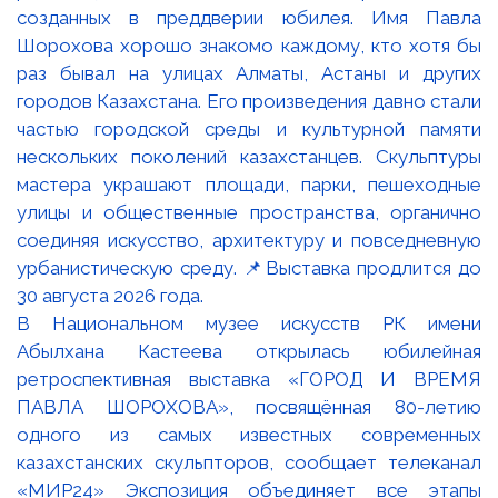
В Национальном музее искусств РК имени
Абылхана Кастеева открылась юбилейная
ретроспективная выставка «ГОРОД И ВРЕМЯ
ПАВЛА ШОРОХОВА», посвящённая 80-летию
одного из самых известных современных
казахстанских скульпторов, сообщает телеканал
«МИР24» Экспозиция объединяет все этапы