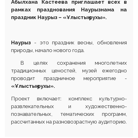
Аб
ы
лхана Кастеева
приглашает всех в
рамках празднования Наурызнама на
праздник Наурыз – «Ұлыстың рухы».
Наурыз
- это праздник весны, обновления
природы, начало нового года.
В целях сохранения многолетних
традиционных ценостей, музей ежегодно
проводит праздничное мероприятие -
«Ұлыстың рухы
».
Проект включает: комплекс культурно-
развлекательных и художественно-
познавательных, тематических программ,
рассчитанных на разновозрастную аудиторию.