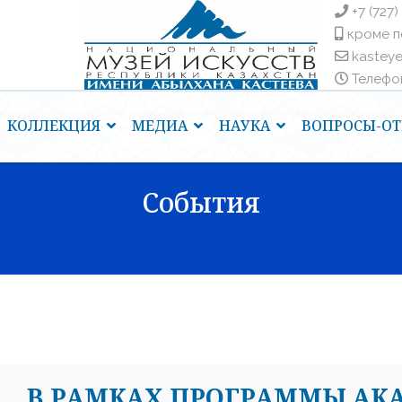
+7 (727)
кроме п
kastey
Телефоны
КОЛЛЕКЦИЯ
МЕДИА
НАУКА
ВОПРОСЫ-ОТ
События
В РАМКАХ ПРОГРАММЫ АК