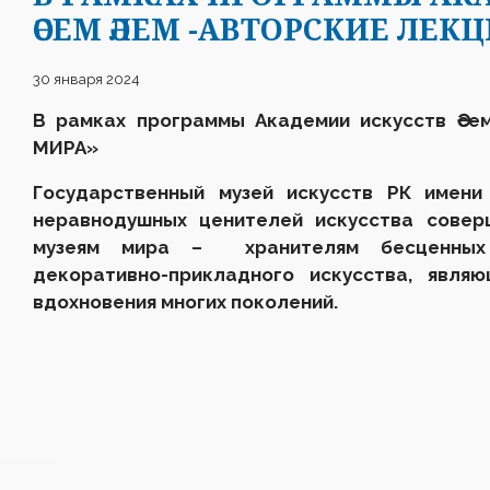
ӘСЕМ ӘЛЕМ -АВТОРСКИЕ ЛЕК
30 января 2024
В рамках программы Академии искусств Әсе
МИРА»
Государственный музей искусств РК имени
неравнодушных ценителей искусства совер
музеям мира – хранителям бесценных 
декоративно-прикладного искусства, явля
вдохновения многих поколений.