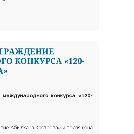
АГРАЖДЕНИЕ
О КОНКУРСА «120-
А»
 международного конкурса «120-
етие Абылхана Кастеева» и посвящена