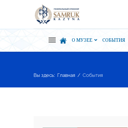
О МУЗЕЕ
СОБЫТИЯ
Вы здесь:
Главная
События