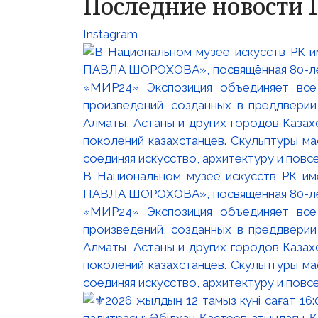
Последние новости 
Instagram
В Национальном музее искусств РК и
ПАВЛА ШОРОХОВА», посвящённая 80-лети
«МИР24» Экспозиция объединяет все
произведений, созданных в преддвери
Алматы, Астаны и других городов Казах
поколений казахстанцев. Скульптуры м
соединяя искусство, архитектуру и повс