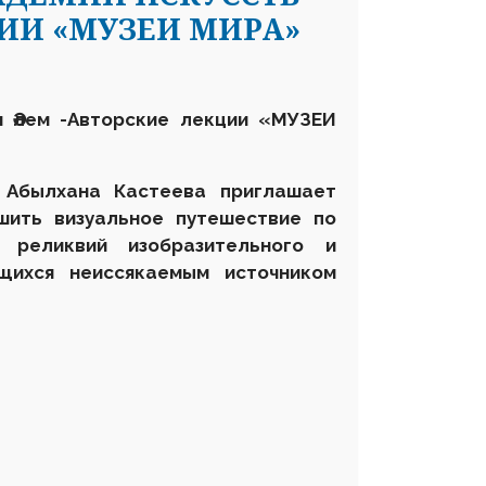
ЦИИ «МУЗЕИ МИРА»
м Әлем -Авторские лекции «МУЗЕИ
 Абылхана Кастеева приглашает
шить визуальное путешествие по
реликвий изобразительного и
ющихся неиссякаемым источником