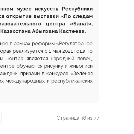
енном музее искусств Республики
ся открытие выставки «По следам
азовательного центра «Sanat»,
Казахстана Абылхана Кастеева.
щее в рамках реформы «Регуляторное
рая реализуется с 1 мая 2021 года по
м центра является народный певец,
центре обучаются рисунку и живописи
раждены призами в конкурсе «Зеленая
их международных и республиканских
Страница 38 из 77