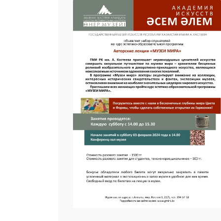
25 23 97