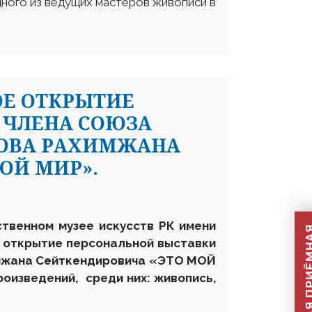
дного из ведущих мастеров живописи в
ОЕ ОТКРЫТИЕ
 ЧЛЕНА СОЮЗА
ЛОВА РАХИМЖАНА
ОЙ МИР».
ственном музее искусств РК имени
 открытие персональной выставки
мжана Сейткендировича «ЭТО МОЙ
оизведений, среди них: живопись,