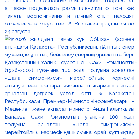
рассказала об основных темах своего творчества,
а также поделилась размышлениями о том, как
память, воспоминания и личный опыт находят
отражение в искусстве. 📍 Выставка продлится до
24 августа.