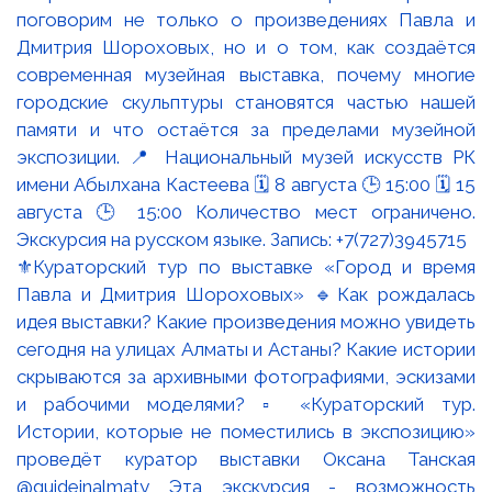
⚜️Кураторский тур по выставке «Город и время
Павла и Дмитрия Шороховых» 🔹Как рождалась
идея выставки? Какие произведения можно увидеть
сегодня на улицах Алматы и Астаны? Какие истории
скрываются за архивными фотографиями, эскизами
и рабочими моделями? ▫️ «Кураторский тур.
Истории, которые не поместились в экспозицию»
проведёт куратор выставки Оксана Танская
@guideinalmaty Эта экскурсия - возможность