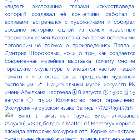
увидеть экспозицию глазами искусствоведа,
который создавал её концепцию, работал с
архивами, встречался с художниками и собирал
воедино историю одной из самых известных
творческих семей Казахстана. Во время встречи мы
поговорим не только о произведениях Павла и
Дмитрия Шороховых, но и о том, как создаётся
современная музейная выставка, почему многие
городские скульптуры становятся частью нашей
памяти и что остаётся за пределами музейной
экспозиции. 📍 Национальный музей искусств РК
имени Абылхана Кастеева 🗓 8 августа 🕒 15:00 🗓 15
августа 🕒 15:00 Количество мест ограничено.
Экскурсия на русском языке. Запись: +7(727)3945715