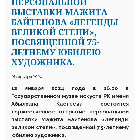
ПЕРСОНАЛЬНОЙ
ВЫСТАВКИ МАЖИТА
БАЙТЕНОВА «ЛЕГЕНДЫ
ВЕЛИКОЙ СТЕПИ»,
ПОСВЯЩЕННОЙ 75-
ЛЕТНЕМУ ЮБИЛЕЮ
ХУДОЖНИКА.
08 января 2024
1
2 января
2024 года в 16.00 в
Государственном музее
искуств
РК
имени
Абылхана Кастеева состоится
торжественное
открыт
ие
персональной
выставки Мажита Байтенова «
Легенды
великой степи»,
посвященной 7
5
-летнему
юбилею художника.