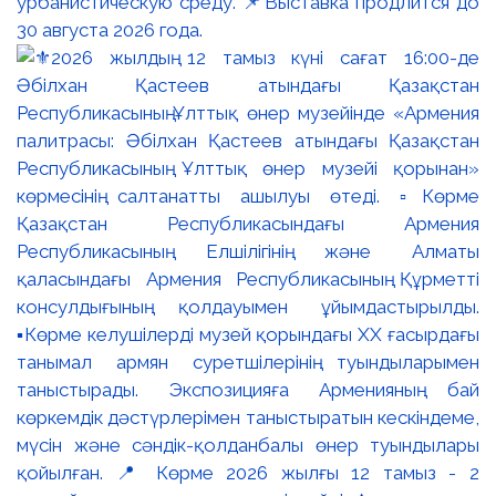
урбанистическую среду. 📌Выставка продлится до
30 августа 2026 года.