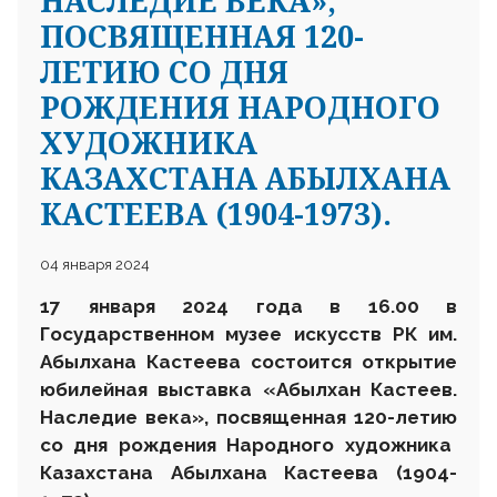
НАСЛЕДИЕ ВЕКА»,
ПОСВЯЩЕННАЯ 120-
ЛЕТИЮ СО ДНЯ
РОЖДЕНИЯ НАРОДНОГО
ХУДОЖНИКА
КАЗАХСТАНА АБЫЛХАНА
КАСТЕЕВА (1904-1973).
04 января 2024
17 января 2024 года в 16.00 в
Государственном музее искусств РК им.
Абылхана Кастеева состоится открытие
юбилейная выставка
«Абылхан Кастеев.
Наследие века», посвященная
120
-
лет
ию
со дня рождения
Народного художника
Казахстана Абылхана Кастеева (1904-