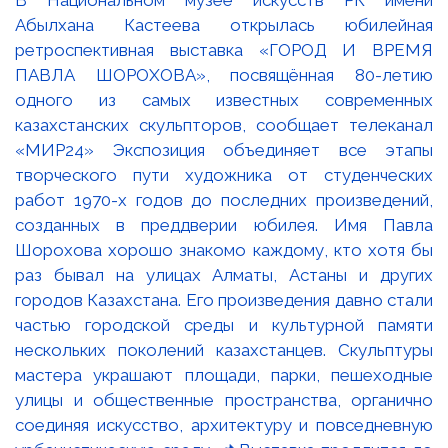
В Национальном музее искусств РК имени
Абылхана Кастеева открылась юбилейная
ретроспективная выставка «ГОРОД И ВРЕМЯ
ПАВЛА ШОРОХОВА», посвящённая 80-летию
одного из самых известных современных
казахстанских скульпторов, сообщает телеканал
«МИР24» Экспозиция объединяет все этапы
творческого пути художника от студенческих
работ 1970-х годов до последних произведений,
созданных в преддверии юбилея. Имя Павла
Шорохова хорошо знакомо каждому, кто хотя бы
раз бывал на улицах Алматы, Астаны и других
городов Казахстана. Его произведения давно стали
частью городской среды и культурной памяти
нескольких поколений казахстанцев. Скульптуры
мастера украшают площади, парки, пешеходные
улицы и общественные пространства, органично
соединяя искусство, архитектуру и повседневную