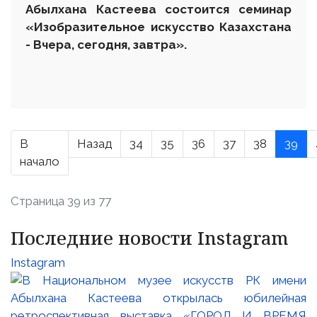
Абылхана Кастеева состоится
с
еминар
«Изобразительное искусство Казахстана
- Вчера, сегодня, завтра»
.
В
Назад
34
35
36
37
38
39
начало
Страница 39 из 77
Последние новости Instagram
Instagram